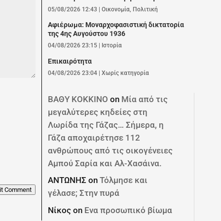
05/08/2026 12:43
|
Οικονομία
,
Πολιτική
Αφιέρωμα: Mοναρχοφασιστική δικτατορία
της 4ης Αυγούστου 1936
04/08/2026 23:15
|
Ιστορία
Επικαιρότητα
04/08/2026 23:04
|
Χωρίς κατηγορία
ΒΑΘΥ ΚΟΚΚΙΝΟ
on
Μία από τις
μεγαλύτερες κηδείες στη
Λωρίδα της Γάζας… Σήμερα, η
Γάζα αποχαιρέτησε 112
ανθρώπους από τις οικογένειες
Αμπού Σαρία και Αλ-Χασάινα.
ΑΝΤΩΝΗΣ
on
Τόλμησε και
it Comment
γέλασε; Στην πυρά
Νίκος
on
Ενα προσωπικό βίωμα