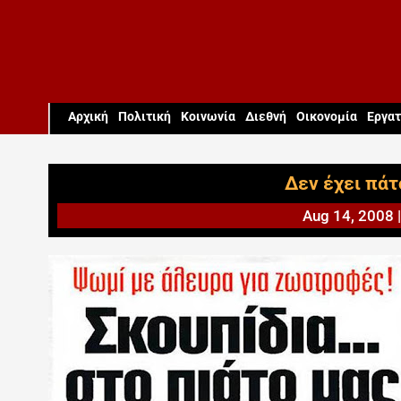
Aρχική
Πολιτική
Κοινωνία
Διεθνή
Οικονομία
Εργατ
Δεν έχει πάτ
Aug 14, 2008