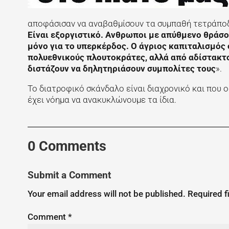
αποφάσισαν να αναβαθμίσουν τα συμπαθή τετράπο
Είναι εξοργιστικό. Ανθρωποι με απύθμενο θράσο
μόνο για το υπερκέρδος. O άγριος καπιταλισμός 
πολυεθνικούς πλουτοκράτες, αλλά από αδίστακτο
διστάζουν να δηλητηριάσουν συμπολίτες τους
».
Το διατροφικό σκάνδαλο είναι διαχρονικό και που 
έχει νόημα να ανακυκλώνουμε τα ίδια.
0 Comments
Submit a Comment
Your email address will not be published.
Required f
Comment
*