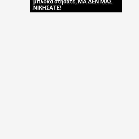
μπλόκα στήσατε, ΜΑ ΔΕΝ ΜΑΣ
ΝΙΚΗΣΑΤΕ!