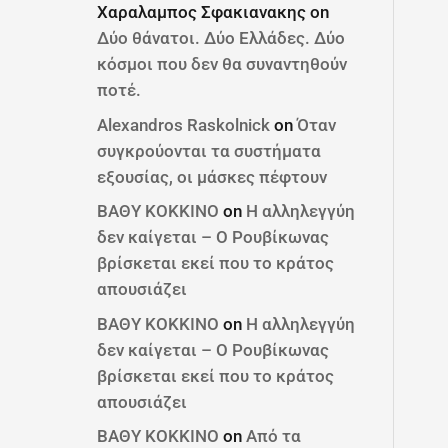
Χαραλαμπος Σφακιανακης
on
Δύο θάνατοι. Δύο Ελλάδες. Δύο
κόσμοι που δεν θα συναντηθούν
ποτέ.
Alexandros Raskolnick
on
Όταν
συγκρούονται τα συστήματα
εξουσίας, οι μάσκες πέφτουν
ΒΑΘΥ ΚΟΚΚΙΝΟ
on
Η αλληλεγγύη
δεν καίγεται – Ο Ρουβίκωνας
βρίσκεται εκεί που το κράτος
απουσιάζει
ΒΑΘΥ ΚΟΚΚΙΝΟ
on
Η αλληλεγγύη
δεν καίγεται – Ο Ρουβίκωνας
βρίσκεται εκεί που το κράτος
απουσιάζει
ΒΑΘΥ ΚΟΚΚΙΝΟ
on
Από τα