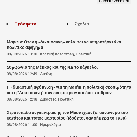
Submit Comment
Πρόσφατα
Σχόλια
Μαρφίν: Όταν η «δικαιοσύνη» καλείται να υπηρετήσει ένα
πολιτικό αφήγημα
08/08/2026 13:30
|
Κρατική Καταστολή
,
Πολιτική
Συμφωνία της Μέκκας και της ΝΔ το κάγκελο.
08/08/2026 12:49
|
Διεθνή
Η «δικαστική αφύπνιση» για τη Marfin, η πολιτική σκοπιμότητα
και η “Δικαιοσύνη” των δύο μέτρων και δύο σταθμών
08/08/2026 12:18
|
Δικαστές
,
Πολιτική
Στρατόπεδο συγκέντρωσης του Μαουτχάουζε: συνώνυμο του
θανάτου και τόπος μαρτυρίου (Ιδρύεται σαν σήμερα το 1938)
08/08/2026 11:00
|
Ημερολόγιο