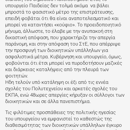
υπουργείο Παιδείας δεν τολμά ακόμα να βάλει
μπροστά το φασιστικό μέτρο της επιστράτευσης,
επειδή φοβάται ότι θα είναι αναποτελεσματικό και
μπορεί να καταντήσει «κούφιο». Το προειδοποιητικό
μήνυμα, άλλωστε, το έλαβε με την ανυπακοή στη
δικαστική απόφαση, που χαρακτήριζε την απεργία
παράνομη, και στην απόφαση του ΣτΕ, που απέρριψε
την προσφυγή των διοικητικών υπάλληλων για
ασφαλιστικά μέτρα. Κυβέρνηση και υπουργείο, όμως,
φοβούνται ότι έτσι μπορεί να πυροδοτήσουν μαζικές
και διάρκειας καταλήψεις από την πλευρά των
φοιτητών.
Ηδη τελούν υπό κατάληψη οι έξι από τις εννέα
σχολές του Πολυτεχνείου και αρκετές σχολές του
ΕΚΠΑ, ενώ 48ωρες απεργίες κήρυξαν οι σύλλογοι των
διοικητικών και σε άλλα πανεπιστήμια.
Τις φιλότιμες προσπάθειες της πολιτικής ηγεσίας
του υπουργείου να εμφανιστεί το καθεστώς της
διαθεσιμότητας των διοικητικών υπάλληλων έγκυρο