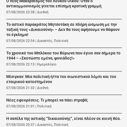
Ο νέος Μακαρθισμός του Λευκού Οίκου: Όταν ο
αντικομμουνισμός γίνεται επίσημη κρατική γραμμή
07/08/2026 23:38
|
Διεθνή
Το αστικό παρακράτος Μητσοτάκη σε πλήρη ώσμωση με την
ταξική τους «Δικαιοσύνη» – Δεν θα τους αφήσουμε να θάψουν
το έγκλημα!
07/08/2026 22:54
|
Δικαστές
,
Πολιτική
Το χρονικό του Μπλόκου του Βύρωνα που έγινε σαν σήμερα το
1944 – «Σκοτώστε εμένα, φονιάδες!»
07/08/2026 22:13
|
Ημερολόγιο
Μίσιγκαν: Μια πολιτική ήττα του σιωνιστικού λόμπι και του
εταιρικού κατεστημένου
07/08/2026 21:32
|
Διεθνή
Νέες εφευρέσεις. Τι μπορεί να πάει στραβά;
07/08/2026 21:01
|
Πολιτική
Η σαπίλα της αστικής “δικαιοσύνης”, είναι πλέον σε κοινή θέα.
07/08/2026 20:37
|
Δικαστές
,
Πολιτική