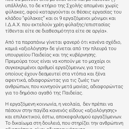
υπάλληλο, το δε κτήριο της Σχολής απομένει χωρίς
φύλακες, αφού καταργούνται οι θέσεις εργασίας του
κλάδου ‘’φύλακες’’ και οι 9 εργαζόμενοι μόνιμοι και
Ι.Δ.Α.Χ. που εκτελούν χρέη φύλαξης/επιστασίας
τίθενται είτε σε διαθεσιμότητα είτε σε αργία».
Από τα παραπάνω γίνεται φανερό ότι κανένα σχέδιο,
καμιά «αξιολόγηση» δε γίνεται από την πλευρά του
υπουργείου Παιδείας και της κυβέρνησης.
Πρεμούρα τους είναι να κοπούν με το μαχαίρι οι
συγκεκριμένοι αριθμοί εργαζόμενων, για τους
οποίους έχουν δεσμευτεί στα ντόπια και ξένα
αφεντικά, αδιαφορώντας για τις ζωές των
ανθρώπων, που κυνηγούν μετά μανίας, αδιαφορώντας
για το δημόσιο αγαθό της Παιδείας.
Η εργαζόμενη κοινωνία, η νεολαία, δεν πρέπει να
πέσουν στην παγίδα κανενός είδους «αξιολόγησης»
και επιλεκτικού, έστω, αποκεφαλισμού εργαζόμενων.
Το δικαίωμα στη δουλειά, που στηρίζει την ανθρώπινη