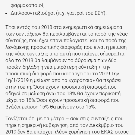
φαρμακοποιοί,
Διπλοσυνταξιούχοι (π.χ. γιατροί του ΕΣΥ).
Έτσι εντός του 2018 στα ενημερωτικά σημειώματα
των συντάξεων θα περιλαμβάνεται το ποσό της νέας
σύνταξης, που έχει επανυπολογιστεί και το ποσό της
λεγόμενης προσωπικής διαφοράς που είναι η μείωση
της νέας σύνταξης από αυτή που παίρνει σήμερα.Για
όλο το 2018 θα λαμβάνουν το άθροισμα των δύο
ποσών, δηλαδή η νέα μικρότερη σύνταξη + την
προσωπική διαφορά που καταργείται το 2019.Την
1η/1/2019 η μείωση από τα «χαράτσια» θα περάσει
στην τσέπη. Όσοι έχουν προσωπική διαφορά που
οδηγεί σε μείωση άνω του 18% θα έχουν περικοπή
μέχρι το 18%.Όσοι έχουν προσωπική διαφορά που
βγάζει μείωση 15% θα μείνουν στο 15%.
Τονίζεται ότι με τα μέτρα – σοκ στις συντάξεις που
πήρε η σημερινή κυβέρνηση, από τον Δεκέμβριο του
2019 δεν θα υπάρχει πλέον χορήγηση του ΕΚΑΣ στους