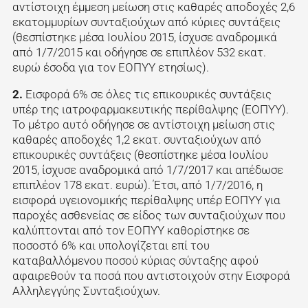
αντίστοιχη έμμεση μείωση στις καθαρές αποδοχές 2,6
εκατομμυρίων συνταξιούχων από κύριες συντάξεις
(θεσπίστηκε μέσα Ιουλίου 2015, ίσχυσε αναδρομικά
από 1/7/2015 και οδήγησε σε επιπλέον 532 εκατ.
ευρώ έσοδα για τον ΕΟΠΥΥ ετησίως).
2.
Εισφορά 6% σε όλες τις επικουρικές συντάξεις
υπέρ της ιατροφαρμακευτικής περίθαλψης (ΕΟΠΥΥ).
Το μέτρο αυτό οδήγησε σε αντίστοιχη μείωση στις
καθαρές αποδοχές 1,2 εκατ. συνταξιούχων από
επικουρικές συντάξεις (θεσπίστηκε μέσα Ιουλίου
2015, ίσχυσε αναδρομικά από 1/7/2017 και απέδωσε
επιπλέον 178 εκατ. ευρώ). Έτσι, από 1/7/2016, η
εισφορά υγειονομικής περίθαλψης υπέρ ΕΟΠΥΥ για
παροχές ασθενείας σε είδος των συνταξιούχων που
καλύπτονται από τον ΕΟΠΥΥ καθορίστηκε σε
ποσοστό 6% και υπολογίζεται επί του
καταβαλλόμενου ποσού κύριας σύνταξης αφού
αφαιρεθούν τα ποσά που αντιστοιχούν στην Εισφορά
Αλληλεγγύης Συνταξιούχων.