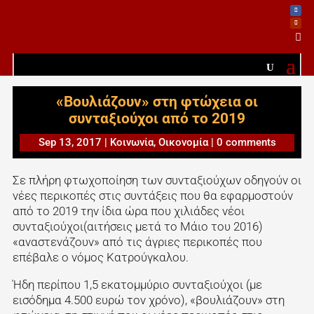

«Βουλιάζουν» στη φτώχεια οι
συνταξιούχοι από το 2019
Sep 13, 2017
|
Κοινωνία
,
Οικονομία
|
0 comments
Σε πλήρη φτωχοποίηση των συνταξιούχων οδηγούν οι
νέες περικοπές στις συντάξεις που θα εφαρμοστούν
από το 2019 την ίδια ώρα που χιλιάδες νέοι
συνταξιούχοι(αιτήσεις μετά το Μάιο του 2016)
«αναστενάζουν» από τις άγριες περικοπές που
επέβαλε ο νόμος Κατρούγκαλου.
Ήδη περίπου 1,5 εκατομμύριο συνταξιούχοι (με
εισόδημα 4.500 ευρώ τον χρόνο), «βουλιάζουν» στη