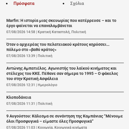
Πρόσφατα
Σχόλια
Marfin: Η ιστορία μιας σκευωρίας που κατέρρευσε – και το
έργο φαίνεται να επαναλαμβάνεται
07/08/2026 14:58
|
Κρατική Καταστολή
,
Πολιτική
Όταν ο αρχιερέας του πελατειακού κράτους κηρύσσει…
πόλεμο στο «βαθύ κράτος»
07/08/2026 13:39
|
Πολιτική
Αντώνης Αμπατιέλος. Αγωνιστής του λαϊκού κινήματος και
στέλεχος του ΚΚΕ. Πέθανε σαν σήμερα το 1995 – Ο φάκελος
του στην Κρατική Ασφάλεια
07/08/2026 12:31
|
Ημερολόγιο
Κλοποδάνεια
07/08/2026 11:31
|
Πολιτική
9 Αυγούστου: Κάλεσμα σε συνάντηση της Καμπάνιας “Μένουμε
όλοι Προσφυγικά – είμαστε όλες Προσφυγικά”
07/08/2026 11:03
|
Κοινωνία
,
Κοινωνικά κινήματα