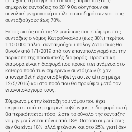
φτώχεια, τη στιγμή που οι νέες περικοπές στις
σημερινές συντάξεις το 2019 θα οδηγήσουν σε
συνολική μνημονιακή απώλεια εισοδημάτων για τους
συνταξιούχους έως 70%.
Εκτός εκτός από τις 22 μειώσεις που επέφερε στις
συντάξεις ο νόμος Κατρούγκαλου (έως 30%) περίπου
1.100.000 παλιοί συνταξιούχοι υπολογίζεται πως θα
θιγούν από 1/1/2019 από τον επανυπολογισμό και την
περικοπή της προσωπικής διαφοράς. Προσωπική
διαφορά είναι η διαφορά που προκύπτει ανάμεσα στο
καθαρό ποσό των σημερινών συντάξεων (είχαν
απονεμηθεί ή είχε υποβληθεί γι αυτές αίτηση μέχρι
12/5/2016) και στο ποσό που θα προκύψει μετά τον
επανυπολογισμό τους.
Σύμφωνα με την διάταξη του νόμου που έχει
ψηφιστεί από τη σημερινή κυβέρνηση , η διαφορά αυτή
θα περικόπτεται τόσο, ώστε το σύνολο της σύνταξης
να μην μειώνεται πάνω από 18%. Ωστόσο οι μειώσεις
δεν θα είναι 18%, αλλά φτάνουν και στο 25%, γιατί δεν