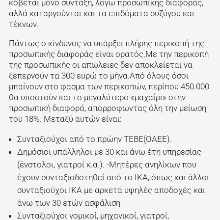
κόβεται μόνο σύνταξη, λόγω προσωπικής διαφοράς,
αλλά καταργούνται και τα επιδόματα συζύγου και
τέκνων.
Πάντως ο κίνδυνος να υπάρξει πλήρης περικοπή της
προσωπικής διαφοράς είναι ορατός.Με την περικοπή
της προσωπικής οι απώλειες δεν αποκλείεται να
ξεπερνούν τα 300 ευρώ το μήνα.Από όλους όσοι
μπαίνουν στο φάσμα των περικοπών, περίπου 450.000
θα υποστούν και το μεγαλύτερο «μαχαίρι» στην
προσωπική διαφορά, απορροφώντας όλη την μείωση
του 18%. Μεταξύ αυτών είναι:
Συνταξιούχοι από το πρώην ΤΕΒΕ(ΟΑΕΕ).
Δημόσιοι υπάλληλοι με 30 και άνω έτη υπηρεσίας
(ένστολοι, γιατροί κ.α.). -Μητέρες ανηλίκων που
έχουν συνταξιοδοτηθεί από το ΙΚΑ, όπως και άλλοι
συνταξιούχοι ΙΚΑ με αρκετά υψηλές αποδοχές και
άνω των 30 ετών ασφάλιση
Συνταξιούχοι νομικοί, μηχανικοί, γιατροί,