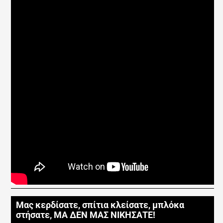
Μας κερδίσατε, σπίτια κλείσατε, μπλόκα
στήσατε, ΜΑ ΔΕΝ ΜΑΣ ΝΙΚΗΣΑΤΕ!