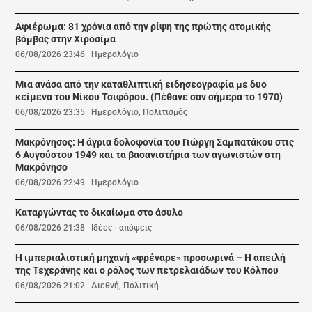
Αφιέρωμα: 81 χρόνια από την ρίψη της πρώτης ατομικής
βόμβας στην Χιροσίμα
06/08/2026 23:46
|
Ημερολόγιο
Μια ανάσα από την καταθλιπτική ειδησεογραφία με δυο
κείμενα του Νίκου Τσιφόρου. (Πέθανε σαν σήμερα το 1970)
06/08/2026 23:35
|
Ημερολόγιο
,
Πολιτισμός
Μακρόνησος: Η άγρια δολοφονία του Γιώργη Σαμπατάκου στις
6 Αυγούστου 1949 και τα βασανιστήρια των αγωνιστών στη
Μακρόνησο
06/08/2026 22:49
|
Ημερολόγιο
Καταργώντας το δικαίωμα στο άσυλο
06/08/2026 21:38
|
Ιδέες - απόψεις
Η ιμπεριαλιστική μηχανή «φρέναρε» προσωρινά – Η απειλή
της Τεχεράνης και ο ρόλος των πετρελαιάδων του Κόλπου
06/08/2026 21:02
|
Διεθνή
,
Πολιτική