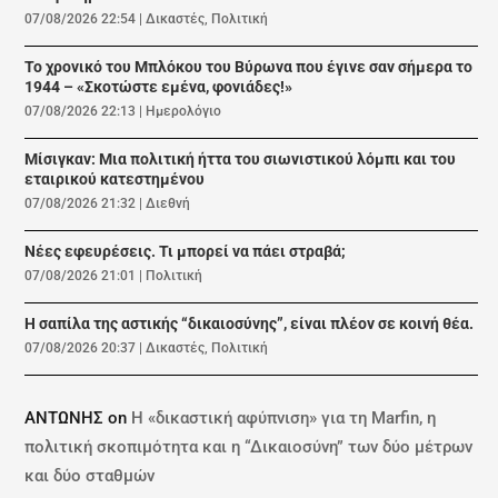
07/08/2026 22:54
|
Δικαστές
,
Πολιτική
Το χρονικό του Μπλόκου του Βύρωνα που έγινε σαν σήμερα το
1944 – «Σκοτώστε εμένα, φονιάδες!»
07/08/2026 22:13
|
Ημερολόγιο
Μίσιγκαν: Μια πολιτική ήττα του σιωνιστικού λόμπι και του
εταιρικού κατεστημένου
07/08/2026 21:32
|
Διεθνή
Νέες εφευρέσεις. Τι μπορεί να πάει στραβά;
07/08/2026 21:01
|
Πολιτική
Η σαπίλα της αστικής “δικαιοσύνης”, είναι πλέον σε κοινή θέα.
07/08/2026 20:37
|
Δικαστές
,
Πολιτική
ΑΝΤΩΝΗΣ
on
Η «δικαστική αφύπνιση» για τη Marfin, η
πολιτική σκοπιμότητα και η “Δικαιοσύνη” των δύο μέτρων
και δύο σταθμών