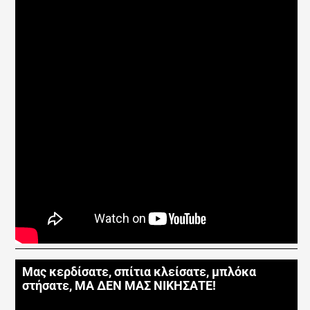
Μας κερδίσατε, σπίτια κλείσατε, μπλόκα
στήσατε, ΜΑ ΔΕΝ ΜΑΣ ΝΙΚΗΣΑΤΕ!