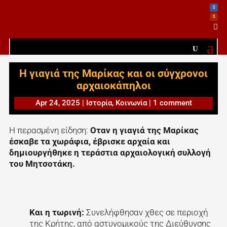

Η γιαγιά της Μαρίκας και οι σύγχρονοι
αρχαιοκάπηλοι
Apr 24, 2025
|
Ιστορία
,
Κοινωνία
|
1 comment
Η περασμένη είδηση:
Οταν η γιαγιά της Μαρίκας
έσκαβε τα χωράφια, έβρισκε αρχαία και
δημιουργήθηκε η τεράστια αρχαιολογική συλλογή
του Μητσοτάκη.
Και η τωρινή:
Συνελήφθησαν χθες σε περιοχή
της Κρήτης, από αστυνομικούς της Διεύθυνσης