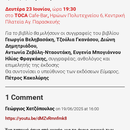
Δευτέρα 23 Ιουνίου,
ώρα
19:30
στο
TOCA
Cafe-Bar
,
Ηρώων Πολυτεχνείου 6, Κεντρική
Πλατεία Αγ. Παρασκευής
Για το βιβλίο θα μιλήσουν
οι συγγραφείς του βιβλίου
Γεωργία Βεληβασάκη, Τζούλια Γκανάσου, Διώνη
Δημητριάδου,
Αντωνία Ζεβόλη-Νταουτάκη, Ευγενία Μπογιάννου
Ηλίας Φραγκάκης,
συγγραφέας, ανθολόγος και
επιμελητής της έκδοσης
Θα συντονίσει ο υπεύθυνος των εκδόσεων
Εύμαρος,
Πέτρος Κακολύρης
1 Comment
Γεώργιος Χατζόπουλος
on 19/06/2025 at 16:00
https://youtu.be/dMZvRmnfmk8