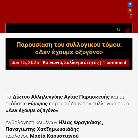

Παρουσίαση του συλλογικού τόμου:
«Δεν έχουμε οξυγόνο»
Jun 15, 2025
|
Κοινωνία
,
Συλλογικότητες
|
1 comment
Το
Δίκτυο Αλληλεγγύης Αγίας Παρασκευής
και οι
εκδόσεις
Εύμαρος
παρουσιάζουν τον συλλογικό τόμο
«Δεν
έχουμε οξυγόνο»
Ανθολόγηση κειμένων
Ηλίας Φραγκάκης,
Παναγιώτης Χατζημωυσιάδης
πρόλογος
Μαρία Καρυστιανού