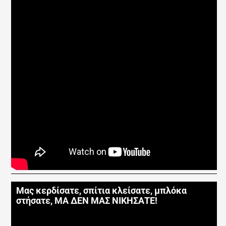
Μας κερδίσατε, σπίτια κλείσατε, μπλόκα
στήσατε, ΜΑ ΔΕΝ ΜΑΣ ΝΙΚΗΣΑΤΕ!