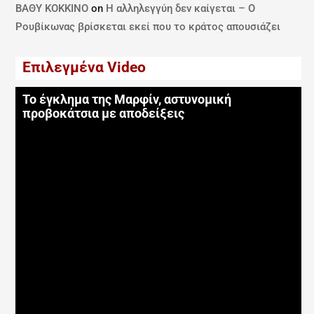
ΒΑΘΥ ΚΟΚΚΙΝΟ
on
Η αλληλεγγύη δεν καίγεται – Ο
Ρουβίκωνας βρίσκεται εκεί που το κράτος απουσιάζει
Επιλεγμένα Video
Το έγκλημα της Μαρφίν, αστυνομική
προβοκάτσια με αποδείξεις