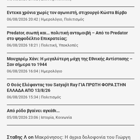
Εντεκα χρόνια χωρίς τον αγωνιστή, στιχουργό Κώστα Βίρβο
06/08/2026 20:42
|
Ημερολόγιο
,
Πολιτισμός
Predator, σιωπή και… πολιτική ανταμοιβή – Από το Predator
στο ψηφοδέλτιο Επικρατείας;
06/08/2026 18:21
|
Πολιτική
,
Υποκλοπές
Μουχαρέμ Χάνι: Η μεγαλύτερη μάχη της Εθνικής Αντίστασης –
Σαν σήμερα το 1944
06/08/2026 16:04
|
Ημερολόγιο
Ο Θεός Ελέφαντας του Satyajit Ray ΓΙΑ ΠΡΩΤΗ ΦΟΡΑ ΣΤΗΝ
ΕΛΛΑΔΑ ΑΠΟ 13/8/26
06/08/2026 15:34
|
Πολιτισμός
Από ρόδο βγαίνει αγκάθι…
05/08/2026 23:06
|
Ιστορία
,
Κοινωνία
Σταθης Λ
on
Μακρόνησος: Η άγρια δολοφονία του Γιώργη