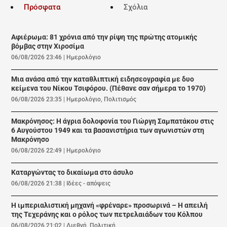
Πρόσφατα
Σχόλια
Αφιέρωμα: 81 χρόνια από την ρίψη της πρώτης ατομικής
βόμβας στην Χιροσίμα
06/08/2026 23:46
|
Ημερολόγιο
Μια ανάσα από την καταθλιπτική ειδησεογραφία με δυο
κείμενα του Νίκου Τσιφόρου. (Πέθανε σαν σήμερα το 1970)
06/08/2026 23:35
|
Ημερολόγιο
,
Πολιτισμός
Μακρόνησος: Η άγρια δολοφονία του Γιώργη Σαμπατάκου στις
6 Αυγούστου 1949 και τα βασανιστήρια των αγωνιστών στη
Μακρόνησο
06/08/2026 22:49
|
Ημερολόγιο
Καταργώντας το δικαίωμα στο άσυλο
06/08/2026 21:38
|
Ιδέες - απόψεις
Η ιμπεριαλιστική μηχανή «φρέναρε» προσωρινά – Η απειλή
της Τεχεράνης και ο ρόλος των πετρελαιάδων του Κόλπου
06/08/2026 21:02
|
Διεθνή
,
Πολιτική