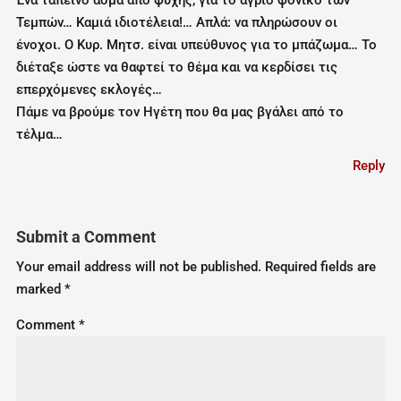
Ένα ταπεινό άσμα από ψυχής, για το άγριο φονικό των
Τεμπών… Καμιά ιδιοτέλεια!… Απλά: να πληρώσουν οι
ένοχοι. Ο Κυρ. Μητσ. είναι υπεύθυνος για το μπάζωμα… Το
διέταξε ώστε να θαφτεί το θέμα και να κερδίσει τις
επερχόμενες εκλογές…
Πάμε να βρούμε τον Ηγέτη που θα μας βγάλει από το
τέλμα…
Reply
Submit a Comment
Your email address will not be published.
Required fields are
marked
*
Comment
*