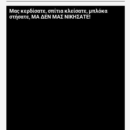
Μας κερδίσατε, σπίτια κλείσατε, μπλόκα
στήσατε, ΜΑ ΔΕΝ ΜΑΣ ΝΙΚΗΣΑΤΕ!