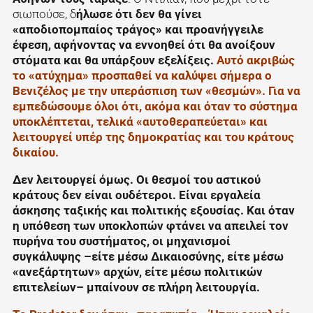
σιωπούσε, δ
ήλωσε ότι δεν θα γίνει
«αποδιοπομπαίος τράγος» και προανήγγειλε
έφεση, αφήνοντας να εννοηθεί ότι θα ανοίξουν
στόματα και θα υπάρξουν εξελίξεις.
Αυτό ακριβώς
το «ατύχημα» προσπαθεί να καλύψει σήμερα ο
Βενιζέλος με την υπεράσπιση των «θεσμών». Για να
εμπεδώσουμε όλοι ότι, ακόμα και όταν το σύστημα
υποκλέπτεται, τελικά «αυτοθεραπεύεται» και
λειτουργεί υπέρ της δημοκρατίας και του κράτους
δικαίου.
Δεν λειτουργεί όμως. Οι θεσμοί του αστικού
κράτους δεν είναι ουδέτεροι. Είναι εργαλεία
άσκησης ταξικής και πολιτικής εξουσίας. Και όταν
η υπόθεση των υποκλοπών φτάνει να απειλεί τον
πυρήνα του συστήματος, οι μηχανισμοί
συγκάλυψης –είτε μέσω Δικαιοσύνης, είτε μέσω
«ανεξάρτητων» αρχών, είτε μέσω πολιτικών
επιτελείων– μπαίνουν σε πλήρη λειτουργία.