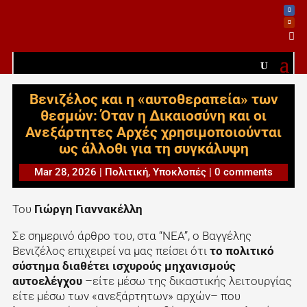

Βενιζέλος και η «αυτοθεραπεία» των
θεσμών: Όταν η Δικαιοσύνη και οι
Ανεξάρτητες Αρχές χρησιμοποιούνται
ως άλλοθι για τη συγκάλυψη
Mar 28, 2026
|
Πολιτική
,
Υποκλοπές
|
0 comments
Του
Γιώργη Γιαννακέλλη
Σε σημερινό άρθρο του, στα “ΝΕΑ”, ο Βαγγέλης
Βενιζέλος επιχειρεί να μας πείσει ότι
το πολιτικό
σύστημα διαθέτει ισχυρούς μηχανισμούς
αυτοελέγχου
–είτε μέσω της δικαστικής λειτουργίας
είτε μέσω των «ανεξάρτητων» αρχών– που