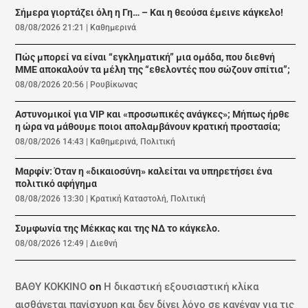
Σήμερα γιορτάζει όλη η Γη… – Και η θεούσα έμεινε κάγκελο!
08/08/2026 21:21
|
Καθημερινά
Πώς μπορεί να είναι “εγκληματική” μια ομάδα, που διεθνή
ΜΜΕ αποκαλούν τα μέλη της “εθελοντές που σώζουν σπίτια”;
08/08/2026 20:56
|
Ρουβίκωνας
Αστυνομικοί για VIP και «προσωπικές ανάγκες»; Μήπως ήρθε
η ώρα να μάθουμε ποιοι απολαμβάνουν κρατική προστασία;
08/08/2026 14:43
|
Καθημερινά
,
Πολιτική
Μαρφίν: Όταν η «δικαιοσύνη» καλείται να υπηρετήσει ένα
πολιτικό αφήγημα
08/08/2026 13:30
|
Κρατική Καταστολή
,
Πολιτική
Συμφωνία της Μέκκας και της ΝΔ το κάγκελο.
08/08/2026 12:49
|
Διεθνή
ΒΑΘΥ ΚΟΚΚΙΝΟ
on
Η δικαστική εξουσιαστική κλίκα
αισθάνεται πανίσχυρη και δεν δίνει λόγο σε κανέναν για τις