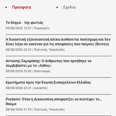
Πρόσφατα
Σχόλια
Το δόγμα της φωτιάς
09/08/2026 12:51
|
Πυρκαγιές
Η δικαστική εξουσιαστική κλίκα αισθάνεται πανίσχυρη και δεν
δίνει λόγο σε κανέναν για τις αποφάσεις που παίρνει (Βίντεο)
08/08/2026 23:31
|
Πολιτική
,
Υποκλοπές
Αντώνης Σαμαράκης: Ο άνθρωπος που αρνήθηκε να
συμβιβαστεί με το «Λάθος»
08/08/2026 22:42
|
Πολιτισμός
Ερωτήματα προς την Ένωση Εισαγγελέων Ελλάδας
08/08/2026 22:21
|
Δικαστές
Predator: Όταν η Δικαιοσύνη αποφασίζει να πιστέψει το…
θαύμα
08/08/2026 21:59
|
Πολιτική
,
Υποκλοπές