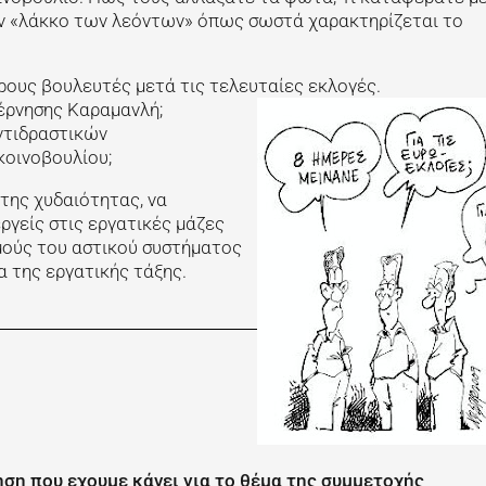
ν «λάκκο των λεόντων» όπως σωστά χαρακτηρίζεται το
ρους βουλευτές μετά τις τελευταίες εκλογές.
έρνησης Καραμανλή;
ντιδραστικών
κοινοβουλίου;
 της χυδαιότητας, να
ργείς στις εργατικές μάζες
μούς του αστικού συστήματος
 της εργατικής τάξης.
ση που εχουμε κάνει για το θέμα της συμμετοχής