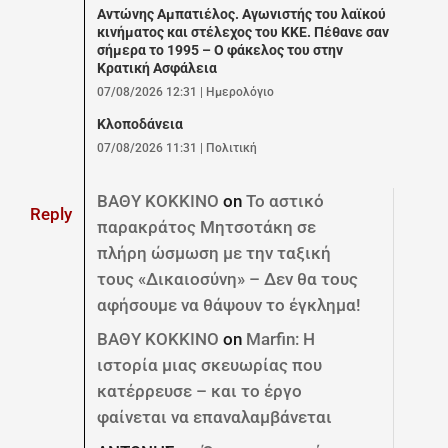
Αντώνης Αμπατιέλος. Αγωνιστής του λαϊκού
κινήματος και στέλεχος του ΚΚΕ. Πέθανε σαν
σήμερα το 1995 – Ο φάκελος του στην
Κρατική Ασφάλεια
07/08/2026 12:31
|
Ημερολόγιο
Κλοποδάνεια
07/08/2026 11:31
|
Πολιτική
ΒΑΘΥ ΚΟΚΚΙΝΟ
on
Το αστικό
Reply
παρακράτος Μητσοτάκη σε
πλήρη ώσμωση με την ταξική
τους «Δικαιοσύνη» – Δεν θα τους
αφήσουμε να θάψουν το έγκλημα!
ΒΑΘΥ ΚΟΚΚΙΝΟ
on
Marfin: Η
ιστορία μιας σκευωρίας που
κατέρρευσε – και το έργο
φαίνεται να επαναλαμβάνεται