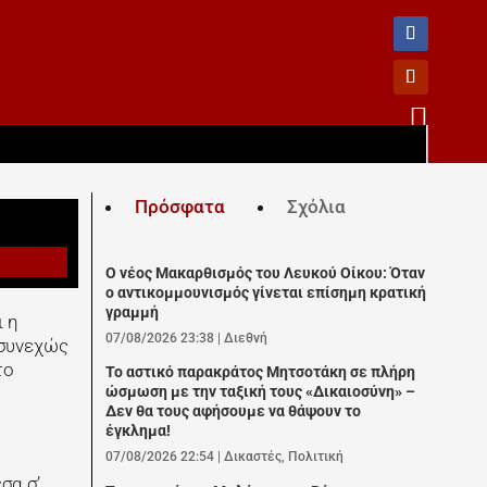

Πρόσφατα
Σχόλια
Ο νέος Μακαρθισμός του Λευκού Οίκου: Όταν
ο αντικομμουνισμός γίνεται επίσημη κρατική
γραμμή
ι η
07/08/2026 23:38
|
Διεθνή
 συνεχώς
το
Το αστικό παρακράτος Μητσοτάκη σε πλήρη
ώσμωση με την ταξική τους «Δικαιοσύνη» –
Δεν θα τους αφήσουμε να θάψουν το
έγκλημα!
07/08/2026 22:54
|
Δικαστές
,
Πολιτική
σα σ’