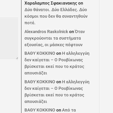
Χαραλαμπος Σφακιανακης
on
Δύο θάνατοι. Δύο Ελλάδες. Δύο
κόσμοι που δεν θα συναντηθούν
ποτέ.
Alexandros Raskolnick
on
Όταν
συγκρούονται τα συστήματα
εξουσίας, οι μάσκες πέφτουν
ΒΑΘΥ ΚΟΚΚΙΝΟ
on
Η αλληλεγγύη
δεν καίγεται – Ο Ρουβίκωνας
βρίσκεται εκεί που το κράτος
απουσιάζει
ΒΑΘΥ ΚΟΚΚΙΝΟ
on
Η αλληλεγγύη
δεν καίγεται – Ο Ρουβίκωνας
βρίσκεται εκεί που το κράτος
απουσιάζει
ΒΑΘΥ ΚΟΚΚΙΝΟ
on
Από τα