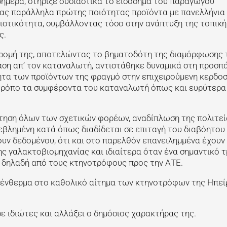
σήμερα, στήριξε ουσιαστικά το εισόδημα του παραγωγού
ας παράλληλα πρώτης ποιότητας προϊόντα με πανελλήνια 
ιστικότητα, συμβάλλοντας τόσο στην ανάπτυξη της τοπική
ς.
αδρομή της, αποτελώντας το βηματοδότη της διαμόρφωσης 
αση απ’ τον καταναλωτή, αντιστάθηκε δυναμικά στη προσπ
ητα των προϊόντων της φραγμό στην επιχειρούμενη κερδο
 τρόπο τα συμφέροντα του καταναλωτή όπως και ευρύτερα
κτηση όλων των σχετικών φορέων, αναδίπλωση της πολιτε
εβλημένη κατά όπως διαδίδεται σε επιταγή του διαβόητου 
ουν δεδομένου, ότι και στο παρελθόν επανειλημμένα έχουν 
ης γαλακτοβιομηχανίας και ιδιαίτερα όταν ένα σημαντικό 
 δηλαδή από τους κτηνοτρόφους προς την ΑΤΕ.
 ένθερμα στο καθολικό αίτημα των κτηνοτρόφων της Ηπεί
 ιδιώτες και αλλάξει ο δημόσιος χαρακτήρας της.