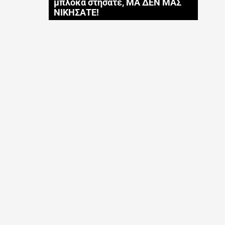
μπλόκα στήσατε, ΜΑ ΔΕΝ ΜΑΣ
ΝΙΚΗΣΑΤΕ!