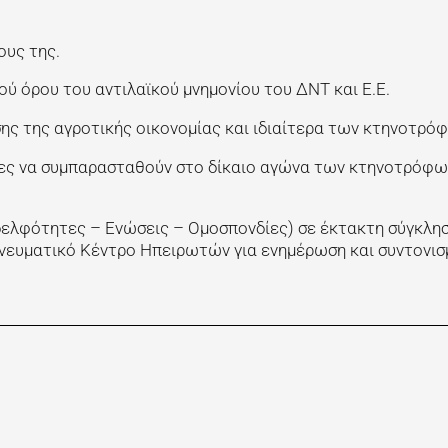
ους της.
ού όρου του αντιλαϊκού μνημονίου του ΔΝΤ και Ε.Ε.
ης της αγροτικής οικονομίας και ιδιαίτερα των κτηνοτρό
ες να συμπαρασταθούν στο δίκαιο αγώνα των κτηνοτρόφω
ελφότητες – Ενώσεις – Ομοσπονδίες) σε έκτακτη σύγκλησ
 Πνευματικό Κέντρο Ηπειρωτών για ενημέρωση και συντονισ