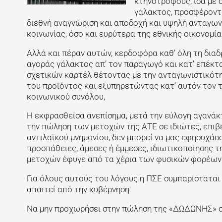
κτηνοτρόφους, ίσα με 
γάλακτος, προσφέροντ
διεθνή αναγνώριση και αποδοχή και υψηλή ανταγων
κοινωνίας, όσο και ευρύτερα της εθνικής οικονομία
Αλλά και πέραν αυτών, κερδοφόρα καθ’ όλη τη δι
αγοράς γάλακτος απ’ τον παραγωγό και κατ’ επέκτ
σχετικών καρτέλ θέτοντας με την ανταγωνιστικότ
του προϊόντος και εξυπηρετώντας κατ’ αυτόν τον
κοινωνικού συνόλου,
Η εκφρασθείσα ανεπίσημα, μετά την εύλογη αγανά
την πώληση των μετοχών της ΑΤΕ σε ιδιώτες, επιβ
αντιλαϊκού μνημονίου, δεν μπορεί να μας εφησυχάσ
προσπάθειες, άμεσες ή έμμεσες, ιδιωτικοποίησης τ
μετοχών έφυγε από τα χέρια των φυσικών φορέων
Για όλους αυτούς του λόγους η ΠΣΕ συμπαρίσταται
απαιτεί από την κυβέρνηση:
Να μην προχωρήσει στην πώληση της «ΔΩΔΩΝΗΣ» σε