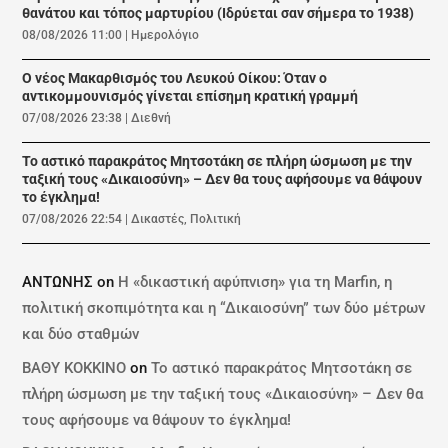
θανάτου και τόπος μαρτυρίου (Ιδρύεται σαν σήμερα το 1938)
08/08/2026 11:00
|
Ημερολόγιο
Ο νέος Μακαρθισμός του Λευκού Οίκου: Όταν ο
αντικομμουνισμός γίνεται επίσημη κρατική γραμμή
07/08/2026 23:38
|
Διεθνή
Το αστικό παρακράτος Μητσοτάκη σε πλήρη ώσμωση με την
ταξική τους «Δικαιοσύνη» – Δεν θα τους αφήσουμε να θάψουν
το έγκλημα!
07/08/2026 22:54
|
Δικαστές
,
Πολιτική
ΑΝΤΩΝΗΣ
on
Η «δικαστική αφύπνιση» για τη Marfin, η
πολιτική σκοπιμότητα και η “Δικαιοσύνη” των δύο μέτρων
και δύο σταθμών
ΒΑΘΥ ΚΟΚΚΙΝΟ
on
Το αστικό παρακράτος Μητσοτάκη σε
πλήρη ώσμωση με την ταξική τους «Δικαιοσύνη» – Δεν θα
τους αφήσουμε να θάψουν το έγκλημα!