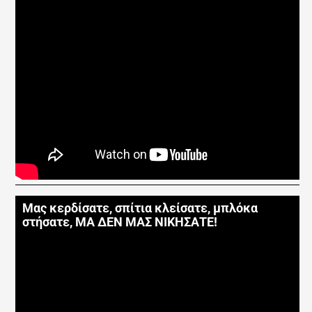
Μας κερδίσατε, σπίτια κλείσατε, μπλόκα
στήσατε, ΜΑ ΔΕΝ ΜΑΣ ΝΙΚΗΣΑΤΕ!