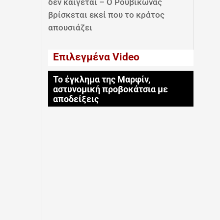
δεν καίγεται – Ο Ρουβίκωνας
βρίσκεται εκεί που το κράτος
απουσιάζει
Επιλεγμένα Video
Το έγκλημα της Μαρφίν,
αστυνομική προβοκάτσια με
αποδείξεις