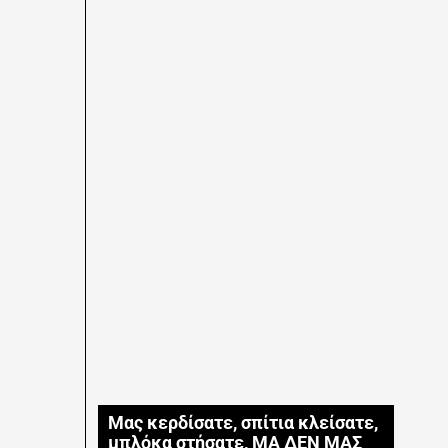
Μας κερδίσατε, σπίτια κλείσατε,
μπλόκα στήσατε, ΜΑ ΔΕΝ ΜΑΣ