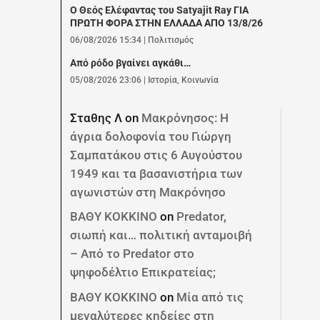
Ο Θεός Ελέφαντας του Satyajit Ray ΓΙΑ
ΠΡΩΤΗ ΦΟΡΑ ΣΤΗΝ ΕΛΛΑΔΑ ΑΠΟ 13/8/26
06/08/2026 15:34
|
Πολιτισμός
Από ρόδο βγαίνει αγκάθι…
05/08/2026 23:06
|
Ιστορία
,
Κοινωνία
Σταθης Λ
on
Μακρόνησος: Η
άγρια δολοφονία του Γιώργη
Σαμπατάκου στις 6 Αυγούστου
1949 και τα βασανιστήρια των
αγωνιστών στη Μακρόνησο
ΒΑΘΥ ΚΟΚΚΙΝΟ
on
Predator,
σιωπή και… πολιτική ανταμοιβή
– Από το Predator στο
ψηφοδέλτιο Επικρατείας;
ΒΑΘΥ ΚΟΚΚΙΝΟ
on
Μία από τις
μεγαλύτερες κηδείες στη