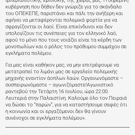
ιμπεριαλιστικής εμπλοκής της χώρας μας. Η σημερινή
κυβέρνηση που δήθεν δεν γνώριζε για το σκάνδαλο
του ΟΠΕΚΕΠΕ, παριστάνει και πάλι την ανήξερη και
αφήνει να μεταφέρονται πολεμικά φορτία για να
σφραγίζονται οι λαοί. Είναι επικίνδυνοι και δεν
υπολογίζουν τις συνέπειες για τον ελληνικό λαό,
αφού το μόνο που τους νοιάζει είναι τα κέρδη των
μονοπωλίων και ο ρόλος του πρόθυμου συμμάχου σε
εγκλήματα πολέμου.
Για μας είναι καθήκον μας, να μην επιτρέψουμε να
μετατραπεί το λιμάνι μας σε εργαλείο πολεμικής
μηχανής εναντίον άοπλων λαών. Οργανωνόμαστε –
συσπειρωνόμαστε – αγωνιζόμαστε!Αγωνιστικό
ραντεβού την Τετάρτη 16 Ιουλίου, ώρα 22:00.
Λευτεριά στην Παλαιστίνη. Καλούμε όλο τον Πειραιά
να δώσει το “παρών”, για να καταστήσουμε σαφές ότι
η κοινωνία και οι εργαζόμενοι δεν θα γίνουν
συνένοχοι σε εγκλήματα πολέμου».