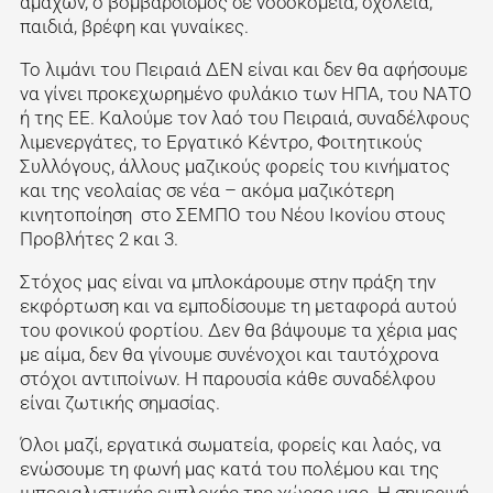
αμάχων, ο βομβαρδισμός σε νοσοκομεία, σχολεία,
παιδιά, βρέφη και γυναίκες.
Το λιμάνι του Πειραιά ΔΕΝ είναι και δεν θα αφήσουμε
να γίνει προκεχωρημένο φυλάκιο των ΗΠΑ, του ΝΑΤΟ
ή της ΕΕ. Καλούμε τον λαό του Πειραιά, συναδέλφους
λιμενεργάτες, το Εργατικό Κέντρο, Φοιτητικούς
Συλλόγους, άλλους μαζικούς φορείς του κινήματος
και της νεολαίας σε νέα – ακόμα μαζικότερη
κινητοποίηση στο ΣΕΜΠΟ του Νέου Ικονίου στους
Προβλήτες 2 και 3.
Στόχος μας είναι να μπλοκάρουμε στην πράξη την
εκφόρτωση και να εμποδίσουμε τη μεταφορά αυτού
του φονικού φορτίου. Δεν θα βάψουμε τα χέρια μας
με αίμα, δεν θα γίνουμε συνένοχοι και ταυτόχρονα
στόχοι αντιποίνων. Η παρουσία κάθε συναδέλφου
είναι ζωτικής σημασίας.
Όλοι μαζί, εργατικά σωματεία, φορείς και λαός, να
ενώσουμε τη φωνή μας κατά του πολέμου και της