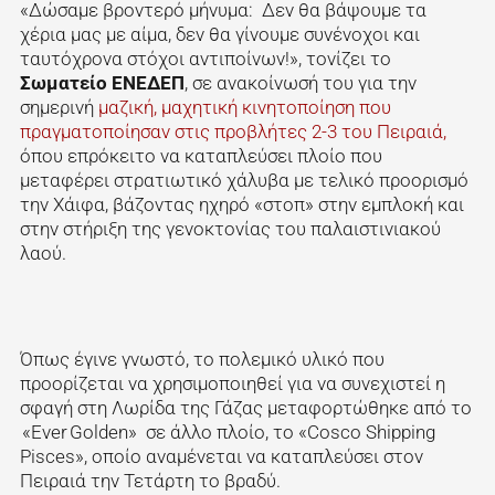
«Δώσαμε βροντερό μήνυμα: Δεν θα βάψουμε τα
χέρια μας με αίμα, δεν θα γίνουμε συνένοχοι και
ταυτόχρονα στόχοι αντιποίνων!», τονίζει το
Σωματείο ΕΝΕΔΕΠ
, σε ανακοίνωσή του για την
σημερινή
μαζική, μαχητική κινητοποίηση που
πραγματοποίησαν στις προβλήτες 2-3 του Πειραιά
,
όπου επρόκειτο να καταπλεύσει πλοίο που
μεταφέρει στρατιωτικό χάλυβα με τελικό προορισμό
την Χάιφα, βάζοντας ηχηρό «στοπ» στην εμπλοκή και
στην στήριξη της γενοκτονίας του παλαιστινιακού
λαού.
Όπως έγινε γνωστό, το πολεμικό υλικό που
προορίζεται να χρησιμοποιηθεί για να συνεχιστεί η
σφαγή στη Λωρίδα της Γάζας μεταφορτώθηκε από το
«Ever Golden» σε άλλο πλοίο, το «Cosco Shipping
Pisces», οποίο αναμένεται να καταπλεύσει στον
Πειραιά την Τετάρτη το βραδύ.