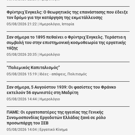
Φρίντριχ Ένγκελς: Ο θεωρητικός της επανάστασης που έδειξε
τον δρόμο για την κατάργηση της εκμετάλλευσης
05/08/2026 21:22
|
Ημερολόγιο
,
Ιστορία
Σαν σήμερα το 1895 πεθαίνει ο Φρίντριχ Ένγκελς. Τεράστια η
συμβολή του στην επιστημονική κοσμοθεωρία της εργατικής
τάξης
05/08/2026 20:35
|
Ημερολόγιο
“Πολεμικός Καπιταλισμός”
05/08/2026 15:19
|
Ιδέες - απόψεις
,
Πολιτισμός
Σαν σήμερα, 5 Αυγούστου 1939: Οι φασίστες του Φράνκο
εκτελούν 56 αγωνιστές στη Μαδρίτη
05/08/2026 14:44
|
Ημερολόγιο
ΠΑΜΕ: Οι εργατοπατέρες της ηγεσίας της Γενικής
Συνομοσπονδίας Εργοδοτών Ελλάδας ξανά σε ρόλο
προσωπάρχη του ΣΕΒ
05/08/2026 14:04
|
Εργατικό Κίνημα