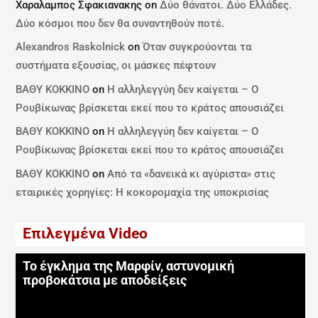
Χαραλαμπος Σφακιανακης
on
Δύο θάνατοι. Δύο Ελλάδες.
Δύο κόσμοι που δεν θα συναντηθούν ποτέ.
Alexandros Raskolnick
on
Όταν συγκρούονται τα
συστήματα εξουσίας, οι μάσκες πέφτουν
ΒΑΘΥ ΚΟΚΚΙΝΟ
on
Η αλληλεγγύη δεν καίγεται – Ο
Ρουβίκωνας βρίσκεται εκεί που το κράτος απουσιάζει
ΒΑΘΥ ΚΟΚΚΙΝΟ
on
Η αλληλεγγύη δεν καίγεται – Ο
Ρουβίκωνας βρίσκεται εκεί που το κράτος απουσιάζει
ΒΑΘΥ ΚΟΚΚΙΝΟ
on
Από τα «δανεικά κι αγύριστα» στις
εταιρικές χορηγίες: Η κοκορομαχία της υποκρισίας
Επιλεγμένα Video
Το έγκλημα της Μαρφίν, αστυνομική
προβοκάτσια με αποδείξεις