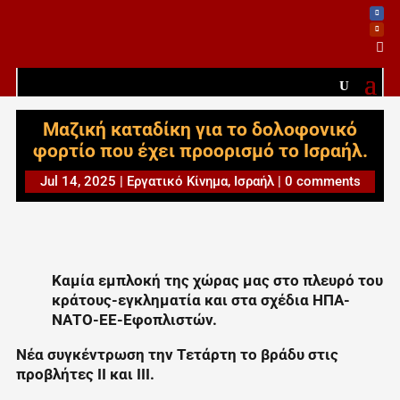

Μαζική καταδίκη για το δολοφονικό
φορτίο που έχει προορισμό το Ισραήλ.
Jul 14, 2025
|
Εργατικό Κίνημα
,
Ισραήλ
|
0 comments
Καμία εμπλοκή της χώρας μας στο πλευρό του
κράτους-εγκληματία και στα σχέδια ΗΠΑ-
ΝΑΤΟ-ΕΕ-Εφοπλιστών.
Νέα συγκέντρωση την Τετάρτη το βράδυ στις
προβλήτες ΙΙ και ΙΙΙ.