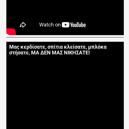
Μας κερδίσατε, σπίτια κλείσατε, μπλόκα
στήσατε, ΜΑ ΔΕΝ ΜΑΣ ΝΙΚΗΣΑΤΕ!