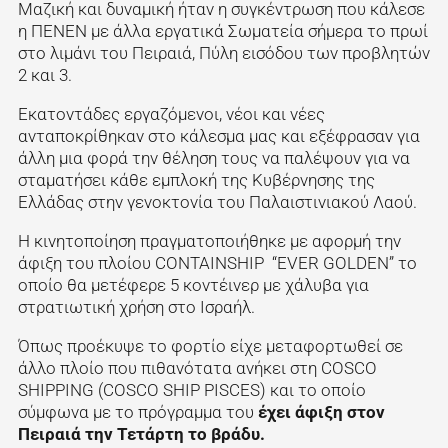
Μαζική και δυναμική ήταν η συγκέντρωση που κάλεσε
η ΠΕΝΕΝ με άλλα εργατικά Σωματεία σήμερα το πρωί
στο λιμάνι του Πειραιά, Πύλη εισόδου των προβλητών
2 και 3.
Εκατοντάδες εργαζόμενοι, νέοι και νέες
ανταποκρίθηκαν στο κάλεσμα μας και εξέφρασαν για
άλλη μια φορά την θέληση τους να παλέψουν για να
σταματήσει κάθε εμπλοκή της Κυβέρνησης της
Ελλάδας στην γενοκτονία του Παλαιστινιακού Λαού.
Η κινητοποίηση πραγματοποιήθηκε με αφορμή την
άφιξη του πλοίου CONTAINSHIP “EVER GOLDEN” το
οποίο θα μετέφερε 5 κοντέινερ με χάλυβα για
στρατιωτική χρήση στο Ισραήλ.
Όπως προέκυψε το φορτίο είχε μεταφορτωθεί σε
άλλο πλοίο που πιθανότατα ανήκει στη COSCO
SHIPPING (COSCO SHIP PISCES) και το οποίο
σύμφωνα με το πρόγραμμα του
έχει άφιξη στον
Πειραιά την Τετάρτη το βράδυ.