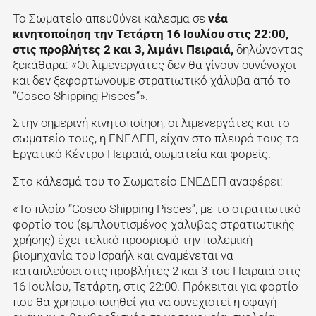
Το Σωματείο απευθύνει κάλεσμα σε
νέα
κινητοποίηση την Τετάρτη 16 Ιουλίου στις 22:00,
στις προβλήτες 2 και 3, λιμάνι Πειραιά,
δηλώνοντας
ξεκάθαρα: «Οι λιμενεργάτες δεν θα γίνουν συνένοχοι
και δεν ξεφορτώνουμε στρατιωτικό χάλυβα από το
”Cosco Shipping Pisces”».
Στην σημερινή κινητοποίηση, οι λιμενεργάτες και το
σωματείο τους, η ΕΝΕΔΕΠ, είχαν στο πλευρό τους το
Εργατικό Κέντρο Πειραιά, σωματεία και φορείς.
Στο κάλεσμά του το Σωματείο ΕΝΕΔΕΠ αναφέρει:
«Το πλοίο ”Cosco Shipping Pisces”, με το στρατιωτικό
φορτίο του (εμπλουτισμένος χάλυβας στρατιωτικής
χρήσης) έχει τελικό προορισμό την πολεμική
βιομηχανία του Ισραήλ και αναμένεται να
καταπλεύσει στις προβλήτες 2 και 3 του Πειραιά στις
16 Ιουλίου, Τετάρτη, στις 22:00. Πρόκειται για φορτίο
που θα χρησιμοποιηθεί για να συνεχιστεί η σφαγή