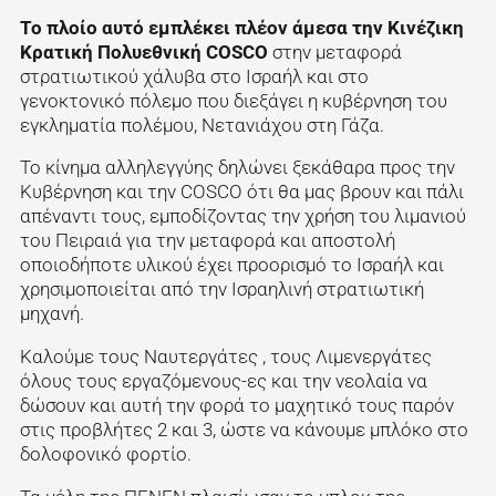
Το πλοίο αυτό εμπλέκει πλέον άμεσα την Κινέζικη
Κρατική Πολυεθνική
COSCO
στην μεταφορά
στρατιωτικού χάλυβα στο Ισραήλ και στο
γενοκτονικό πόλεμο που διεξάγει η κυβέρνηση του
εγκληματία πολέμου, Νετανιάχου στη Γάζα.
Το κίνημα αλληλεγγύης δηλώνει ξεκάθαρα προς την
Κυβέρνηση και την COSCO ότι θα μας βρουν και πάλι
απέναντι τους, εμποδίζοντας την χρήση του λιμανιού
του Πειραιά για την μεταφορά και αποστολή
οποιοδήποτε υλικού έχει προορισμό το Ισραήλ και
χρησιμοποιείται από την Ισραηλινή στρατιωτική
μηχανή.
Καλούμε τους Ναυτεργάτες , τους Λιμενεργάτες
όλους τους εργαζόμενους-ες και την νεολαία να
δώσουν και αυτή την φορά το μαχητικό τους παρόν
στις προβλήτες 2 και 3, ώστε να κάνουμε μπλόκο στο
δολοφονικό φορτίο.