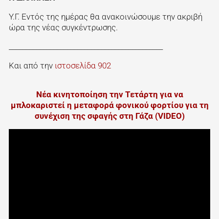
Υ.Γ. Εντός της ημέρας θα ανακοινώσουμε την ακριβή
ώρα της νέας συγκέντρωσης.
_____________________________________________
Και από την
ιστοσελίδα 902
Νέα κινητοποίηση την Τετάρτη για να
μπλοκαριστεί η μεταφορά φονικού φορτίου για τη
συνέχιση της σφαγής στη Γάζα (VIDEO)