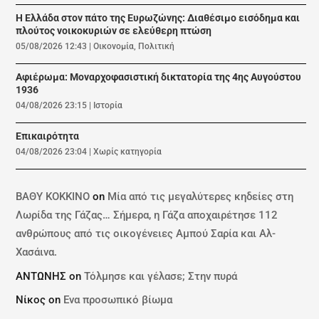
Η Ελλάδα στον πάτο της Ευρωζώνης: Διαθέσιμο εισόδημα και
πλούτος νοικοκυριών σε ελεύθερη πτώση
05/08/2026 12:43
|
Οικονομία
,
Πολιτική
Αφιέρωμα: Mοναρχοφασιστική δικτατορία της 4ης Αυγούστου
1936
04/08/2026 23:15
|
Ιστορία
Επικαιρότητα
04/08/2026 23:04
|
Χωρίς κατηγορία
ΒΑΘΥ ΚΟΚΚΙΝΟ
on
Μία από τις μεγαλύτερες κηδείες στη
Λωρίδα της Γάζας… Σήμερα, η Γάζα αποχαιρέτησε 112
ανθρώπους από τις οικογένειες Αμπού Σαρία και Αλ-
Χασάινα.
ΑΝΤΩΝΗΣ
on
Τόλμησε και γέλασε; Στην πυρά
Νίκος
on
Ενα προσωπικό βίωμα