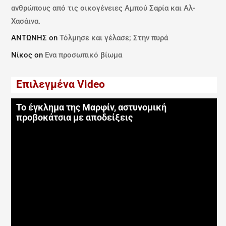
ανθρώπους από τις οικογένειες Αμπού Σαρία και Αλ-
Χασάινα.
ΑΝΤΩΝΗΣ
on
Τόλμησε και γέλασε; Στην πυρά
Νίκος
on
Ενα προσωπικό βίωμα
Επιλεγμένα Video
Το έγκλημα της Μαρφίν, αστυνομική
προβοκάτσια με αποδείξεις