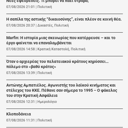
Νέες εφευρέσεις. Τι μπορεί να πάει στραβά;
07/08/2026 21:01
|
Πολιτική
Η σαπίλα της αστικής “δικαιοσύνης”, είναι πλέον σε κοινή θέα.
07/08/2026 20:37
|
Δικαστές
,
Πολιτική
Marfin: Η ιστορία μιας σκευωρίας που κατέρρευσε – και το
έργο φαίνεται να επαναλαμβάνεται
07/08/2026 14:58
|
Κρατική Καταστολή
,
Πολιτική
Όταν ο αρχιερέας του πελατειακού κράτους κηρύσσει…
πόλεμο στο «βαθύ κράτος»
07/08/2026 13:39
|
Πολιτική
Αντώνης Αμπατιέλος. Αγωνιστής του λαϊκού κινήματος και
στέλεχος του ΚΚΕ. Πέθανε σαν σήμερα το 1995 – Ο φάκελος
του στην Κρατική Ασφάλεια
07/08/2026 12:31
|
Ημερολόγιο
Κλοποδάνεια
07/08/2026 11:31
|
Πολιτική