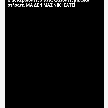
Μας κερδίσατε, σπίτια κλείσατε, μπλόκα
στήσατε, ΜΑ ΔΕΝ ΜΑΣ ΝΙΚΗΣΑΤΕ!