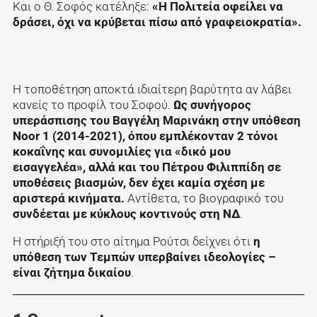
Και ο Θ. Σοφός κατέληξε:
«Η Πολιτεία οφείλει να
δράσει, όχι να κρύβεται πίσω από γραφειοκρατία».
Η τοποθέτηση αποκτά ιδιαίτερη βαρύτητα αν λάβει
κανείς το προφίλ του Σοφού.
Ως συνήγορος
υπεράσπισης του Βαγγέλη Μαρινάκη στην υπόθεση
Noor 1 (2014-2021), όπου εμπλέκονταν 2 τόνοι
κοκαΐνης και συνομιλίες για «δικό μου
εισαγγελέα», αλλά και του Πέτρου Φιλιππίδη σε
υποθέσεις βιασμών, δεν έχει καμία σχέση με
αριστερά κινήματα.
Αντίθετα, το βιογραφικό του
συνδέεται με κύκλους κοντινούς στη ΝΔ
.
Η στήριξή του στο αίτημα Ρούτσι δείχνει ότι
η
υπόθεση των Τεμπών υπερβαίνει ιδεολογίες –
είναι ζήτημα δικαίου
.