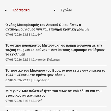
Πρόσφατα
Σχόλια
Ο νέος Μακαρθισμός του Λευκού Οίκου: Όταν ο
αντικομμουνισμός γίνεται επίσημη κρατική γραμμή
07/08/2026 23:38
|
Διεθνή
Το αστικό παρακράτος Μητσοτάκη σε πλήρη ώσμωση με την
ταξική τους «Δικαιοσύνη» – Δεν θα τους αφήσουμε να θάψουν
το έγκλημα!
07/08/2026 22:54
|
Δικαστές
,
Πολιτική
Το χρονικό του Μπλόκου του Βύρωνα που έγινε σαν σήμερα το
1944 – «Σκοτώστε εμένα, φονιάδες!»
07/08/2026 22:13
|
Ημερολόγιο
Μίσιγκαν: Μια πολιτική ήττα του σιωνιστικού λόμπι και του
εταιρικού κατεστημένου
07/08/2026 21:32
|
Διεθνή