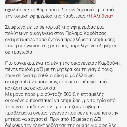
σχολιάσεις το θέμα που είδε την δημοσιότητα από
την τοπική εφημερίδα της Καρδίτσας
«Η Αλήθεια»
Σύμφωνα με το ρεπορτάζ της εφημερίδας μια
πολύτεκνη οικογένεια στον Παλαμά Καρδίτσας,
αντιμετώπιζε τόσο έντονα προβλήματα επιβίωσης
που η απόγνωση της μητέρας παραλίγο να οδηγήσει
σε τραγωδία.
Πιο συγκεκριμένα τα μέλη της οικογένειας Καρβούνη,
πέντε παιδιά μαζί με τη μητέρα και τη γιαγιά τους,
ζουν σε ένα τρισάθλιο οίκημα με έλλειψη
στοιχειωδών υποδομών, που μετατράπηκε από
κατάστημα σε κατοικία.
Με μόνο πόρο μία σύνταξη 500 €, η επταμελής
οικογένεια προσπαθεί να επιβιώσει, με τα τρία από
τα πέντε παιδιά να αντιμετωπίζουν σοβαρά
προβλήματα υγείας, γεγονός που δεν επιτρέπει στην
μητέρα να εργαστεί. Πριν από 15 μέρες η ΔΕΗ
διέκοψε την ηλεκτροδότηση της οικίας για οφειλές