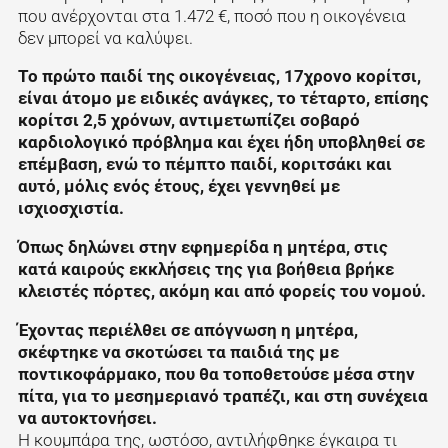
που ανέρχονται στα 1.472 €, ποσό που η οικογένεια
δεν μπορεί να καλύψει.
Το πρώτο παιδί της οικογένειας, 17χρονο κορίτσι,
είναι άτομο με ειδικές ανάγκες, το τέταρτο, επίσης
κορίτσι 2,5 χρόνων, αντιμετωπίζει σοβαρό
καρδιολογικό πρόβλημα και έχει ήδη υποβληθεί σε
επέμβαση, ενώ το πέμπτο παιδί, κοριτσάκι και
αυτό, μόλις ενός έτους, έχει γεννηθεί με
ισχιοσχιστία.
Όπως δηλώνει στην εφημερίδα η μητέρα, στις
κατά καιρούς εκκλήσεις της για βοήθεια βρήκε
κλειστές πόρτες, ακόμη και από φορείς του νομού.
Έχοντας περιέλθει σε απόγνωση η μητέρα,
σκέφτηκε να σκοτώσει τα παιδιά της με
ποντικοφάρμακο, που θα τοποθετούσε μέσα στην
πίτα, για το μεσημεριανό τραπέζι, και στη συνέχεια
να αυτοκτονήσει.
Η κουμπάρα της, ωστόσο, αντιλήφθηκε έγκαιρα τι