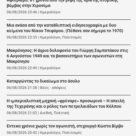
Αφιέρωμα: 81 χρόνια από την ρίψη της πρώτης ατομικής
βόμβας στην Χιροσίμα
06/08/2026 23:46
|
Ημερολόγιο
Μια ανάσα από την καταθλιπτική ειδησεογραφία με δυο
κείμενα του Νίκου Τσιφόρου. (Πέθανε σαν σήμερα το 1970)
06/08/2026 23:35
|
Ημερολόγιο
,
Πολιτισμός
Μακρόνησος: Η άγρια δολοφονία του Γιώργη Σαμπατάκου στις
6 Αυγούστου 1949 και τα βασανιστήρια των αγωνιστών στη
Μακρόνησο
06/08/2026 22:49
|
Ημερολόγιο
Καταργώντας το δικαίωμα στο άσυλο
06/08/2026 21:38
|
Ιδέες - απόψεις
Η ιμπεριαλιστική μηχανή «φρέναρε» προσωρινά – Η απειλή
της Τεχεράνης και ο ρόλος των πετρελαιάδων του Κόλπου
06/08/2026 21:02
|
Διεθνή
,
Πολιτική
Εντεκα χρόνια χωρίς τον αγωνιστή, στιχουργό Κώστα Βίρβο
06/08/2026 20:42
|
Ημερολόγιο
,
Πολιτισμός