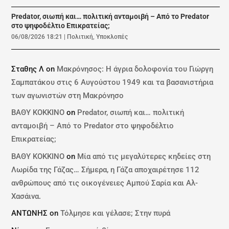
Predator, σιωπή και… πολιτική ανταμοιβή – Από το Predator
στο ψηφοδέλτιο Επικρατείας;
06/08/2026 18:21
|
Πολιτική
,
Υποκλοπές
Σταθης Λ
on
Μακρόνησος: Η άγρια δολοφονία του Γιώργη
Σαμπατάκου στις 6 Αυγούστου 1949 και τα βασανιστήρια
των αγωνιστών στη Μακρόνησο
ΒΑΘΥ ΚΟΚΚΙΝΟ
on
Predator, σιωπή και… πολιτική
ανταμοιβή – Από το Predator στο ψηφοδέλτιο
Επικρατείας;
ΒΑΘΥ ΚΟΚΚΙΝΟ
on
Μία από τις μεγαλύτερες κηδείες στη
Λωρίδα της Γάζας… Σήμερα, η Γάζα αποχαιρέτησε 112
ανθρώπους από τις οικογένειες Αμπού Σαρία και Αλ-
Χασάινα.
ΑΝΤΩΝΗΣ
on
Τόλμησε και γέλασε; Στην πυρά