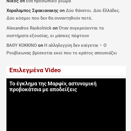
Νίκος
on
Ενα προσωπικό βίωμα
Χαραλαμπος Σφακιανακης
on
Δύο θάνατοι. Δύο Ελλάδες.
Δύο κόσμοι που δεν θα συναντηθούν ποτέ.
Alexandros Raskolnick
on
Όταν συγκρούονται τα
συστήματα εξουσίας, οι μάσκες πέφτουν
ΒΑΘΥ ΚΟΚΚΙΝΟ
on
Η αλληλεγγύη δεν καίγεται – Ο
Ρουβίκωνας βρίσκεται εκεί που το κράτος απουσιάζει
Επιλεγμένα Video
Το έγκλημα της Μαρφίν, αστυνομική
προβοκάτσια με αποδείξεις