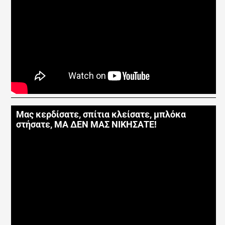
Μας κερδίσατε, σπίτια κλείσατε, μπλόκα
στήσατε, ΜΑ ΔΕΝ ΜΑΣ ΝΙΚΗΣΑΤΕ!