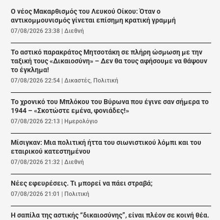
Ο νέος Μακαρθισμός του Λευκού Οίκου: Όταν ο
αντικομμουνισμός γίνεται επίσημη κρατική γραμμή
07/08/2026 23:38
|
Διεθνή
Το αστικό παρακράτος Μητσοτάκη σε πλήρη ώσμωση με την
ταξική τους «Δικαιοσύνη» – Δεν θα τους αφήσουμε να θάψουν
το έγκλημα!
07/08/2026 22:54
|
Δικαστές
,
Πολιτική
Το χρονικό του Μπλόκου του Βύρωνα που έγινε σαν σήμερα το
1944 – «Σκοτώστε εμένα, φονιάδες!»
07/08/2026 22:13
|
Ημερολόγιο
Μίσιγκαν: Μια πολιτική ήττα του σιωνιστικού λόμπι και του
εταιρικού κατεστημένου
07/08/2026 21:32
|
Διεθνή
Νέες εφευρέσεις. Τι μπορεί να πάει στραβά;
07/08/2026 21:01
|
Πολιτική
Η σαπίλα της αστικής “δικαιοσύνης”, είναι πλέον σε κοινή θέα.