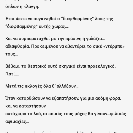
όπλων η κλαγγή.
Έτσι ώστε να συγκινηθεί ο “διεφθαρμένος” λαός της
“διεφθαρμένης” αυτής χώρας….
Και να συμπαραταχθεί με την πράσινη ή γαλάζια…
αδιαφθορία. Προκειμένου να αβαντάρει το σικέ «ντέρμπυ»
τους…
Βέβαια, το θεατρικό αυτό σκηνικό είναι προεκλογικό.
Γιατί….
Μετά τις εκλογές όλα θ’ αλλάξουν…
Όταν κατορθώσουν να εξαπατήσουν, για μια ακόμη φορά,
και να καταστήσουν
αυτόχειρα το λαό, οι επικές τους μάχες θα γίνουν…φιλικές
αψιμαχίες…