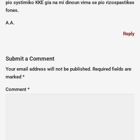
pio systimiko KKE gia na mi dinoun vima se pio rizospastikes
fones.
A.A.
Reply
Submit a Comment
Your email address will not be published.
Required fields are
marked
*
Comment
*