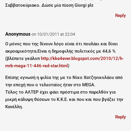
Σαββατοκύριακο. Δώσε μία πίεση Giorgi plz
Reply
Anonymous
on 10/01/2011 at 22:04
O μόνος που της δίνουν λόγο είναι ότι πουλάει και δίνει
ακροαμικότητα.Είναι η δημοφιλής πολιτικός με 44,6 %
(βλέπετε γκάλοπ
http://kke4ever.blogspot.com/2010/12/h-
mrb-mega-11-446-red-star.html
)
Eπίσης εγνωσή η φιλία της με το Νίκο Χατζηνικολάου από
την εποχή που ο τελευταίος ήταν στο MEGA.
Τέλος το ΑΛΤΕΡ έχει φάει πρόστιμα στο παρελθόν για
μικρή κάλυψη θέσεων τυ Κ.Κ.Ε. και που και που βγάζει την
Κανέλλη.
Reply