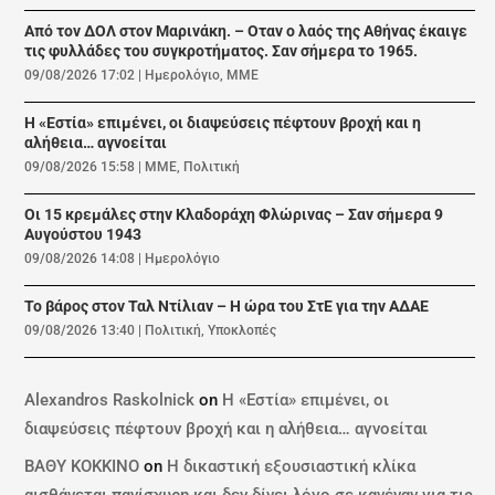
Από τον ΔΟΛ στον Μαρινάκη. – Οταν ο λαός της Αθήνας έκαιγε
τις φυλλάδες του συγκροτήματος. Σαν σήμερα το 1965.
09/08/2026 17:02
|
Ημερολόγιο
,
ΜΜΕ
Η «Εστία» επιμένει, οι διαψεύσεις πέφτουν βροχή και η
αλήθεια… αγνοείται
09/08/2026 15:58
|
ΜΜΕ
,
Πολιτική
Οι 15 κρεμάλες στην Κλαδοράχη Φλώρινας – Σαν σήμερα 9
Αυγούστου 1943
09/08/2026 14:08
|
Ημερολόγιο
Το βάρος στον Ταλ Ντίλιαν – Η ώρα του ΣτΕ για την ΑΔΑΕ
09/08/2026 13:40
|
Πολιτική
,
Υποκλοπές
Alexandros Raskolnick
on
Η «Εστία» επιμένει, οι
διαψεύσεις πέφτουν βροχή και η αλήθεια… αγνοείται
ΒΑΘΥ ΚΟΚΚΙΝΟ
on
Η δικαστική εξουσιαστική κλίκα
αισθάνεται πανίσχυρη και δεν δίνει λόγο σε κανέναν για τις