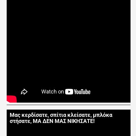
Μας κερδίσατε, σπίτια κλείσατε, μπλόκα
στήσατε, ΜΑ ΔΕΝ ΜΑΣ ΝΙΚΗΣΑΤΕ!