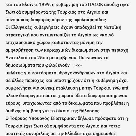
και του Ελσίνκι 1999, η κυβέρνηση του ΠΑΣΟΚ αποδέχτηκε
ζωτικά συμφέροντα της Τουρκίας στο Αιγαίο και
συνοριακές διαφορές πέραν της υφαλοκρηπίδας.
Οι Ελληνικές κυβερνήσεις έχουν αποδεχθεί τη Νατοϊκή
στρατηγική που αντιμετωπίζει το Αιγαίο ως «κοινό
επιχειρησιακό χώρο» καθιστώντας μόνιμη την
αμφισβήτηση των κυριαρχικών δικαιωμάτων στην περιοχή
Ανατολικά του 25ου μεσημβρινού. Πυκνώνουν τα
δημοσιεύματα που φιλοξενούν —>>>
μελέτες για κοιτάσματα υδρογονανθράκων στο Αιγαίο και
σε άλλες περιοχές και υποστηρίζουν ότι η κυβέρνηση έχει
συμφωνήσει για συνεκμετάλλευση με την Τουρκία, ενώ επί
πλέον διαπραγματεύεται χωρικά ύδατα διαφοροποιημένου
εύρους, υποχωρώντας από τα δικαιώματα που προβλέπει η
διεθνής σύμβαση για το δίκαιο της θάλασσας.
Ο Τούρκος Υπουργός Εξωτερικών δήλωσε πρόσφατα ότι η
Τουρκία έχει ζωτικά συμφέροντα στο Αιγαίο και «στις
μυστικές συνομιλίες με την Ελλάδα» έχει σημειωθεί