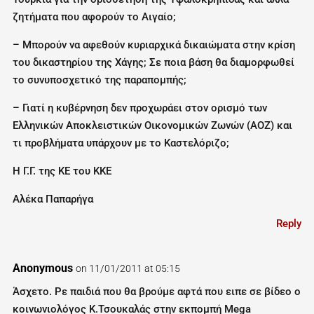
ζητήματα που αφορούν το Αιγαίο;
– Μπορούν να αφεθούν κυριαρχικά δικαιώματα στην κρίση
του δικαστηρίου της Χάγης; Σε ποια βάση θα διαμορφωθεί
το συνυποσχετικό της παραπομπής;
– Γιατί η κυβέρνηση δεν προχωράει στον ορισμό των
Ελληνικών Αποκλειστικών Οικονομικών Ζωνών (ΑΟΖ) και
τι προβλήματα υπάρχουν με το Καστελόριζο;
Η Γ.Γ. της ΚΕ του ΚΚΕ
Αλέκα Παπαρήγα
Reply
Anonymous
on 11/01/2011 at 05:15
Άσχετο. Ρε παιδιά που θα βρούμε αφτά που ειπε σε βίδεο ο
κοινωνιολόγος Κ.Τσουκαλάς στην εκπομπή Mega