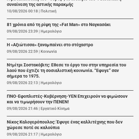
συναίνεση της αστικής παρακμής
10/08/2026 00:18
|
Πολιτική
81 χρόνια από τη ρίψη της «Fat Man» στο Ναγκασάκι
09/08/2026 23:39
|
Ημερολόγιο
Η «Αξιώτισσα» ξαναμπαίνει στο στόχαστρο
09/08/2026 22:59
|
Κοινωνία
Ντμίτρι Σοστακόβιτς: Εθεσε το έργο του στην υπηρεσία του
λαού που έχτιζε τη σοσιαλιστική κοινωνία. “Εφυγε” σαν
σήμερα το 1975.
09/08/2026 22:13
|
Ημερολόγιο
ΠΝΟ-Εφοπλιστές-Κυβέρνηση-ΥΕΝ Επιχειρούν να φιμώσουν
και να τιμωρήσουν την ΠΕΝΕΝ!
09/08/2026 21:46
|
Εργατικό Κίνημα
Νίκος Καλογερόπουλος: Έφυγε ένας καλλιτέχνης που δεν
χώρεσε ποτέ σε καλούπια
09/08/2026 21:17
|
Ημερολόγιο