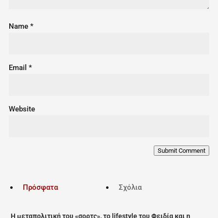
Name
*
Email
*
Website
Submit Comment
Πρόσφατα
Σχόλια
Η μεταπολιτική του «σορτς», το lifestyle του Φειδία και η