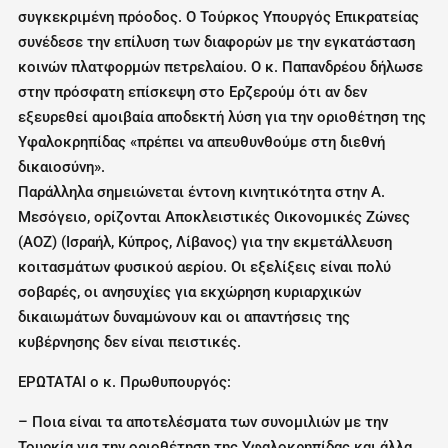
συγκεκριμένη πρόοδος. Ο Τούρκος Υπουργός Επικρατείας
συνέδεσε την επίλυση των διαφορών με την εγκατάσταση
κοινών πλατφορμών πετρελαίου. Ο κ. Παπανδρέου δήλωσε
στην πρόσφατη επίσκεψη στο Ερζερούμ ότι αν δεν
εξευρεθεί αμοιβαία αποδεκτή λύση για την οριοθέτηση της
Υφαλοκρηπίδας «πρέπει να απευθυνθούμε στη διεθνή
δικαιοσύνη».
Παράλληλα σημειώνεται έντονη κινητικότητα στην Α.
Μεσόγειο, ορίζονται Αποκλειστικές Οικονομικές Ζώνες
(ΑΟΖ) (Ισραήλ, Κύπρος, Λίβανος) για την εκμετάλλευση
κοιτασμάτων φυσικού αερίου. Οι εξελίξεις είναι πολύ
σοβαρές‚ οι ανησυχίες για εκχώρηση κυριαρχικών
δικαιωμάτων δυναμώνουν και οι απαντήσεις της
κυβέρνησης δεν είναι πειστικές.
ΕΡΩΤΑΤΑΙ ο κ. Πρωθυπουργός:
– Ποια είναι τα αποτελέσματα των συνομιλιών με την
Τουρκία για την οριοθέτηση της Υφαλοκρηπίδας και άλλα