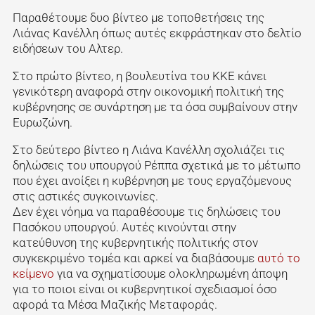
Παραθέτουμε δυο βίντεο με τοποθετήσεις της
Λιάνας Κανέλλη όπως αυτές εκφράστηκαν στο δελτίο
ειδήσεων του Αλτερ.
Στο πρώτο βίντεο, η βουλευτίνα του ΚΚΕ κάνει
γενικότερη αναφορά στην οικονομική πολιτική της
κυβέρνησης σε συνάρτηση με τα όσα συμβαίνουν στην
Ευρωζώνη.
Στο δεύτερο βίντεο η Λιάνα Κανέλλη σχολιάζει τις
δηλώσεις του υπουργού Ρέππα σχετικά με το μέτωπο
που έχει ανοίξει η κυβέρνηση με τους εργαζόμενους
στις αστικές συγκοινωνίες.
Δεν έχει νόημα να παραθέσουμε τις δηλώσεις του
Πασόκου υπουργού. Αυτές κινούνται στην
κατεύθυνση της κυβερνητικής πολιτικής στον
συγκεκριμένο τομέα και αρκεί να διαβάσουμε
αυτό το
κείμενο
για να σχηματίσουμε ολοκληρωμένη άποψη
για το ποιοι είναι οι κυβερνητικοί σχεδιασμοί όσο
αφορά τα Μέσα Μαζικής Μεταφοράς.