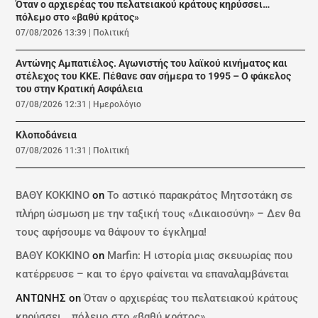
Όταν ο αρχιερέας του πελατειακού κράτους κηρύσσει…
πόλεμο στο «βαθύ κράτος»
07/08/2026 13:39
|
Πολιτική
Αντώνης Αμπατιέλος. Αγωνιστής του λαϊκού κινήματος και
στέλεχος του ΚΚΕ. Πέθανε σαν σήμερα το 1995 – Ο φάκελος
του στην Κρατική Ασφάλεια
07/08/2026 12:31
|
Ημερολόγιο
Κλοποδάνεια
07/08/2026 11:31
|
Πολιτική
ΒΑΘΥ ΚΟΚΚΙΝΟ
on
Το αστικό παρακράτος Μητσοτάκη σε
πλήρη ώσμωση με την ταξική τους «Δικαιοσύνη» – Δεν θα
τους αφήσουμε να θάψουν το έγκλημα!
ΒΑΘΥ ΚΟΚΚΙΝΟ
on
Marfin: Η ιστορία μιας σκευωρίας που
κατέρρευσε – και το έργο φαίνεται να επαναλαμβάνεται
ΑΝΤΩΝΗΣ
on
Όταν ο αρχιερέας του πελατειακού κράτους
κηρύσσει… πόλεμο στο «βαθύ κράτος»