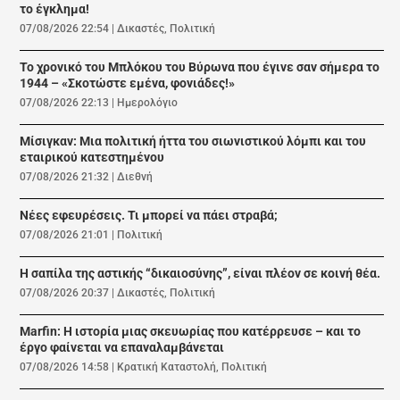
το έγκλημα!
07/08/2026 22:54
|
Δικαστές
,
Πολιτική
Το χρονικό του Μπλόκου του Βύρωνα που έγινε σαν σήμερα το
1944 – «Σκοτώστε εμένα, φονιάδες!»
07/08/2026 22:13
|
Ημερολόγιο
Μίσιγκαν: Μια πολιτική ήττα του σιωνιστικού λόμπι και του
εταιρικού κατεστημένου
07/08/2026 21:32
|
Διεθνή
Νέες εφευρέσεις. Τι μπορεί να πάει στραβά;
07/08/2026 21:01
|
Πολιτική
Η σαπίλα της αστικής “δικαιοσύνης”, είναι πλέον σε κοινή θέα.
07/08/2026 20:37
|
Δικαστές
,
Πολιτική
Marfin: Η ιστορία μιας σκευωρίας που κατέρρευσε – και το
έργο φαίνεται να επαναλαμβάνεται
07/08/2026 14:58
|
Κρατική Καταστολή
,
Πολιτική