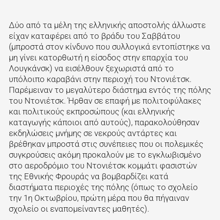
Δύο από τα μέλη της ελληνικής αποστολής άλλωστε
είχαν καταφέρει από το βράδυ του Σαββάτου
(μπροστά στον κίνδυνο που συλλογικά εντοπίστηκε να
μη γίνει κατορθωτή η είσοδος στην επαρχία του
Λουγκάνσκ) να εισέλθουν ξεχωριστά από το
υπόλοιπο καραβάνι στην περιοχή του Ντονιέτσκ.
Παρέμειναν το μεγαλύτερο διάστημα εντός της πόλης
του Ντονιέτσκ. Ήρθαν σε επαφή με πολιτοφύλακες
και πολιτικούς εκπροσώπους (και ελληνικής
καταγωγής κάποιοι από αυτούς), παρακολούθησαν
εκδηλώσεις μνήμης σε νεκρούς αντάρτες και
βρέθηκαν μπροστά στις συνέπειες που οι πολεμικές
συγκρούσεις ακόμη προκαλούν με το εγκλωβισμένο
στο αεροδρόμιο του Ντονιέτσκ κομμάτι φασιστών
της Εθνικής Φρουράς να βομβαρδίζει κατά
διαστήματα περιοχές της πόλης (όπως το σχολείο
την 1η Οκτωβρίου, πρώτη μέρα που θα πήγαιναν
σχολείο οι εναπομείναντες μαθητές).