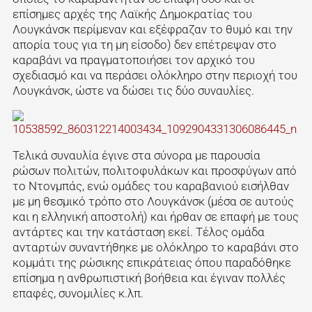
επίσημες αρχές της Λαϊκής Δημοκρατίας του
Λουγκάνσκ περίμεναν και εξέφραζαν το θυμό και την
απορία τους για τη μη είσοδο) δεν επέτρεψαν στο
καραβάνι να πραγματοποιήσει τον αρχικό του
σχεδιασμό και να περάσει ολόκληρο στην περιοχή του
Λουγκάνσκ, ώστε να δώσει τις δύο συναυλίες.
Τελικά συναυλία έγινε στα σύνορα με παρουσία
ρώσων πολιτών, πολιτοφυλάκων και προσφύγων από
το Ντονμπάς, ενώ ομάδες του καραβανιού εισήλθαν
με μη θεσμικό τρόπο στο Λουγκάνσκ (μέσα σε αυτούς
και η ελληνική αποστολή) και ήρθαν σε επαφή με τους
αντάρτες και την κατάσταση εκεί. Τέλος ομάδα
ανταρτών συναντήθηκε με ολόκληρο το καραβάνι στο
κομμάτι της ρώσικης επικράτειας όπου παραδόθηκε
επίσημα η ανθρωπιστική βοήθεια και έγιναν πολλές
επαφές, συνομιλίες κ.λπ.