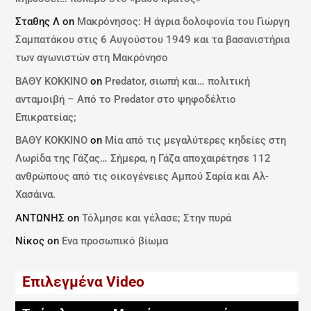
Σταθης Λ
on
Μακρόνησος: Η άγρια δολοφονία του Γιώργη
Σαμπατάκου στις 6 Αυγούστου 1949 και τα βασανιστήρια
των αγωνιστών στη Μακρόνησο
ΒΑΘΥ ΚΟΚΚΙΝΟ
on
Predator, σιωπή και… πολιτική
ανταμοιβή – Από το Predator στο ψηφοδέλτιο
Επικρατείας;
ΒΑΘΥ ΚΟΚΚΙΝΟ
on
Μία από τις μεγαλύτερες κηδείες στη
Λωρίδα της Γάζας… Σήμερα, η Γάζα αποχαιρέτησε 112
ανθρώπους από τις οικογένειες Αμπού Σαρία και Αλ-
Χασάινα.
ΑΝΤΩΝΗΣ
on
Τόλμησε και γέλασε; Στην πυρά
Νίκος
on
Ενα προσωπικό βίωμα
Επιλεγμένα Video