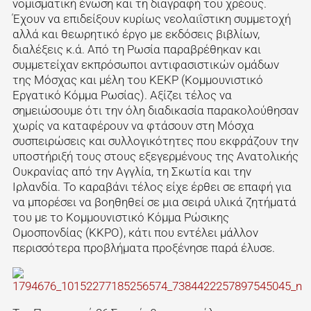
νομισματική ένωση και τη διαγραφή του χρέους.
Έχουν να επιδείξουν κυρίως νεολαιΐστικη συμμετοχή
αλλά και θεωρητικό έργο με εκδόσεις βιβλίων,
διαλέξεις κ.ά. Από τη Ρωσία παραβρέθηκαν και
συμμετείχαν εκπρόσωποι αντιφασιστικών ομάδων
της Μόσχας και μέλη του ΚΕΚΡ (Κομμουνιστικό
Εργατικό Κόμμα Ρωσίας). Αξίζει τέλος να
σημειώσουμε ότι την όλη διαδικασία παρακολούθησαν
χωρίς να καταφέρουν να φτάσουν στη Μόσχα
συσπειρώσεις και συλλογικότητες που εκφράζουν την
υποστήριξή τους στους εξεγερμένους της Ανατολικής
Ουκρανίας από την Αγγλία, τη Σκωτία και την
Ιρλανδία. Το καραβάνι τέλος είχε έρθει σε επαφή για
να μπορέσει να βοηθηθεί σε μια σειρά υλικά ζητήματά
του με το Κομμουνιστικό Κόμμα Ρώσικης
Ομοσπονδίας (ΚΚΡΟ), κάτι που εντέλει μάλλον
περισσότερα προβλήματα προξένησε παρά έλυσε.