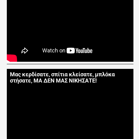
Μας κερδίσατε, σπίτια κλείσατε, μπλόκα
στήσατε, ΜΑ ΔΕΝ ΜΑΣ ΝΙΚΗΣΑΤΕ!