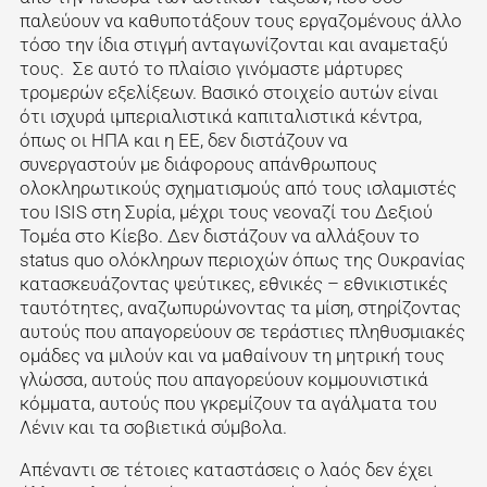
παλεύουν να καθυποτάξουν τους εργαζομένους άλλο
τόσο την ίδια στιγμή ανταγωνίζονται και αναμεταξύ
τους. Σε αυτό το πλαίσιο γινόμαστε μάρτυρες
τρομερών εξελίξεων. Βασικό στοιχείο αυτών είναι
ότι ισχυρά ιμπεριαλιστικά καπιταλιστικά κέντρα,
όπως οι ΗΠΑ και η ΕΕ, δεν διστάζουν να
συνεργαστούν με διάφορους απάνθρωπους
ολοκληρωτικούς σχηματισμούς από τους ισλαμιστές
του ISIS στη Συρία, μέχρι τους νεοναζί του Δεξιού
Τομέα στο Κίεβο. Δεν διστάζουν να αλλάξουν το
status quo ολόκληρων περιοχών όπως της Ουκρανίας
κατασκευάζοντας ψεύτικες, εθνικές – εθνικιστικές
ταυτότητες, αναζωπυρώνοντας τα μίση, στηρίζοντας
αυτούς που απαγορεύουν σε τεράστιες πληθυσμιακές
ομάδες να μιλούν και να μαθαίνουν τη μητρική τους
γλώσσα, αυτούς που απαγορεύουν κομμουνιστικά
κόμματα, αυτούς που γκρεμίζουν τα αγάλματα του
Λένιν και τα σοβιετικά σύμβολα.
Απέναντι σε τέτοιες καταστάσεις ο λαός δεν έχει