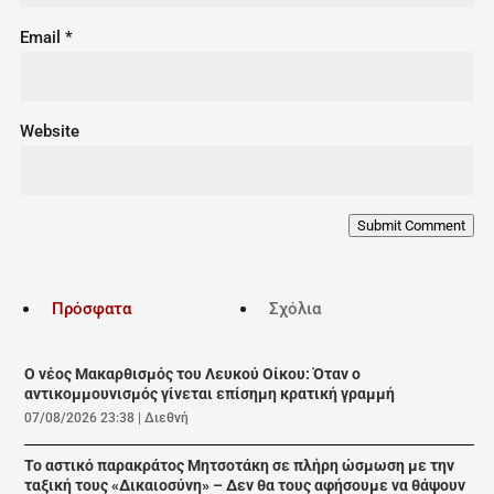
Email
*
Website
Submit Comment
Πρόσφατα
Σχόλια
Ο νέος Μακαρθισμός του Λευκού Οίκου: Όταν ο
αντικομμουνισμός γίνεται επίσημη κρατική γραμμή
07/08/2026 23:38
|
Διεθνή
Το αστικό παρακράτος Μητσοτάκη σε πλήρη ώσμωση με την
ταξική τους «Δικαιοσύνη» – Δεν θα τους αφήσουμε να θάψουν