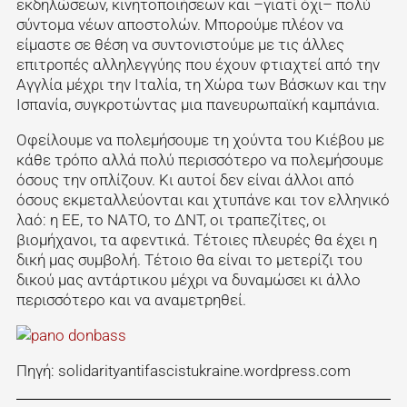
εκδηλώσεων, κινητοποιήσεων και –γιατί όχι– πολύ
σύντομα νέων αποστολών. Μπορούμε πλέον να
είμαστε σε θέση να συντονιστούμε με τις άλλες
επιτροπές αλληλεγγύης που έχουν φτιαχτεί από την
Αγγλία μέχρι την Ιταλία, τη Χώρα των Βάσκων και την
Ισπανία, συγκροτώντας μια πανευρωπαϊκή καμπάνια.
Οφείλουμε να πολεμήσουμε τη χούντα του Κιέβου με
κάθε τρόπο αλλά πολύ περισσότερο να πολεμήσουμε
όσους την οπλίζουν. Κι αυτοί δεν είναι άλλοι από
όσους εκμεταλλεύονται και χτυπάνε και τον ελληνικό
λαό: η ΕΕ, το ΝΑΤΟ, το ΔΝΤ, οι τραπεζίτες, οι
βιομήχανοι, τα αφεντικά. Τέτοιες πλευρές θα έχει η
δική μας συμβολή. Τέτοιο θα είναι το μετερίζι του
δικού μας αντάρτικου μέχρι να δυναμώσει κι άλλο
περισσότερο και να αναμετρηθεί.
Πηγή: solidarityantifascistukraine.wordpress.com