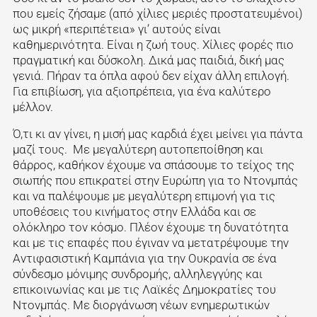
που εμείς ζήσαμε (από χίλιες μεριές προστατευμένοι)
ως μικρή «περιπέτεια» γι’ αυτούς είναι
καθημερινότητα. Είναι η ζωή τους. Χίλιες φορές πιο
πραγματική και δύσκολη. Δικά μας παιδιά, δική μας
γενιά. Πήραν τα όπλα αφού δεν είχαν άλλη επιλογή.
Για επιβίωση, για αξιοπρέπεια, για ένα καλύτερο
μέλλον.
Ό,τι κι αν γίνει, η μισή μας καρδιά έχει μείνει για πάντα
μαζί τους. Με μεγαλύτερη αυτοπεποίθηση και
θάρρος, καθήκον έχουμε να σπάσουμε το τείχος της
σιωπής που επικρατεί στην Ευρώπη για το Ντονμπάς
και να παλέψουμε με μεγαλύτερη επιμονή για τις
υποθέσεις του κινήματος στην Ελλάδα και σε
ολόκληρο τον κόσμο. Πλέον έχουμε τη δυνατότητα
και με τις επαφές που έγιναν να μετατρέψουμε την
Αντιφασιστική Καμπάνια για την Ουκρανία σε ένα
σύνδεσμο μόνιμης συνδρομής, αλληλεγγύης και
επικοινωνίας και με τις Λαϊκές Δημοκρατίες του
Ντονμπάς. Με διοργάνωση νέων ενημερωτικών