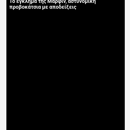
Το έγκλημα της Μαρφίν, αστυνομική
προβοκάτσια με αποδείξεις