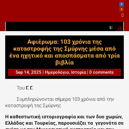

Αφιέρωμα: 103 χρόνια της
καταστροφής της Σμύρνης μέσα από
ένα ηχητικό και αποσπάσματα από τρία
βιβλία
Sep 14, 2025
|
Ημερολόγιο
,
Ιστορία
|
0 comments
Του
Γ. Γ.
Συμπληρώνονται σήμερα 103 χρόνια από την
καταστροφή της Σμύρνης.
Η καθεστωτική ιστοριογραφία και των δυο χωρών,
Ελλάδας και Τουρκίας, παρουσιάζει τα γεγονότα σε