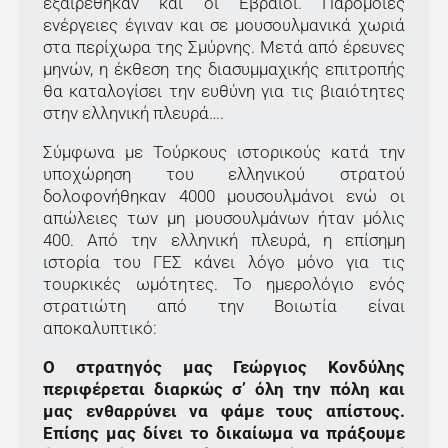
εξαιρέθηκαν και οι Εβραίοι. Παρόμοιες
ενέργειες έγιναν και σε μουσουλμανικά χωριά
στα περίχωρα της Σμύρνης. Μετά από έρευνες
μηνών, η έκθεση της διασυμμαχικής επιτροπής
θα καταλογίσει την ευθύνη για τις βιαιότητες
στην ελληνική πλευρά….
Σύμφωνα με Τούρκους ιστορικούς κατά την
υποχώρηση του ελληνικού στρατού
δολοφονήθηκαν 4000 μουσουλμάνοι ενώ οι
απώλειες των μη μουσουλμάνων ήταν μόλις
400. Από την ελληνική πλευρά, η επίσημη
ιστορία του ΓΕΣ κάνει λόγο μόνο για τις
τουρκικές ωμότητες. Το ημερολόγιο ενός
στρατιώτη από την Βοιωτία είναι
αποκαλυπτικό:
Ο στρατηγός μας Γεώργιος Κονδύλης
περιφέρεται διαρκώς σ’ όλη την πόλη και
μας ενθαρρύνει να φάμε τους απίστους.
Επίσης μας δίνει το δικαίωμα να πράξουμε