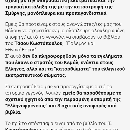
σχέση με την Μικρασιατική εκστρατεία και την
τραγική κατάληξη της με την καταστροφή της
Σμύρνης, μονόπλευρα και προπαγανδιστικά
.
Εμείς θα προτείναμε στους αναγνώστες/ιες μας που
θέλουν να σχηματίσουν μια ολόπλευρη ολοκληρωμένη
άποψη γι’ αυτό το γεγονός, να διαβάσουν το βιβλίου
του
Τάσου Κωστόπουλου
, “Πόλεμος και
Εθνοκάθαρση”.
Σ’ αυτό
δεν θα πληροφορηθούν μόνο τα εγκλήματα
που έκανε ο στρατός του Κεμάλ, ενάντια στους
Ελληνες, αλλά και τα “κατορθώματα” του ελληνικού
εκστρατευτικού σώματος.
Στην προσπάθεια μας να προσεγγίσουμε αυτό το
ιστορικό γεγονός, λοιπόν,
εμείς θα παραθέσουμε το
σχετικό ηχητικό από την περασμένη εκπομπή της
“Ελληνοφρένειας” και 3 σχετικές αναφορές από
βιβλία.
Το πρώτο απόσπασμα είναι από το βιβλίο του
Τ.
Κωστόπουλου
, που αναφέραμε, το δεύτερο από το