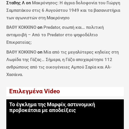
Σταθης Λ
on
Μακρόνησος: Η άγρια δολοφονία του Γιώργη
Σαμπατάκου στις 6 Αυγούστου 1949 και τα βασανιστήρια
των αγωνιστών στη Μακρόνησο
ΒΑΘΥ ΚΟΚΚΙΝΟ
on
Predator, σιωπή και… πολιτική
ανταμοιβή – Από το Predator στο ψηφοδέλτιο
Επικρατείας;
ΒΑΘΥ ΚΟΚΚΙΝΟ
on
Μία από τις μεγαλύτερες κηδείες στη
Λωρίδα της Γάζας… Σήμερα, η Γάζα αποχαιρέτησε 112
ανθρώπους από τις οικογένειες Αμπού Σαρία και Αλ-
Χασάινα.
Επιλεγμένα Video
Το έγκλημα της Μαρφίν, αστυνομική
προβοκάτσια με αποδείξεις