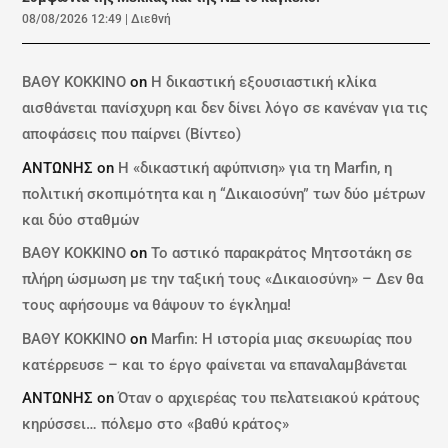
08/08/2026 12:49
|
Διεθνή
ΒΑΘΥ ΚΟΚΚΙΝΟ
on
Η δικαστική εξουσιαστική κλίκα
αισθάνεται πανίσχυρη και δεν δίνει λόγο σε κανέναν για τις
αποφάσεις που παίρνει (Βίντεο)
ΑΝΤΩΝΗΣ
on
Η «δικαστική αφύπνιση» για τη Marfin, η
πολιτική σκοπιμότητα και η “Δικαιοσύνη” των δύο μέτρων
και δύο σταθμών
ΒΑΘΥ ΚΟΚΚΙΝΟ
on
Το αστικό παρακράτος Μητσοτάκη σε
πλήρη ώσμωση με την ταξική τους «Δικαιοσύνη» – Δεν θα
τους αφήσουμε να θάψουν το έγκλημα!
ΒΑΘΥ ΚΟΚΚΙΝΟ
on
Marfin: Η ιστορία μιας σκευωρίας που
κατέρρευσε – και το έργο φαίνεται να επαναλαμβάνεται
ΑΝΤΩΝΗΣ
on
Όταν ο αρχιερέας του πελατειακού κράτους
κηρύσσει… πόλεμο στο «βαθύ κράτος»