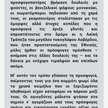
προσφυγοπατέρες βρήκανε δουλειές με
φούντες, οι βενιζελικοί ψήφους μονοκούκι,
οι σωματέμποροι πηδούσαν από τη χαρά
τους, οι γκαρσονιέρες στολίστηκαν με τις
όμορφες αλλά άτυχες κοπέλες που η
προσφυγιά τις έριξε γδυτές και
απροστάτευτες στο δρόμο κι η Λαϊκή
Τράπεζα του μεγάλου τοκογλύφου Λοβέρδου,
που ήταν προστατευόμενη της Εθνικής,
μόλις ήρθαν οι πρόσφυγες πρόσθεσε –
ανάμεσα στις άλλες δουλειές της – και τα
δάνεια με ενέχυρο τιμαλφών και επίπλων
ακόμα.
Μ’ αυτόν τον τρόπο γδύσανε τη προσφυγιά,
παίρνοντας τους για ένα κομμάτι ψωμί όλα
τα χρυσά κειμήλια που οι ξεριζωμένοι
πληθυσμοί είχαν καταφέρει να πάρουν μαζί
τους. Οι αγιογδύτες μάλιστα φτάσαν στο
σημείο ν’ αγοράζουν από τους πρόσφυγες
ακόμα και εικονίσματα μεγάλης αξίας για