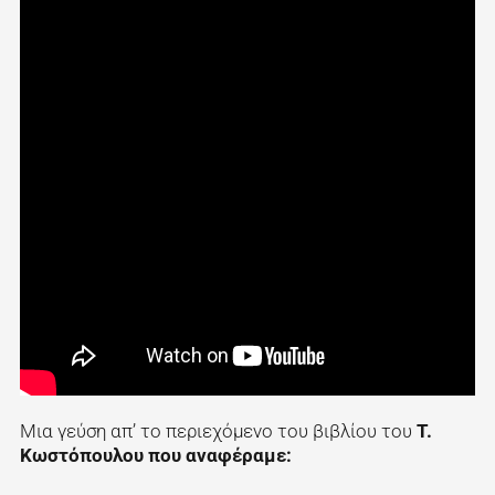
Mια γεύση απ’ το περιεχόμενο του βιβλίου του
Τ.
Κωστόπουλου που αναφέραμε: