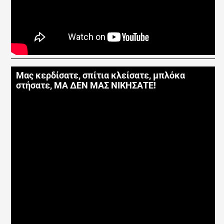
Μας κερδίσατε, σπίτια κλείσατε, μπλόκα
στήσατε, ΜΑ ΔΕΝ ΜΑΣ ΝΙΚΗΣΑΤΕ!