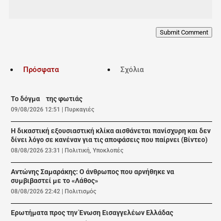
Submit Comment
Πρόσφατα
Σχόλια
Το δόγμα της φωτιάς
09/08/2026 12:51
|
Πυρκαγιές
Η δικαστική εξουσιαστική κλίκα αισθάνεται πανίσχυρη και δεν
δίνει λόγο σε κανέναν για τις αποφάσεις που παίρνει (Βίντεο)
08/08/2026 23:31
|
Πολιτική
,
Υποκλοπές
Αντώνης Σαμαράκης: Ο άνθρωπος που αρνήθηκε να
συμβιβαστεί με το «Λάθος»
08/08/2026 22:42
|
Πολιτισμός
Ερωτήματα προς την Ένωση Εισαγγελέων Ελλάδας