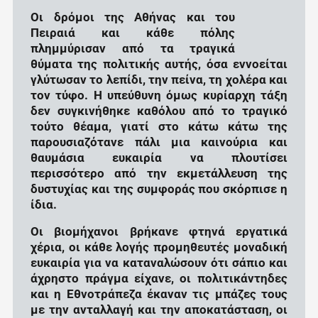
Οι δρόμοι της Αθήνας και του
Πειραιά και κάθε πόλης
πλημμύρισαν από τα τραγικά
θύματα της πολιτικής αυτής, όσα εννοείται
γλύτωσαν το λεπίδι, την πείνα, τη χολέρα και
τον τύφο. Η υπεύθυνη όμως κυρίαρχη τάξη
δεν συγκινήθηκε καθόλου από το τραγικό
τούτο θέαμα, γιατί στο κάτω κάτω της
παρουσιαζότανε πάλι μια καινούρια και
θαυμάσια ευκαιρία να πλουτίσει
περισσότερο από την εκμετάλλευση της
δυστυχίας και της συμφοράς που σκόρπισε η
ίδια.
Οι βιομήχανοι βρήκανε φτηνά εργατικά
χέρια, οι κάθε λογής προμηθευτές μοναδική
ευκαιρία για να καταναλώσουν ότι σάπιο και
άχρηστο πράγμα είχανε, οι πολιτικάντηδες
και η Εθνοτράπεζα έκαναν τις μπάζες τους
με την ανταλλαγή και την αποκατάσταση, οι