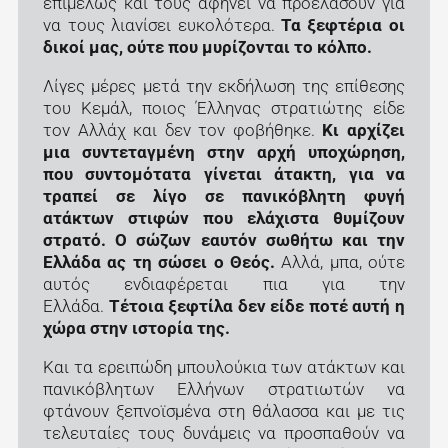
επιμελώς και τους αφήνει να προελάσουν για
να τους λιανίσει ευκολότερα.
Τα ξεφτέρια οι
δικοί μας, ούτε που μυρίζονται το κόλπο.
Λίγες μέρες μετά την εκδήλωση της επίθεσης
του Κεμάλ, ποιος Έλληνας στρατιώτης είδε
τον Αλλάχ και δεν τον φοβήθηκε.
Κι αρχίζει
μια συντεταγμένη στην αρχή υποχώρηση,
που συντομότατα γίνεται άτακτη, για να
τραπεί σε λίγο σε πανικόβλητη φυγή
ατάκτων στιφών που ελάχιστα θυμίζουν
στρατό. Ο σώζων εαυτόν σωθήτω και την
Ελλάδα ας τη σώσει ο Θεός.
Αλλά, μπα, ούτε
αυτός ενδιαφέρεται πια για την
Ελλάδα.
Τέτοια ξεφτίλα δεν είδε ποτέ αυτή η
χώρα στην ιστορία της.
Και τα ερειπώδη μπουλούκια των ατάκτων και
πανικόβλητων Ελλήνων στρατιωτών να
φτάνουν ξεπνοϊσμένα στη θάλασσα και με τις
τελευταίες τους δυνάμεις να προσπαθούν να