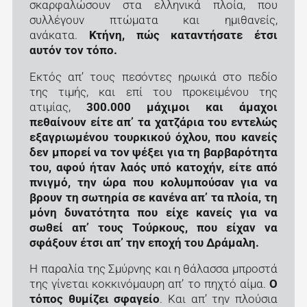
σκαρφαλώσουν στα ελληνικά πλοία, που
συλλέγουν πτώματα και ημιθανείς,
ανάκατα.
Κτήνη, πώς καταντήσατε έτσι
αυτόν τον τόπο.
Εκτός απ’ τους πεσόντες ηρωικά στο πεδίο
της τιμής, και επί του προκειμένου της
ατιμίας,
300.000 μάχιμοι και άμαχοι
πεθαίνουν είτε απ’ τα χατζάρια του εντελώς
εξαγριωμένου τουρκικού όχλου, που κανείς
δεν μπορεί να τον ψέξει για τη βαρβαρότητα
του, αφού ήταν λαός υπό κατοχήν, είτε από
πνιγμό, την ώρα που κολυμπούσαν για να
βρουν τη σωτηρία σε κανένα απ’ τα πλοία, τη
μόνη δυνατότητα που είχε κανείς για να
σωθεί απ’ τους Τούρκους, που είχαν να
σφάξουν έτσι απ’ την εποχή του Δράμαλη.
Η παραλία της Σμύρνης και η θάλασσα μπροστά
της γίνεται κοκκινόμαυρη απ’ το πηχτό αίμα.
Ο
τόπος θυμίζει σφαγείο
. Και απ’ την πλούσια