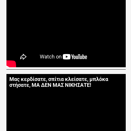
Μας κερδίσατε, σπίτια κλείσατε, μπλόκα
στήσατε, ΜΑ ΔΕΝ ΜΑΣ ΝΙΚΗΣΑΤΕ!