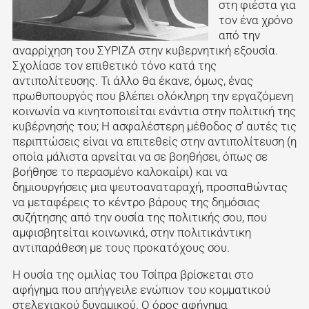
στη φιέστα για
τον ένα χρόνο
από την
αναρρίχηση του ΣΥΡΙΖΑ στην κυβερνητική εξουσία.
Σχολίασε τον επιθετικό τόνο κατά της
αντιπολίτευσης. Τι άλλο θα έκανε, όμως, ένας
πρωθυπουργός που βλέπει ολόκληρη την εργαζόμενη
κοινωνία να κινητοποιείται ενάντια στην πολιτική της
κυβέρνησής του; Η ασφαλέστερη μέθοδος σ’ αυτές τις
περιπτώσεις είναι να επιτεθείς στην αντιπολίτευση (η
οποία μάλιστα αρνείται να σε βοηθήσει, όπως σε
βοήθησε το περασμένο καλοκαίρι) και να
δημιουργήσεις μια ψευτοαναταραχή, προσπαθώντας
να μεταφέρεις το κέντρο βάρους της δημόσιας
συζήτησης από την ουσία της πολιτικής σου, που
αμφισβητείται κοινωνικά, στην πολιτικάντικη
αντιπαράθεση με τους προκατόχους σου.
Η ουσία της ομιλίας του Τσίπρα βρίσκεται στο
αφήγημα που απήγγειλε ενώπιον του κομματικού
στελεχιακού δυναμικού. Ο όρος αφήγημα