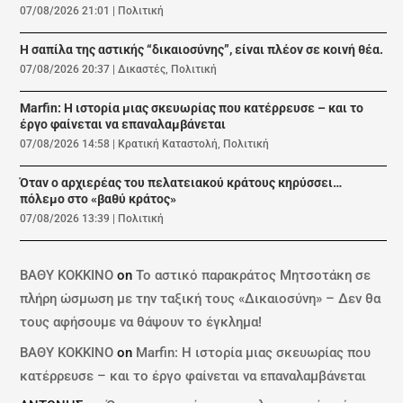
07/08/2026 21:01
|
Πολιτική
Η σαπίλα της αστικής “δικαιοσύνης”, είναι πλέον σε κοινή θέα.
07/08/2026 20:37
|
Δικαστές
,
Πολιτική
Marfin: Η ιστορία μιας σκευωρίας που κατέρρευσε – και το
έργο φαίνεται να επαναλαμβάνεται
07/08/2026 14:58
|
Κρατική Καταστολή
,
Πολιτική
Όταν ο αρχιερέας του πελατειακού κράτους κηρύσσει…
πόλεμο στο «βαθύ κράτος»
07/08/2026 13:39
|
Πολιτική
ΒΑΘΥ ΚΟΚΚΙΝΟ
on
Το αστικό παρακράτος Μητσοτάκη σε
πλήρη ώσμωση με την ταξική τους «Δικαιοσύνη» – Δεν θα
τους αφήσουμε να θάψουν το έγκλημα!
ΒΑΘΥ ΚΟΚΚΙΝΟ
on
Marfin: Η ιστορία μιας σκευωρίας που
κατέρρευσε – και το έργο φαίνεται να επαναλαμβάνεται