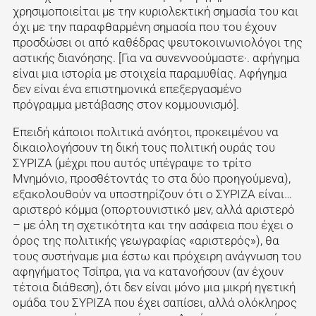
χρησιμοποιείται με την κυριολεκτική σημασία του και
όχι με την παραφθαρμένη σημασία που του έχουν
προσδώσει οι από καθέδρας ψευτοκοινωνιολόγοι της
αστικής διανόησης. [Για να συνεννοούμαστε·. αφήγημα
είναι μια ιστορία με στοιχεία παραμυθίας. Αφήγημα
δεν είναι ένα επιστημονικά επεξεργασμένο
πρόγραμμα μετάβασης στον κομμουνισμό].
Επειδή κάποιοι πολιτικά ανόητοι, προκειμένου να
δικαιολογήσουν τη δική τους πολιτική ουράς του
ΣΥΡΙΖΑ (μέχρι που αυτός υπέγραψε το τρίτο
Μνημόνιο, προσθέτοντάς το στα δύο προηγούμενα),
εξακολουθούν να υποστηρίζουν ότι ο ΣΥΡΙΖΑ είναι…
αριστερό κόμμα (οπορτουνιστικό μεν, αλλά αριστερό
– με όλη τη σχετικότητα και την ασάφεια που έχει ο
όρος της πολιτικής γεωγραφίας «αριστερός»), θα
τους συστήναμε μια έστω και πρόχειρη ανάγνωση του
αφηγήματος Τσίπρα, για να κατανοήσουν (αν έχουν
τέτοια διάθεση), ότι δεν είναι μόνο μια μικρή ηγετική
ομάδα του ΣΥΡΙΖΑ που έχει σαπίσει, αλλά ολόκληρος