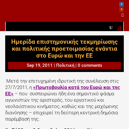

Ημερίδα επιστημονικής τεκμηρίωσης
και πολιτικής προετοιμασίας ενάντια
στο Ευρώ και την ΕΕ
Sep 19, 2011
|
Πολιτική
|
0 comments
Μετά την επιτυχημένη ιδρυτική της συνέλευση στις
27/7/2011, η
«Πρωτοβουλία κατά του Ευρώ και της
ΕΕ»
– που συσπειρώνει ήδη ένα σημαντικό φάσμα
αγωνιστών της αριστεράς, του εργατικού και
νεολαιίστικου κινήματος, καθώς και της μαχόμενης
διανόησης – επιχειρεί τη δεύτερη κεντρική δημόσια
παρέμβασή της.