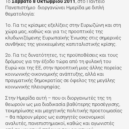
Το
Σάββατο 8 Οκτωβρίου 2011
, στο Πάντειο
Πανεπιστήμιο διοργανώνει Ημερίδα με διπλή
θεματολογία:
1ο. Για τις κρίσιμες εξελίξεις στην Ευρωζώνη και στη
χώρα μας, καθώς και για τις προοπτικές της
κλυδωνιζόμενης Ευρωπαϊκής Ένωσης στις σημερινές
συνθήκες της γενικευμένης καπιταλιστικής κρίσης.
2ο. Για τις δυνατότητες, τις προϋποθέσεις και τους
δρόμους για την έξοδο τώρα από τη φυλακή του
Ευρώ και της ΕΕ, στην προοπτική μιας άλλης πορείας
κοινωνικής-οικονομικής ανάπτυξης, αλλά και
πραγματικής δημοκρατίας σε όφελος της μεγάλης
κοινωνικής πλειοψηφίας.
Στην Ημερίδα αυτή – που οι διοργανωτές της τη
θεωρούν ως μια διαδικασία βαθύτερης προσέγγισης,
τεκμηρίωσης και μαχητικής πολιτικής προετοιμασίας
– θα πάρουν μέρος ως εισηγητές οικονομικοί
αναλυτές, πανεπιστημιακοί, καθώς και αγωνιστές