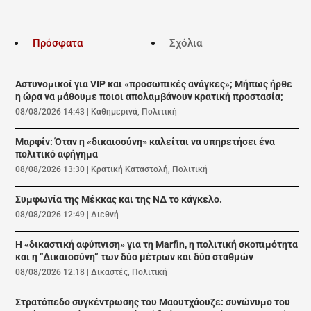
Πρόσφατα
Σχόλια
Αστυνομικοί για VIP και «προσωπικές ανάγκες»; Μήπως ήρθε
η ώρα να μάθουμε ποιοι απολαμβάνουν κρατική προστασία;
08/08/2026 14:43
|
Καθημερινά
,
Πολιτική
Μαρφίν: Όταν η «δικαιοσύνη» καλείται να υπηρετήσει ένα
πολιτικό αφήγημα
08/08/2026 13:30
|
Κρατική Καταστολή
,
Πολιτική
Συμφωνία της Μέκκας και της ΝΔ το κάγκελο.
08/08/2026 12:49
|
Διεθνή
Η «δικαστική αφύπνιση» για τη Marfin, η πολιτική σκοπιμότητα
και η “Δικαιοσύνη” των δύο μέτρων και δύο σταθμών
08/08/2026 12:18
|
Δικαστές
,
Πολιτική
Στρατόπεδο συγκέντρωσης του Μαουτχάουζε: συνώνυμο του