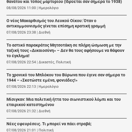
θανάτου και τόπος μαρτυρίου (Ιδρύεται σαν σήμερα το 1938)
08/08/2026 11:00
|
Ημερολόγιο
Ο νέος Μακαρθισμός του Λευκού Οίκου: Όταν ο
αντικομμουνισμός γίνεται επίσημη κρατική γραμμή
07/08/2026 23:38
|
Διεθνή
Το αστικό παρακράτος Μητσοτάκη σε πλήρη ώσμωση με την
ταξική τους «Δικαιοσύνη» – Δεν θα τους αφήσουμε να θάψουν
το έγκλημα!
07/08/2026 22:54
|
Δικαστές
,
Πολιτική
Το χρονικό του Μπλόκου του Βύρωνα που έγινε σαν σήμερα το
1944 – «Σκοτώστε εμένα, φονιάδες!»
07/08/2026 22:13
|
Ημερολόγιο
Μίσιγκαν: Μια πολιτική ήττα του σιωνιστικού λόμπι και του
εταιρικού κατεστημένου
07/08/2026 21:32
|
Διεθνή
Νέες εφευρέσεις. Τι μπορεί να πάει στραβά;
07/08/2026 21:01
|
Πολιτική