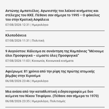
Αντώνης Αμπατιέλος. Αγωνιστής του λαϊκού κινήματος και
στέλεχος του ΚΚΕ. Πέθανε σαν σήμερα το 1995 – Ο φάκελος
του στην Κρατική Ασφάλεια
07/08/2026 12:31
|
Ημερολόγιο
Κλοποδάνεια
07/08/2026 11:31
|
Πολιτική
9 Αυγούστου: Κάλεσμα σε συνάντηση της Καμπάνιας “Μένουμε
όλοι Προσφυγικά – είμαστε όλες Προσφυγικά”
07/08/2026 11:03
|
Κοινωνία
,
Κοινωνικά κινήματα
Αφιέρωμα: 81 χρόνια από την ρίψη της πρώτης ατομικής
βόμβας στην Χιροσίμα
06/08/2026 23:46
|
Ημερολόγιο
Μια ανάσα από την καταθλιπτική ειδησεογραφία με δυο
κείμενα του Νίκου Τσιφόρου. (Πέθανε σαν σήμερα το 1970)
06/08/2026 23:35
|
Ημερολόγιο
,
Πολιτισμός