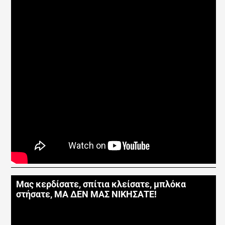
Μας κερδίσατε, σπίτια κλείσατε, μπλόκα
στήσατε, ΜΑ ΔΕΝ ΜΑΣ ΝΙΚΗΣΑΤΕ!