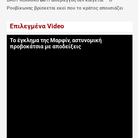
ΒΑΘΥ ΚΟΚΚΙΝΟ
on
Η αλληλεγγύη δεν καίγεται – Ο
Ρουβίκωνας βρίσκεται εκεί που το κράτος απουσιάζει
Επιλεγμένα Video
Το έγκλημα της Μαρφίν, αστυνομική
προβοκάτσια με αποδείξεις