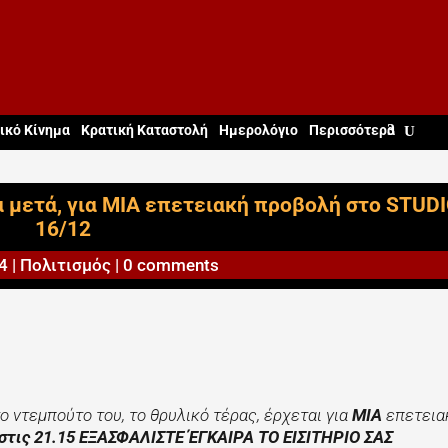
ικό Κίνημα
Κρατική Καταστολή
Ημερολόγιο
Περισσότερα
 μετά, για ΜΙΑ επετειακή προβολή στο STUDI
16/12
4
|
Πολιτισμός
|
0 comments
ο ντεμπούτο του, το θρυλικό τέρας,
έρχεται για
ΜΙΑ
επετεια
στις 21.15 ΕΞΑΣΦΑΛΙΣΤΕ ΈΓΚΑΙΡΑ ΤΟ ΕΙΣΙΤΗΡΙΟ ΣΑΣ