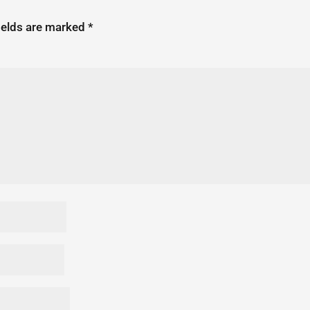
ields are marked
*