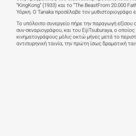
“KingKong” (1933) και το “The BeastFrom 20.000 Fa
Υόρκη. Ο Tanaka προσέλαβε τον μυθιστοριογράφο 
Το υπόλοιπο συνεργείο πήρε την παραγωγή εξίσου 
συν-σεναριογράφου, και του EijiTsuburaya, ο οποίο
κινηματογράφους μόλις οκτώ μήνες μετά το περισ
αντιπυρηνική ταινία, την πρώτη ίσως δραματική ται