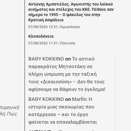
Αντώνης Αμπατιέλος. Αγωνιστής του λαϊκού
κινήματος και στέλεχος του ΚΚΕ. Πέθανε σαν
σήμερα το 1995 – Ο φάκελος του στην
Κρατική Ασφάλεια
07/08/2026 12:31
|
Ημερολόγιο
Κλοποδάνεια
07/08/2026 11:31
|
Πολιτική
ΒΑΘΥ ΚΟΚΚΙΝΟ
on
Το αστικό
παρακράτος Μητσοτάκη σε
πλήρη ώσμωση με την ταξική
τους «Δικαιοσύνη» – Δεν θα τους
αφήσουμε να θάψουν το έγκλημα!
ΒΑΘΥ ΚΟΚΚΙΝΟ
on
Marfin: Η
ιστορία μιας σκευωρίας που
 πυρηνική
ιλή; Πώς
κατέρρευσε – και το έργο
φαίνεται να επαναλαμβάνεται