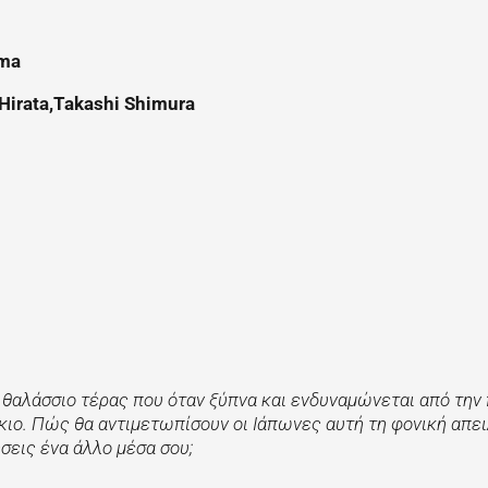
ma
Hirata
,
Takashi
Shimura
κό θαλάσσιο τέρας που όταν ξύπνα και ενδυναμώνεται από την
όκιο. Πώς θα αντιμετωπίσουν οι Ιάπωνες αυτή τη φονική απε
σεις ένα άλλο μέσα σου;