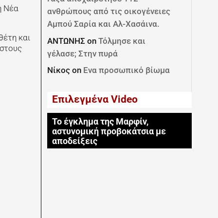
η Νέα
ανθρώπους από τις οικογένειες
Αμπού Σαρία και Αλ-Χασάινα.
θέτη και
ΑΝΤΩΝΗΣ
on
Τόλμησε και
 στους
γέλασε; Στην πυρά
Νίκος
on
Ενα προσωπικό βίωμα
Επιλεγμένα Video
Το έγκλημα της Μαρφίν,
αστυνομική προβοκάτσια με
αποδείξεις