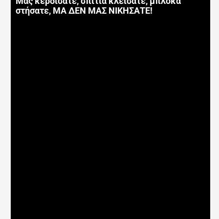
Μας κερδίσατε, σπίτια κλείσατε, μπλόκα
στήσατε, ΜΑ ΔΕΝ ΜΑΣ ΝΙΚΗΣΑΤΕ!