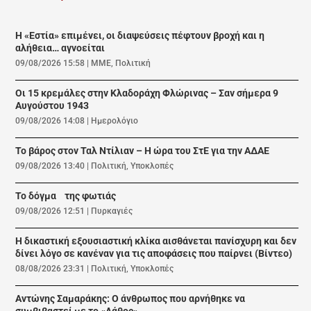
Η «Εστία» επιμένει, οι διαψεύσεις πέφτουν βροχή και η
αλήθεια… αγνοείται
09/08/2026 15:58
|
ΜΜΕ
,
Πολιτική
Οι 15 κρεμάλες στην Κλαδοράχη Φλώρινας – Σαν σήμερα 9
Αυγούστου 1943
09/08/2026 14:08
|
Ημερολόγιο
Το βάρος στον Ταλ Ντίλιαν – Η ώρα του ΣτΕ για την ΑΔΑΕ
09/08/2026 13:40
|
Πολιτική
,
Υποκλοπές
Το δόγμα της φωτιάς
09/08/2026 12:51
|
Πυρκαγιές
Η δικαστική εξουσιαστική κλίκα αισθάνεται πανίσχυρη και δεν
δίνει λόγο σε κανέναν για τις αποφάσεις που παίρνει (Βίντεο)
08/08/2026 23:31
|
Πολιτική
,
Υποκλοπές
Αντώνης Σαμαράκης: Ο άνθρωπος που αρνήθηκε να