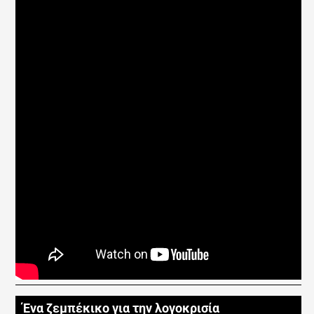
Ένα ζεμπέκικο για την λογοκρισία