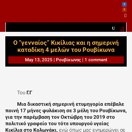

Ο “γενναίος” Κικίλιας και η σημερινή
καταδίκη 4 μελών του Ρουβίκωνα
May 13, 2025
|
Ρουβίκωνας
|
1 comment
Του
Γ.Γ
Μια δικαστική σημερινή ετυμηγορία επέβαλε
ποινή 17 μήνες φυλάκιση σε 3 μέλη του Ρουβίκωνα,
για την παρέμβαση τον Οκτώβρη του 2019 στο
πολιτικό γραφείο του τότε υπουργού υγείας
Κικίλια στο Κολωνάκι,
ενώ όπως μας ενημερώνει σε