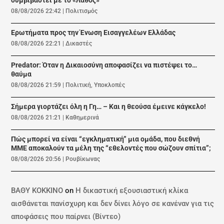
συμβιβαστεί με το «Λάθος»
08/08/2026 22:42
|
Πολιτισμός
Ερωτήματα προς την Ένωση Εισαγγελέων Ελλάδας
08/08/2026 22:21
|
Δικαστές
Predator: Όταν η Δικαιοσύνη αποφασίζει να πιστέψει το…
θαύμα
08/08/2026 21:59
|
Πολιτική
,
Υποκλοπές
Σήμερα γιορτάζει όλη η Γη… – Και η θεούσα έμεινε κάγκελο!
08/08/2026 21:21
|
Καθημερινά
Πώς μπορεί να είναι “εγκληματική” μια ομάδα, που διεθνή
ΜΜΕ αποκαλούν τα μέλη της “εθελοντές που σώζουν σπίτια”;
08/08/2026 20:56
|
Ρουβίκωνας
ΒΑΘΥ ΚΟΚΚΙΝΟ
on
Η δικαστική εξουσιαστική κλίκα
αισθάνεται πανίσχυρη και δεν δίνει λόγο σε κανέναν για τις
αποφάσεις που παίρνει (Βίντεο)