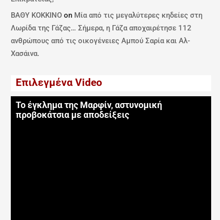
ΒΑΘΥ ΚΟΚΚΙΝΟ
on
Μία από τις μεγαλύτερες κηδείες στη
Λωρίδα της Γάζας… Σήμερα, η Γάζα αποχαιρέτησε 112
ανθρώπους από τις οικογένειες Αμπού Σαρία και Αλ-
Χασάινα.
Επιλεγμένα Video
Το έγκλημα της Μαρφίν, αστυνομική
προβοκάτσια με αποδείξεις