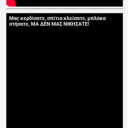
Μας κερδίσατε, σπίτια κλείσατε, μπλόκα
στήσατε, ΜΑ ΔΕΝ ΜΑΣ ΝΙΚΗΣΑΤΕ!