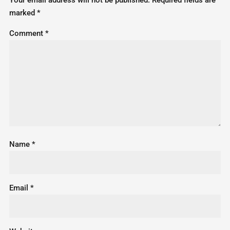
Your email address will not be published.
Required fields are
marked
*
Comment
*
Name
*
Email
*