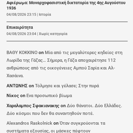
Αφιέρωμα: Mοναρχοφασιστική δικτατορία της 4ης Αυγούστου
1936
04/08/2026 23:15
|
Ιστορία
Επικαιρότητα
04/08/2026 23:04
|
Χωρίς κατηγορία
ΒΑΘΥ ΚΟΚΚΙΝΟ
on
Μία από τις μεγαλύτερες κηδείες στη
Λωρίδα της Γάζας… Σήμερα, η Γάζα αποχαιρέτησε 112
ανθρώπους από τις οικογένειες Αμπού Σαρία και Αλ-
Χασάινα.
ΑΝΤΩΝΗΣ
on
Τόλμησε και γέλασε; Στην πυρά
Νίκος
on
Ενα προσωπικό βίωμα
Χαραλαμπος Σφακιανακης
on
Δύο θάνατοι. Δύο Ελλάδες.
Δύο κόσμοι που δεν θα συναντηθούν ποτέ.
Alexandros Raskolnick
on
Όταν συγκρούονται τα
συστήματα εξουσίας, οι μάσκες πέφτουν