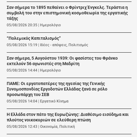
Σαν σήμερα το 1895 πεθαίνει ο Φρίντριχ Ένγκελς. Τεράστια η
συμβολή του στην επιστημονική κοσμοθεωρία της εργατικής
τάξης
05/08/2026 20:35
|
Ημερολόγιο
“Πολεμικός Καπιταλισμός”
05/08/2026 15:19
|
Ιδέες - απόψεις
,
Πολιτισμός
Σαν σήμερα, 5 Αυγούστου 1939: Οι φασίστες του Φράνκο
εκτελούν 56 αγωνιστές στη Μαδρίτη
05/08/2026 14:44
|
Ημερολόγιο
ΠΑΜΕ: Οι εργατοπατέρες της ηγεσίας της Γενικής
Συνομοσπονδίας Εργοδοτών Ελλάδας ξανά σε ρόλο
προσωπάρχη του ΣΕΒ
05/08/2026 14:04
|
Εργατικό Κίνημα
Η Ελλάδα στον πάτο της Ευρωζώνης: Διαθέσιμο εισόδημα και
πλούτος νοικοκυριών σε ελεύθερη πτώση
05/08/2026 12:43
|
Οικονομία
,
Πολιτική