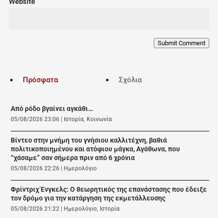
Website
Submit Comment
Πρόσφατα
Σχόλια
Από ρόδο βγαίνει αγκάθι…
05/08/2026 23:06
|
Ιστορία
,
Κοινωνία
Βίντεο στην μνήμη του γνήσιου καλλιτέχνη, βαθιά
πολιτικοποιημένου και ατόφιου μάγκα, Αγάθωνα, που
“χάσαμε” σαν σήμερα πριν από 6 χρόνια
05/08/2026 22:26
|
Ημερολόγιο
Φρίντριχ Ένγκελς: Ο θεωρητικός της επανάστασης που έδειξε
τον δρόμο για την κατάργηση της εκμετάλλευσης
05/08/2026 21:22
|
Ημερολόγιο
,
Ιστορία