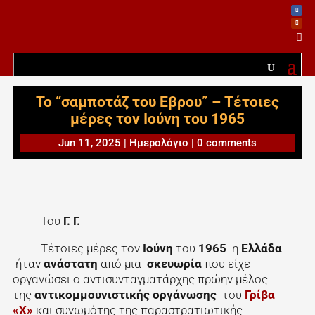

To “σαμποτάζ του Εβρου” – Τέτοιες
μέρες τον Ιούνη του 1965
Jun 11, 2025
|
Ημερολόγιο
|
0 comments
Του
Γ. Γ.
Τέτοιες μέρες τον
Ιούνη
του
1965
η
Ελλάδα
ήταν
ανάστατη
από μια
σκευωρία
που είχε
οργανώσει ο αντισυνταγματάρχης πρώην μέλος
της
αντικομμουνιστικής οργάνωσης
του
Γρίβα
«Χ»
και συνωμότης της παραστρατιωτικής