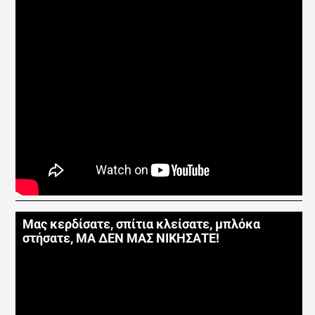
Μας κερδίσατε, σπίτια κλείσατε, μπλόκα
στήσατε, ΜΑ ΔΕΝ ΜΑΣ ΝΙΚΗΣΑΤΕ!