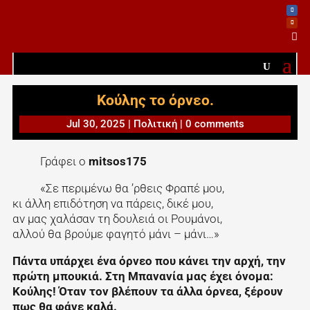

Κούλης το όρνεο.
Jul 30, 2025
|
Πολιτική
|
0 comments
Γράφει ο
mitsos175
«Σε περιμένω θα ’ρθεις Φραπέ μου,
κι άλλη επιδότηση να πάρεις, δικέ μου,
αν μας χαλάσαν τη δουλειά οι Ρουμάνοι,
αλλού θα βρούμε φαγητό μάνι – μάνι…»
Πάντα υπάρχει ένα όρνεο που κάνει την αρχή, την
πρώτη μπουκιά. Στη Μπανανία μας έχει όνομα:
Κούλης! Όταν τον βλέπουν τα άλλα όρνεα, ξέρουν
πως θα φάνε καλά.