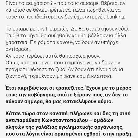
Είναι το «ευχαριστώ» που τους σώσαμε. Βέβαια, αν
κάποιος δε θέλει, πρέπει να ταλαιπωρηθεί για να
τους το πει, ιδιαίτερα αν δεν έχει ιντερνέτ banking.
Το είπαμε με την Πειραιώς: Δε θα σταματήσουν εδώ.
Τα 0,8 το μήνα, θα αυξηθούν και θα βάλλουν κι άλλα
χαράτσια. Πειράματα κάνουν, να δουν αν υπάρχει
αντίδραση.
Αν τους περάσει αυτό, θα προχωρήσουν.
Όπως κάποια όρνεα που τσιμπάνε για να δουν, αν
πράγματι ψόφησε το ζώο. Αν δουν ότι είναι ακόμα
ζωντανό, περιμένουν, μη φάνε καμιά κλωτσιά.
Έτσι ακριβώς και οι τραπεζίτες. Έχουν με το μέρος
τους την κυβέρνηση, οπότε ξέρουν πως, αν δεν το
κάνουν σήμερα, θα μας κατακλέψουν αύριο.
Κάτσε τώρα στον καναπέ, πλήρωνε και δες τη σικέ
αντιπαράθεση Κωνσταντοπούλου – ομάδων
αλητών της γαλάζιας εγκληματικής οργάνωσης,
που στα λόγια είναι ορκισμένοι εχθροί, στην πράξη