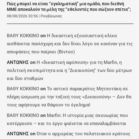
Πώς μπορεί να είναι “εγκληματική” μια ομάδα, που διεθνή
ΜΜΕ αποκαλούν τα μέλη της “εθελοντές που σώζουν σπίτια”;
08/08/2026 20:56
|
Ρουβίκωνας
ΒΑΘΥ ΚΟΚΚΙΝΟ
on
Η δικαστική εξουσιαστική κλίκα
αισθάνεται πανίσχυρη και δεν δίνει λόγο σε κανέναν για τις
αποφάσεις που παίρνει (Βίντεο)
ΑΝΤΩΝΗΣ
on
Η «δικαστική αφύπνιση» για τη Marfin, η
πολιτική σκοπιμότητα και η “Δικαιοσύνη” των δύο μέτρων
και δύο σταθμών
ΒΑΘΥ ΚΟΚΚΙΝΟ
on
Το αστικό παρακράτος Μητσοτάκη σε
πλήρη ώσμωση με την ταξική τους «Δικαιοσύνη» – Δεν θα
τους αφήσουμε να θάψουν το έγκλημα!
ΒΑΘΥ ΚΟΚΚΙΝΟ
on
Marfin: Η ιστορία μιας σκευωρίας που
κατέρρευσε – και το έργο φαίνεται να επαναλαμβάνεται
ΑΝΤΩΝΗΣ
on
Όταν ο αρχιερέας του πελατειακού κράτους