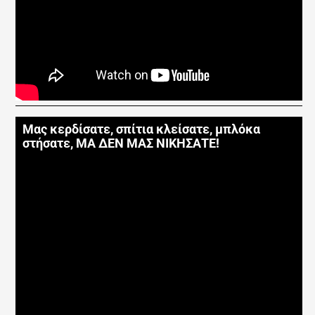
Μας κερδίσατε, σπίτια κλείσατε, μπλόκα
στήσατε, ΜΑ ΔΕΝ ΜΑΣ ΝΙΚΗΣΑΤΕ!