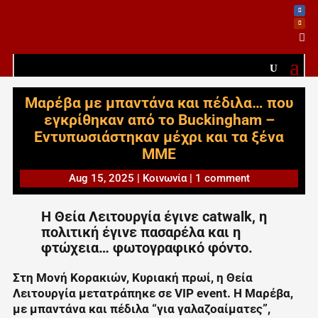

Μαρέβα με μπαντάνα και πέδιλα… που
εγκρίθηκαν από το Buckingham –
Εντυπωσιάστηκαν μέχρι και τα ξένα
ΜΜΕ
Aug 15, 2025
|
Κοινωνία
|
1 comment
Η Θεία Λειτουργία έγινε catwalk, η
πολιτική έγινε πασαρέλα και η
φτώχεια… φωτογραφικό φόντο.
Στη Μονή Κορακιών, Κυριακή πρωί, η Θεία
Λειτουργία μετατράπηκε σε VIP event. Η Μαρέβα,
με μπαντάνα και πέδιλα “για γαλαζοαίματες”,