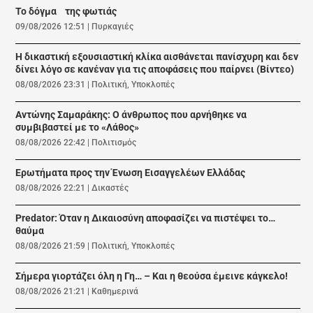
Το δόγμα της φωτιάς
09/08/2026 12:51
|
Πυρκαγιές
Η δικαστική εξουσιαστική κλίκα αισθάνεται πανίσχυρη και δεν
δίνει λόγο σε κανέναν για τις αποφάσεις που παίρνει (Βίντεο)
08/08/2026 23:31
|
Πολιτική
,
Υποκλοπές
Αντώνης Σαμαράκης: Ο άνθρωπος που αρνήθηκε να
συμβιβαστεί με το «Λάθος»
08/08/2026 22:42
|
Πολιτισμός
Ερωτήματα προς την Ένωση Εισαγγελέων Ελλάδας
08/08/2026 22:21
|
Δικαστές
Predator: Όταν η Δικαιοσύνη αποφασίζει να πιστέψει το…
θαύμα
08/08/2026 21:59
|
Πολιτική
,
Υποκλοπές
Σήμερα γιορτάζει όλη η Γη… – Και η θεούσα έμεινε κάγκελο!
08/08/2026 21:21
|
Καθημερινά