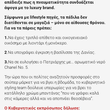
απέδειξε πως η πνευματικότητα συνδυάζεται
άψογα με το luxury brand.
Σύμφωνα με lifestyle πηγές, τα πέδιλα δεν
διατίθενται σε μαγαζιά – μόνο σε αίθουσες θρόνου.
Για να τα πάρεις πρέπει:
1.
Να έχεις τριπλό επίθετο και οικογενειακό
οικόσημο με λιοντάρι ή μονόκερο.
2
.Να υπογράψει έγκριση η βασίλισσα της Δανίας.
3.
Να σε ευλογήσει ο Πατριάρχης με… αρωματικό νερό
Chanel No. 5.
Την ώρα που οι πολίτες αναζητούν προσφορές στο
σούπερ μάρκετ για να βγει η βδομάδα, το κυβερνητικό
styling team δούλευε υπερωρίες για να βρει το
κατάλληλο χρώμα μπαντάνας “που να γράφει καλά
στις κάμερες αλλά και να αποπνέει θεοσέβεια”.
Ο Κυβερνητικός εκπρόσωπος δήλωσε: