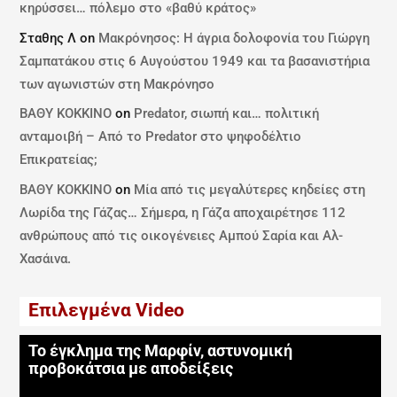
κηρύσσει… πόλεμο στο «βαθύ κράτος»
Σταθης Λ
on
Μακρόνησος: Η άγρια δολοφονία του Γιώργη
Σαμπατάκου στις 6 Αυγούστου 1949 και τα βασανιστήρια
των αγωνιστών στη Μακρόνησο
ΒΑΘΥ ΚΟΚΚΙΝΟ
on
Predator, σιωπή και… πολιτική
ανταμοιβή – Από το Predator στο ψηφοδέλτιο
Επικρατείας;
ΒΑΘΥ ΚΟΚΚΙΝΟ
on
Μία από τις μεγαλύτερες κηδείες στη
Λωρίδα της Γάζας… Σήμερα, η Γάζα αποχαιρέτησε 112
ανθρώπους από τις οικογένειες Αμπού Σαρία και Αλ-
Χασάινα.
Επιλεγμένα Video
Το έγκλημα της Μαρφίν, αστυνομική
προβοκάτσια με αποδείξεις