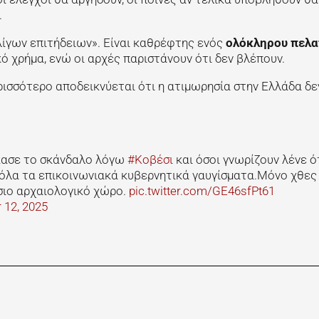
.
ίγων επιτήδειων». Είναι καθρέφτης ενός
ολόκληρου πελα
ό χρήμα, ενώ οι αρχές παριστάνουν ότι δεν βλέπουν.
ερισσότερο αποδεικνύεται ότι η ατιμωρησία στην Ελλάδα δεν
σκασε το σκάνδαλο λόγω
#Κοβέσι
και όσοι γνωρίζουν λένε ό
' όλα τα επικοινωνιακά κυβερνητικά γαυγίσματα.Μόνο χθες
σιο αρχαιολογικό χώρο.
pic.twitter.com/GE46sfPt61
 12, 2025