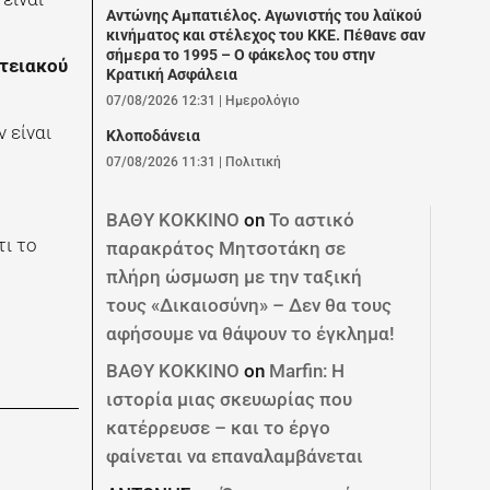
Αντώνης Αμπατιέλος. Αγωνιστής του λαϊκού
κινήματος και στέλεχος του ΚΚΕ. Πέθανε σαν
σήμερα το 1995 – Ο φάκελος του στην
τειακού
Κρατική Ασφάλεια
07/08/2026 12:31
|
Ημερολόγιο
 είναι
Κλοποδάνεια
07/08/2026 11:31
|
Πολιτική
ΒΑΘΥ ΚΟΚΚΙΝΟ
on
Το αστικό
τι το
παρακράτος Μητσοτάκη σε
πλήρη ώσμωση με την ταξική
τους «Δικαιοσύνη» – Δεν θα τους
αφήσουμε να θάψουν το έγκλημα!
ΒΑΘΥ ΚΟΚΚΙΝΟ
on
Marfin: Η
ιστορία μιας σκευωρίας που
κατέρρευσε – και το έργο
φαίνεται να επαναλαμβάνεται