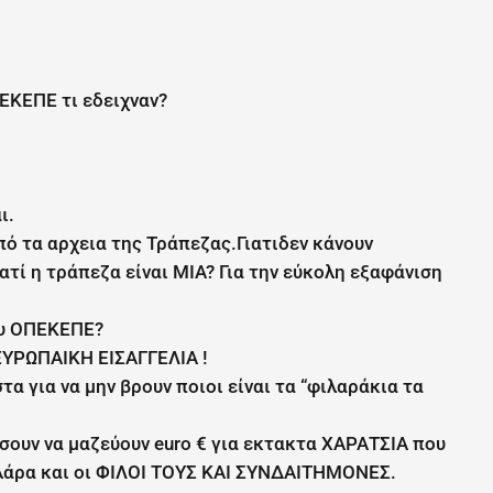
ΕΚΕΠΕ τι εδειχναν?
ι.
πό τα αρχεια της Τράπεζας.Γιατιδεν κάνουν
τί η τράπεζα είναι ΜΙΑ? Για την εύκολη εξαφάνιση
ου ΟΠΕΚΕΠΕ?
ΕΥΡΩΠΑΙΚΗ ΕΙΣΑΓΓΕΛΙΑ !
 για να μην βρουν ποιοι είναι τα “φιλαράκια τα
ουν να μαζεύουν euro € για εκτακτα ΧΑΡΑΤΣΙΑ που
ολάρα και οι ΦΙΛΟΙ ΤΟΥΣ ΚΑΙ ΣΥΝΔΑΙΤΗΜΟΝΕΣ.