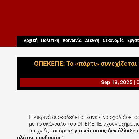
Aρχική
Πολιτική
Κοινωνία
Διεθνή
Οικονομία
Εργατ
ΟΠΕΚΕΠΕ: Το «πάρτι» συνεχίζεται 
Sep 13, 2025
|
Ειλικρινά δυσκολεύεται κανείς να σχολιάσει 
με το σκάνδαλο του ΟΠΕΚΕΠΕ, έχουν σχηματιστ
παιχνίδι, και όμως:
για κάποιους δεν άλλαξε 
πλάτες ασυδοσίας;