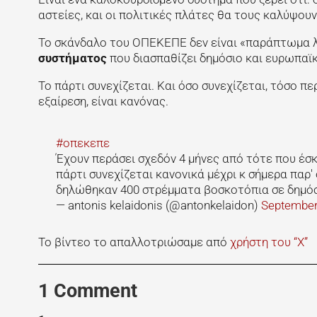
αστείες, και οι πολιτικές πλάτες θα τους καλύψουν
Το σκάνδαλο του ΟΠΕΚΕΠΕ δεν είναι «παράπτωμα λ
συστήματος
που διασπαθίζει δημόσιο και ευρωπαϊκ
Το πάρτι συνεχίζεται. Και όσο συνεχίζεται, τόσο π
εξαίρεση, είναι κανόνας.
#οπεκεπε
Έχουν περάσει σχεδόν 4 μήνες από τότε που έ
πάρτι συνεχίζεται κανονικά μέχρι κ σήμερα παρ
δηλώθηκαν 400 στρέμματα βοσκοτόπια σε δημό
— antonis kelaidonis (@antonkelaidon)
September
Το βίντεο το απαλλοτριώσαμε από
χρήστη του “Χ”
1 Comment