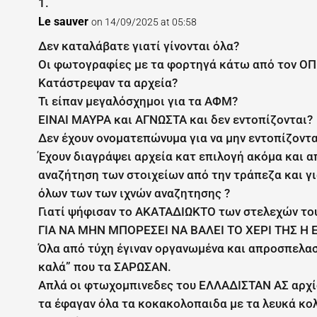
Le sauver
on 14/09/2025 at 05:58
Δεν καταλάβατε γιατί γίνονται όλα?
Οι φωτογραφίες με τα φορτηγά κάτω από τον ΟΠ
Κατάστρεψαν τα αρχεία?
Τι είπαν μεγαλόσχημοι για τα ΑΦΜ?
ΕΙΝΑΙ ΜΑΥΡΑ και ΑΓΝΩΣΤΑ και δεν εντοπίζονται?
Δεν έχουν ονοματεπώνυμα για να μην εντοπίζοντα
Έχουν διαγράψει αρχεία κατ επιλογή ακόμα και α
αναζήτηση των στοιχείων από την τράπεζα και για
όλων των των ιχνών αναζητησης ?
Γιατί ψήφισαν το ΑΚΑΤΑΔΙΩΚΤΟ των στελεχών τ
ΓΙΑ ΝΑ ΜΗΝ ΜΠΟΡΕΣΕΙ ΝΑ ΒΑΛΕΙ ΤΟ ΧΕΡΙ ΤΗΣ Η 
Όλα από τύχη έγιναν οργανωμένα και απροσπελαστα
καλά” που τα ΣΑΡΩΣΑΝ.
Απλά οι φτωχομπινεδες του ΕΛΛΑΔΙΣΤΑΝ ΑΣ αρχίσ
τα έφαγαν όλα τα κοκακολοπαιδα με τα λευκά κ