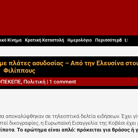
ικό Κίνημα
Κρατική Καταστολή
Ημερολόγιο
Περισσότερα
με πλάτες ασυδοσίας – Από την Ελευσίνα στο
Φιλίππους
ΟΠΕΚΕΠΕ
,
Πολιτική
|
1 comment
όσα αποκαλύφθηκαν σε τηλεοπτικά δελτία ειδήσεων. Έχει γί
εί δικογραφίες, η Ευρωπαϊκή Εισαγγελία της Κοβέσι έχει 
τίποτα
.
Το ερώτημα είναι απλό: πρόκειται για θράσος ή 