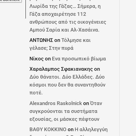
Λωρίδα της Γάζας… Σήμερα, η
Γάζα αποχαιρέτησε 112
ανθρώπους από τις οικογένειες
Αμπού Σαρία και Αλ-Χασάινα.
ΑΝΤΩΝΗΣ
on
Τόλμησε και
γέλασε; Στην πυρά
Νίκος
on
Ενα προσωπικό βίωμα
Χαραλαμπος Σφακιανακης
on
Δύο θάνατοι. Δύο Ελλάδες. Δύο
κόσμοι που δεν θα συναντηθούν
ποτέ.
Alexandros Raskolnick
on
Όταν
συγκρούονται τα συστήματα
εξουσίας, οι μάσκες πέφτουν
ΒΑΘΥ ΚΟΚΚΙΝΟ
on
Η αλληλεγγύη