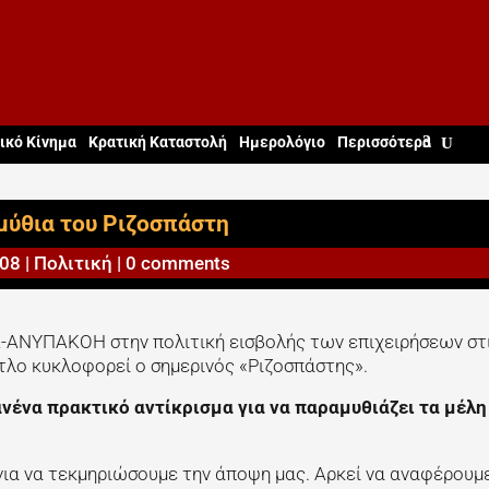
ικό Κίνημα
Κρατική Καταστολή
Ημερολόγιο
Περισσότερα
μύθια του Ριζοσπάστη
008
|
Πολιτική
|
0 comments
-ΑΝΥΠΑΚΟΗ στην πολιτική εισβολής των επιχειρήσεων στ
ίτλο κυκλοφορεί ο σημερινός «Ριζοσπάστης».
νένα πρακτικό αντίκρισμα για να παραμυθιάζει τα μέλη
 για να τεκμηριώσουμε την άποψη μας. Αρκεί να αναφέρουμ