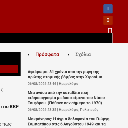

Πρόσφατα
Σχόλια
Αφιέρωμα: 81 χρόνια από την ρίψη της
πρώτης ατομικής βόμβας στην Χιροσίμα
06/08/2026 23:46
|
Ημερολόγιο
ις
Μια ανάσα από την καταθλιπτική
ειδησεογραφία με δυο κείμενα του Νίκου
Τσιφόρου. (Πέθανε σαν σήμερα το 1970)
 του ΚΚΕ
06/08/2026 23:35
|
Ημερολόγιο
,
Πολιτισμός
Μακρόνησος: Η άγρια δολοφονία του Γιώργη
ε πως
Σαμπατάκου στις 6 Αυγούστου 1949 και τα