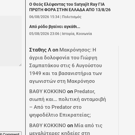
Ο Θεός Ελέφαντας του Satyajit Ray ΓΙΑ
ΠΡΩΤΗ ΦΟΡΑ ΣΤΗΝ ΕΛΛΑΔΑ ΑΠΟ 13/8/26
06/08/2026 15:34
|
Πολιτισμός
Από ρόδο βγαίνει αγκάθι…
05/08/2026 23:06
|
Ιστορία
,
Κοινωνία
Σταθης Λ
on
Μακρόνησος: Η
άγρια δολοφονία του Γιώργη
Σαμπατάκου στις 6 Αυγούστου
1949 και τα βασανιστήρια των
αγωνιστών στη Μακρόνησο
ΒΑΘΥ ΚΟΚΚΙΝΟ
on
Predator,
σιωπή και… πολιτική ανταμοιβή
– Από το Predator στο
ψηφοδέλτιο Επικρατείας;
ΒΑΘΥ ΚΟΚΚΙΝΟ
on
Μία από τις
μεγαλύτερες κηδείες στη
it Comment