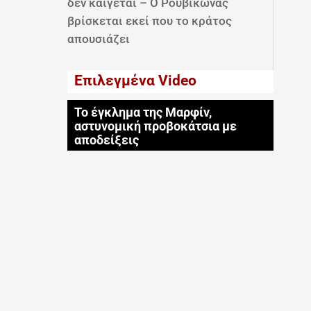
δεν καίγεται – Ο Ρουβίκωνας
βρίσκεται εκεί που το κράτος
απουσιάζει
Επιλεγμένα Video
Το έγκλημα της Μαρφίν,
αστυνομική προβοκάτσια με
αποδείξεις