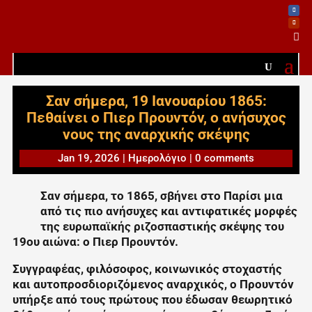

Σαν σήμερα, 19 Ιανουαρίου 1865:
Πεθαίνει ο Πιερ Προυντόν, ο ανήσυχος
νους της αναρχικής σκέψης
Jan 19, 2026
|
Ημερολόγιο
|
0 comments
Σαν σήμερα, το 1865, σβήνει στο Παρίσι μια
από τις πιο ανήσυχες και αντιφατικές μορφές
της ευρωπαϊκής ριζοσπαστικής σκέψης του
19ου αιώνα: ο Πιερ Προυντόν.
Συγγραφέας, φιλόσοφος, κοινωνικός στοχαστής
και αυτοπροσδιοριζόμενος αναρχικός, ο Προυντόν
υπήρξε από τους πρώτους που έδωσαν θεωρητικό