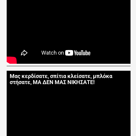
Μας κερδίσατε, σπίτια κλείσατε, μπλόκα
στήσατε, ΜΑ ΔΕΝ ΜΑΣ ΝΙΚΗΣΑΤΕ!