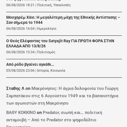
06/08/2026 18:21
|
Πολιτική
,
Υποκλοπές
Μουχαρέμ Χάνι: Η μεγαλύτερη μάχη της Εθνικής Αντίστασης –
Σαν σήμερα το 1944
06/08/2026 16:04
|
Ημερολόγιο
Ο Θεός Ελέφαντας του Satyajit Ray ΓΙΑ ΠΡΩΤΗ ΦΟΡΑ ΣΤΗΝ
ΕΛΛΑΔΑ ΑΠΟ 13/8/26
06/08/2026 15:34
|
Πολιτισμός
Από ρόδο βγαίνει αγκάθι…
05/08/2026 23:06
|
Ιστορία
,
Κοινωνία
Σταθης Λ
on
Μακρόνησος: Η άγρια δολοφονία του Γιώργη
Σαμπατάκου στις 6 Αυγούστου 1949 και τα βασανιστήρια
των αγωνιστών στη Μακρόνησο
ΒΑΘΥ ΚΟΚΚΙΝΟ
on
Predator, σιωπή και… πολιτική
ανταμοιβή – Από το Predator στο ψηφοδέλτιο