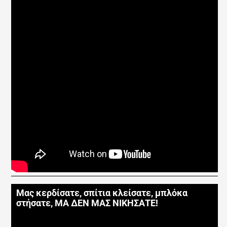
Μας κερδίσατε, σπίτια κλείσατε, μπλόκα
στήσατε, ΜΑ ΔΕΝ ΜΑΣ ΝΙΚΗΣΑΤΕ!