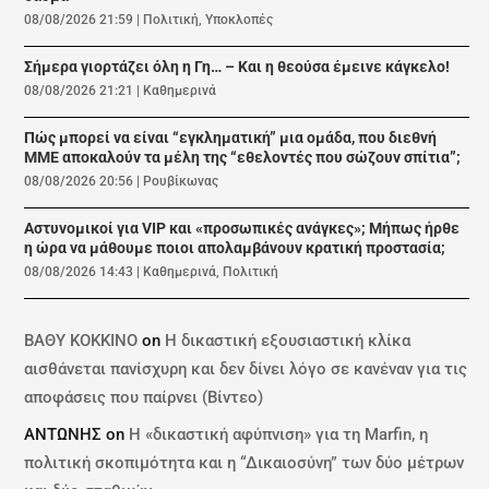
08/08/2026 21:59
|
Πολιτική
,
Υποκλοπές
Σήμερα γιορτάζει όλη η Γη… – Και η θεούσα έμεινε κάγκελο!
08/08/2026 21:21
|
Καθημερινά
Πώς μπορεί να είναι “εγκληματική” μια ομάδα, που διεθνή
ΜΜΕ αποκαλούν τα μέλη της “εθελοντές που σώζουν σπίτια”;
08/08/2026 20:56
|
Ρουβίκωνας
Αστυνομικοί για VIP και «προσωπικές ανάγκες»; Μήπως ήρθε
η ώρα να μάθουμε ποιοι απολαμβάνουν κρατική προστασία;
08/08/2026 14:43
|
Καθημερινά
,
Πολιτική
ΒΑΘΥ ΚΟΚΚΙΝΟ
on
Η δικαστική εξουσιαστική κλίκα
αισθάνεται πανίσχυρη και δεν δίνει λόγο σε κανέναν για τις
αποφάσεις που παίρνει (Βίντεο)
ΑΝΤΩΝΗΣ
on
Η «δικαστική αφύπνιση» για τη Marfin, η
πολιτική σκοπιμότητα και η “Δικαιοσύνη” των δύο μέτρων