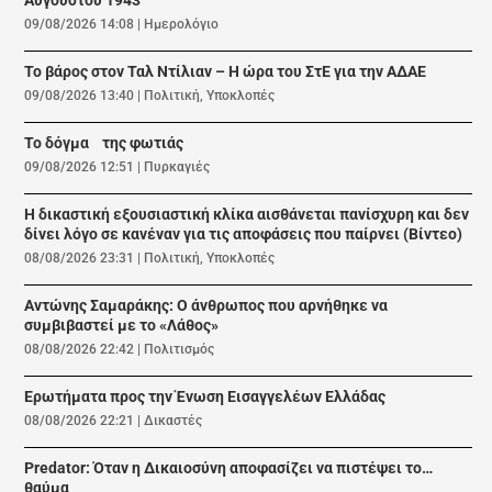
Αυγούστου 1943
09/08/2026 14:08
|
Ημερολόγιο
Το βάρος στον Ταλ Ντίλιαν – Η ώρα του ΣτΕ για την ΑΔΑΕ
09/08/2026 13:40
|
Πολιτική
,
Υποκλοπές
Το δόγμα της φωτιάς
09/08/2026 12:51
|
Πυρκαγιές
Η δικαστική εξουσιαστική κλίκα αισθάνεται πανίσχυρη και δεν
δίνει λόγο σε κανέναν για τις αποφάσεις που παίρνει (Βίντεο)
08/08/2026 23:31
|
Πολιτική
,
Υποκλοπές
Αντώνης Σαμαράκης: Ο άνθρωπος που αρνήθηκε να
συμβιβαστεί με το «Λάθος»
08/08/2026 22:42
|
Πολιτισμός
Ερωτήματα προς την Ένωση Εισαγγελέων Ελλάδας
08/08/2026 22:21
|
Δικαστές
Predator: Όταν η Δικαιοσύνη αποφασίζει να πιστέψει το…
θαύμα