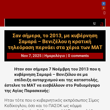

Σαν σήμερα, το 2013, με κυβέρνηση
Σαμαρά – Βενιζέλου η κρατική
τηλεόραση περνάει στα χέρια των ΜΑΤ
Nov 7, 2025
|
Ημερολόγιο
|
0 comments
Ηταν σαν σήμερα 7 Νοέμβρη του 2013 που η
κυβέρνηση Σαμαρά – Βενιζέλου σε μα
επίδειξη αυταρχισμού και της καταστολής,
έστελνε τα ΜΑΤ να εισβάλλουν στο Ραδιομέγαρο
της Αγίας Παρασκευής:
Ηταν τότε που ο κυβερνητικός εκπρόσωπος Σίμος
Κεδίκογλου, όσο και το ΠΑΣΟΚ ως κόμμα