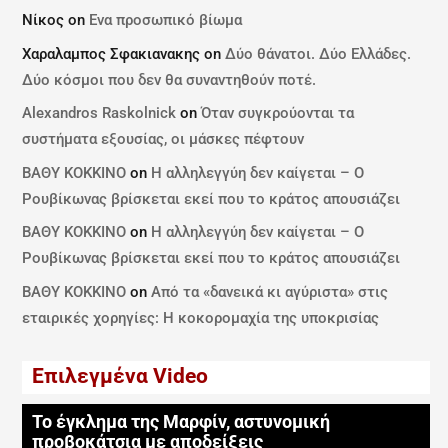
Νίκος
on
Ενα προσωπικό βίωμα
Χαραλαμπος Σφακιανακης
on
Δύο θάνατοι. Δύο Ελλάδες.
Δύο κόσμοι που δεν θα συναντηθούν ποτέ.
Alexandros Raskolnick
on
Όταν συγκρούονται τα
συστήματα εξουσίας, οι μάσκες πέφτουν
ΒΑΘΥ ΚΟΚΚΙΝΟ
on
Η αλληλεγγύη δεν καίγεται – Ο
Ρουβίκωνας βρίσκεται εκεί που το κράτος απουσιάζει
ΒΑΘΥ ΚΟΚΚΙΝΟ
on
Η αλληλεγγύη δεν καίγεται – Ο
Ρουβίκωνας βρίσκεται εκεί που το κράτος απουσιάζει
ΒΑΘΥ ΚΟΚΚΙΝΟ
on
Από τα «δανεικά κι αγύριστα» στις
εταιρικές χορηγίες: Η κοκορομαχία της υποκρισίας
Επιλεγμένα Video
Το έγκλημα της Μαρφίν, αστυνομική
προβοκάτσια με αποδείξεις