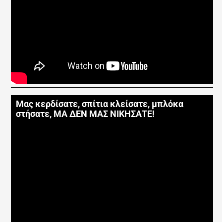
Μας κερδίσατε, σπίτια κλείσατε, μπλόκα
στήσατε, ΜΑ ΔΕΝ ΜΑΣ ΝΙΚΗΣΑΤΕ!