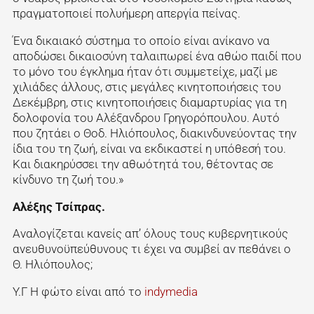
πραγματοποιεί πολυήμερη απεργία πείνας.
Ένα δικαιακό σύστημα το οποίο είναι ανίκανο να
αποδώσει δικαιοσύνη ταλαιπωρεί ένα αθώο παιδί που
το μόνο του έγκλημα ήταν ότι συμμετείχε, μαζί με
χιλιάδες άλλους, στις μεγάλες κινητοποιήσεις του
Δεκέμβρη, στις κινητοποιήσεις διαμαρτυρίας για τη
δολοφονία του Αλέξανδρου Γρηγορόπουλου. Αυτό
που ζητάει ο Θοδ. Ηλιόπουλος, διακινδυνεύοντας την
ίδια του τη ζωή, είναι να εκδικαστεί η υπόθεσή του.
Και διακηρύσσει την αθωότητά του, θέτοντας σε
κίνδυνο τη ζωή του.»
Αλέξης Τσίπρας.
Αναλογίζεται κανείς απ’ όλους τους κυβερνητικούς
ανευθυνοϋπεύθυνους τι έχει να συμβεί αν πεθάνει ο
Θ. Ηλιόπουλος;
Υ.Γ Η φώτο είναι από το
indymedia