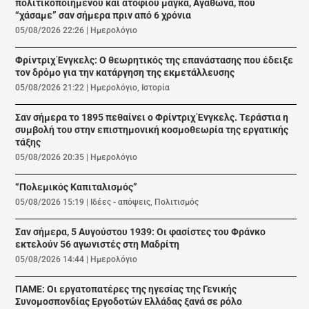
πολιτικοποιημένου και ατόφιου μάγκα, Αγάθωνα, που
“χάσαμε” σαν σήμερα πριν από 6 χρόνια
05/08/2026 22:26
|
Ημερολόγιο
Φρίντριχ Ένγκελς: Ο θεωρητικός της επανάστασης που έδειξε
τον δρόμο για την κατάργηση της εκμετάλλευσης
05/08/2026 21:22
|
Ημερολόγιο
,
Ιστορία
Σαν σήμερα το 1895 πεθαίνει ο Φρίντριχ Ένγκελς. Τεράστια η
συμβολή του στην επιστημονική κοσμοθεωρία της εργατικής
τάξης
05/08/2026 20:35
|
Ημερολόγιο
“Πολεμικός Καπιταλισμός”
05/08/2026 15:19
|
Ιδέες - απόψεις
,
Πολιτισμός
Σαν σήμερα, 5 Αυγούστου 1939: Οι φασίστες του Φράνκο
εκτελούν 56 αγωνιστές στη Μαδρίτη
05/08/2026 14:44
|
Ημερολόγιο
ΠΑΜΕ: Οι εργατοπατέρες της ηγεσίας της Γενικής
Συνομοσπονδίας Εργοδοτών Ελλάδας ξανά σε ρόλο