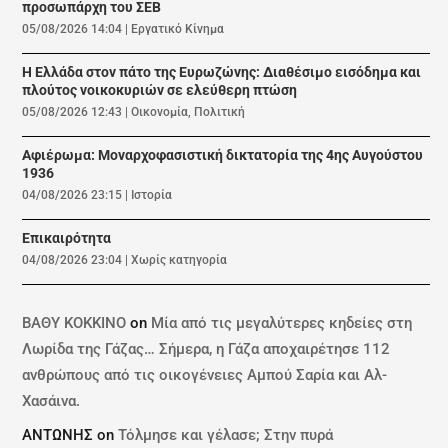
προσωπάρχη του ΣΕΒ
05/08/2026 14:04
|
Εργατικό Κίνημα
Η Ελλάδα στον πάτο της Ευρωζώνης: Διαθέσιμο εισόδημα και
πλούτος νοικοκυριών σε ελεύθερη πτώση
05/08/2026 12:43
|
Οικονομία
,
Πολιτική
Αφιέρωμα: Mοναρχοφασιστική δικτατορία της 4ης Αυγούστου
1936
04/08/2026 23:15
|
Ιστορία
Επικαιρότητα
04/08/2026 23:04
|
Χωρίς κατηγορία
ΒΑΘΥ ΚΟΚΚΙΝΟ
on
Μία από τις μεγαλύτερες κηδείες στη
Λωρίδα της Γάζας… Σήμερα, η Γάζα αποχαιρέτησε 112
ανθρώπους από τις οικογένειες Αμπού Σαρία και Αλ-
Χασάινα.
ΑΝΤΩΝΗΣ
on
Τόλμησε και γέλασε; Στην πυρά