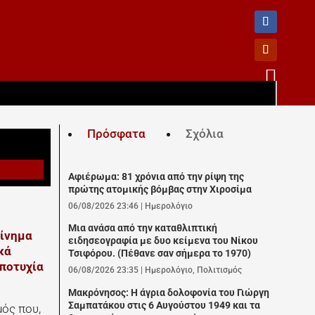

Πρόσφατα
Σχόλια
Αφιέρωμα: 81 χρόνια από την ρίψη της
πρώτης ατομικής βόμβας στην Χιροσίμα
06/08/2026 23:46
|
Ημερολόγιο
Μια ανάσα από την καταθλιπτική
κίνημα
ειδησεογραφία με δυο κείμενα του Νίκου
κά
Τσιφόρου. (Πέθανε σαν σήμερα το 1970)
αποτυχία
06/08/2026 23:35
|
Ημερολόγιο
,
Πολιτισμός
Μακρόνησος: Η άγρια δολοφονία του Γιώργη
Σαμπατάκου στις 6 Αυγούστου 1949 και τα
μός που,