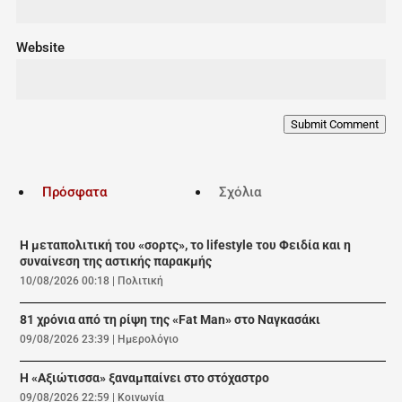
Website
Submit Comment
Πρόσφατα
Σχόλια
Η μεταπολιτική του «σορτς», το lifestyle του Φειδία και η
συναίνεση της αστικής παρακμής
10/08/2026 00:18
|
Πολιτική
81 χρόνια από τη ρίψη της «Fat Man» στο Ναγκασάκι
09/08/2026 23:39
|
Ημερολόγιο
Η «Αξιώτισσα» ξαναμπαίνει στο στόχαστρο
09/08/2026 22:59
|
Κοινωνία