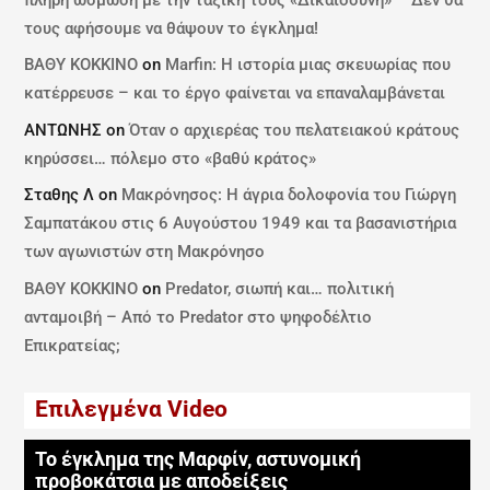
τους αφήσουμε να θάψουν το έγκλημα!
ΒΑΘΥ ΚΟΚΚΙΝΟ
on
Marfin: Η ιστορία μιας σκευωρίας που
κατέρρευσε – και το έργο φαίνεται να επαναλαμβάνεται
ΑΝΤΩΝΗΣ
on
Όταν ο αρχιερέας του πελατειακού κράτους
κηρύσσει… πόλεμο στο «βαθύ κράτος»
Σταθης Λ
on
Μακρόνησος: Η άγρια δολοφονία του Γιώργη
Σαμπατάκου στις 6 Αυγούστου 1949 και τα βασανιστήρια
των αγωνιστών στη Μακρόνησο
ΒΑΘΥ ΚΟΚΚΙΝΟ
on
Predator, σιωπή και… πολιτική
ανταμοιβή – Από το Predator στο ψηφοδέλτιο
Επικρατείας;
Επιλεγμένα Video
Το έγκλημα της Μαρφίν, αστυνομική
προβοκάτσια με αποδείξεις