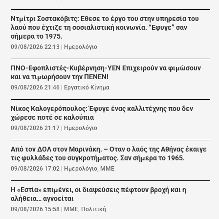
Ντμίτρι Σοστακόβιτς: Εθεσε το έργο του στην υπηρεσία του
λαού που έχτιζε τη σοσιαλιστική κοινωνία. “Εφυγε” σαν
σήμερα το 1975.
09/08/2026 22:13
|
Ημερολόγιο
ΠΝΟ-Εφοπλιστές-Κυβέρνηση-ΥΕΝ Επιχειρούν να φιμώσουν
και να τιμωρήσουν την ΠΕΝΕΝ!
09/08/2026 21:46
|
Εργατικό Κίνημα
Νίκος Καλογερόπουλος: Έφυγε ένας καλλιτέχνης που δεν
χώρεσε ποτέ σε καλούπια
09/08/2026 21:17
|
Ημερολόγιο
Από τον ΔΟΛ στον Μαρινάκη. – Οταν ο λαός της Αθήνας έκαιγε
τις φυλλάδες του συγκροτήματος. Σαν σήμερα το 1965.
09/08/2026 17:02
|
Ημερολόγιο
,
ΜΜΕ
Η «Εστία» επιμένει, οι διαψεύσεις πέφτουν βροχή και η
αλήθεια… αγνοείται
09/08/2026 15:58
|
ΜΜΕ
,
Πολιτική