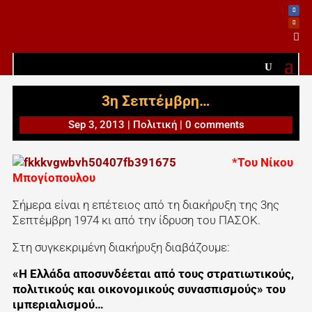

3η Σεπτέμβρη…
Sep 3, 2013
|
Πολιτική
|
0 comments
*Του Νίκου
Μπογίοπουλου
Σήμερα είναι η επέτειος από τη διακήρυξη της 3ης
Σεπτέμβρη 1974 κι από την ίδρυση του ΠΑΣΟΚ.
Στη συγκεκριμένη διακήρυξη διαβάζουμε:
«Η Ελλάδα αποσυνδέεται από τους στρατιωτικούς,
πολιτικούς και οικονομικούς συνασπισμούς» του
ιμπεριαλισμού…