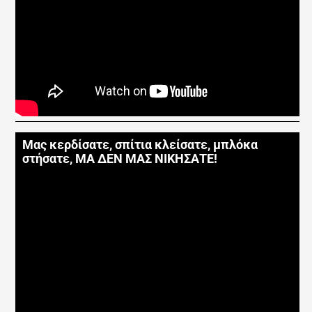
Μας κερδίσατε, σπίτια κλείσατε, μπλόκα
στήσατε, ΜΑ ΔΕΝ ΜΑΣ ΝΙΚΗΣΑΤΕ!