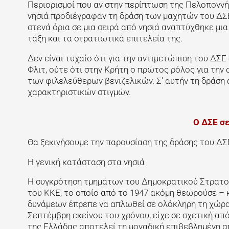
Περιορισμοί που αν στην περίπτωση της Πελοπονν
νησιά προδιέγραφαν τη δράση των μαχητών του ΔΣΕ
στενά όρια σε μια σειρά από νησιά αναπτύχθηκε μι
τάξη και τα στρατιωτικά επιτελεία της.
Δεν είναι τυχαίο ότι για την αντιμετώπιση του ΔΣΕ
Φλιτ, ούτε ότι στην Κρήτη ο πρώτος ρόλος για την
των φιλελεύθερων βενιζελικών. Σ’ αυτήν τη δράση
χαρακτηριστικών στιγμών.
Ο ΔΣΕ σ
Θα ξεκινήσουμε την παρουσίαση της δράσης του ΔΣΕ
Η γενική κατάσταση στα νησιά
Η συγκρότηση τμημάτων του Δημοκρατικού Στρατού
του ΚΚΕ, το οποίο από το 1947 ακόμη θεωρούσε –
δυνάμεων έπρεπε να απλωθεί σε ολόκληρη τη χώρα.
Σεπτέμβρη εκείνου του χρόνου, είχε σε σχετική α
της Ελλάδας αποτελεί τη μοναδική επιβεβλημένη α