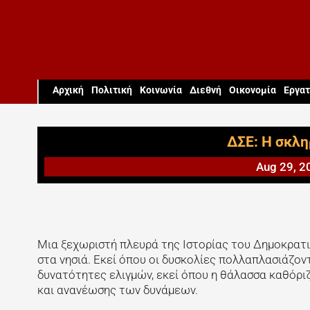
Aρχική
Πολιτική
Κοινωνία
Διεθνή
Οικονομία
Εργατ
ΔΣΕ: Η σκλη
Aug 29, 2
Μια ξεχωριστή πλευρά της Ιστορίας του Δημοκρατι
στα νησιά. Εκεί όπου οι δυσκολίες πολλαπλασιάζο
δυνατότητες ελιγμών, εκεί όπου η θάλασσα καθόριζ
και ανανέωσης των δυνάμεων.