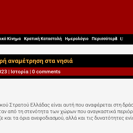
ικό Κίνημα
Κρατική Καταστολή
Ημερολόγιο
Περισσότερα
ρή αναμέτρηση στα νησιά
023
|
Ιστορία
|
0 comments
κού Στρατού Ελλάδας είναι αυτή που αναφέρεται στη δρά
νταν από τη στενότητα των χώρων που αναγκαστικά περιόρι
ε και τα όρια ανεφοδιασμού, αλλά και τις δυνατότητες εν