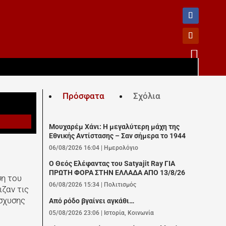

Πρόσφατα
Σχόλια
Μουχαρέμ Χάνι: Η μεγαλύτερη μάχη της
Εθνικής Αντίστασης – Σαν σήμερα το 1944
06/08/2026 16:04
|
Ημερολόγιο
Ο Θεός Ελέφαντας του Satyajit Ray ΓΙΑ
ΠΡΩΤΗ ΦΟΡΑ ΣΤΗΝ ΕΛΛΑΔΑ ΑΠΟ 13/8/26
ση του
06/08/2026 15:34
|
Πολιτισμός
ζαν τις
ίσχυσης
Από ρόδο βγαίνει αγκάθι…
05/08/2026 23:06
|
Ιστορία
,
Κοινωνία