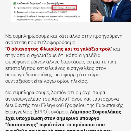
Να συμπληρώσουμε και κάτι άλλο στην προηγούμενη
ανάρτηση που τιτλοφορούσαμε
“
Ο αδιανόητος Φλωρίδης και τα γαλάζια τρολ
” και
στην οποία σχολιάζαμε ότι κάποια γαλάζια
φερέφωνα έδιναν άλλες διαστάσεις σε μια τυπική
επιστολή που έστειλε ένας εισαγγελέας στον
υπουργό δικαιοσύνης, με αφορμή ότι τώρα
συνταξιοδοτείτε λόγω ορίου ηλικίας.
Να συμπληρώσουμε, λοιπόν ότι ο μέχρι τώρα
αντεισαγγελέας του Αρείου Πάγου και ταυτόχρονα
διευθυντής του Ελληνικού Γραφείου της Ευρωπαϊκής
Εισαγγελίας (EPPO), ονόματι
Λάμπρος Σοφουλάκης
έχει υποχρέωση στον σημερινό υπουργό
“δικαιοσύνης” αφού είναι το πρόσωπο που