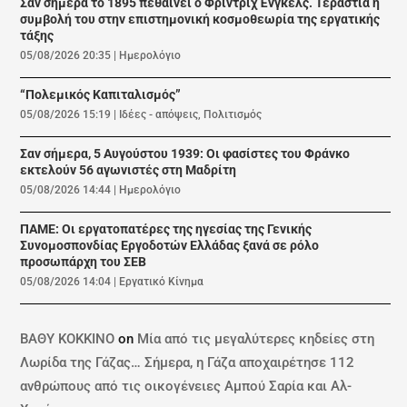
Σαν σήμερα το 1895 πεθαίνει ο Φρίντριχ Ένγκελς. Τεράστια η
συμβολή του στην επιστημονική κοσμοθεωρία της εργατικής
τάξης
05/08/2026 20:35
|
Ημερολόγιο
“Πολεμικός Καπιταλισμός”
05/08/2026 15:19
|
Ιδέες - απόψεις
,
Πολιτισμός
Σαν σήμερα, 5 Αυγούστου 1939: Οι φασίστες του Φράνκο
εκτελούν 56 αγωνιστές στη Μαδρίτη
05/08/2026 14:44
|
Ημερολόγιο
ΠΑΜΕ: Οι εργατοπατέρες της ηγεσίας της Γενικής
Συνομοσπονδίας Εργοδοτών Ελλάδας ξανά σε ρόλο
προσωπάρχη του ΣΕΒ
05/08/2026 14:04
|
Εργατικό Κίνημα
ΒΑΘΥ ΚΟΚΚΙΝΟ
on
Μία από τις μεγαλύτερες κηδείες στη
Λωρίδα της Γάζας… Σήμερα, η Γάζα αποχαιρέτησε 112
ανθρώπους από τις οικογένειες Αμπού Σαρία και Αλ-