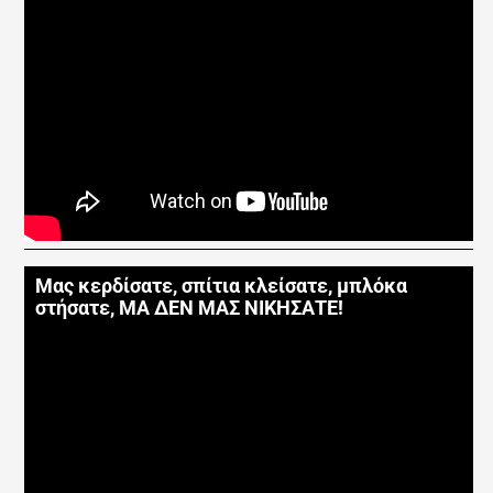
Μας κερδίσατε, σπίτια κλείσατε, μπλόκα
στήσατε, ΜΑ ΔΕΝ ΜΑΣ ΝΙΚΗΣΑΤΕ!