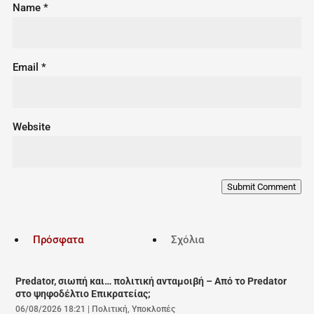
Name
*
Email
*
Website
Submit Comment
Πρόσφατα
Σχόλια
Predator, σιωπή και… πολιτική ανταμοιβή – Από το Predator
στο ψηφοδέλτιο Επικρατείας;
06/08/2026 18:21
|
Πολιτική
,
Υποκλοπές