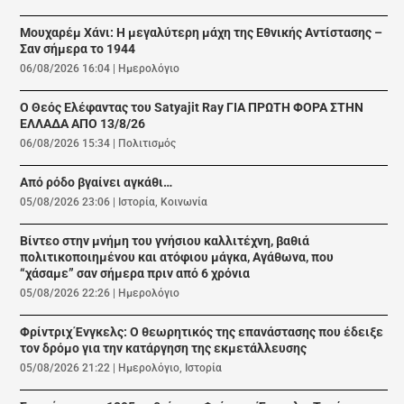
Μουχαρέμ Χάνι: Η μεγαλύτερη μάχη της Εθνικής Αντίστασης –
Σαν σήμερα το 1944
06/08/2026 16:04
|
Ημερολόγιο
Ο Θεός Ελέφαντας του Satyajit Ray ΓΙΑ ΠΡΩΤΗ ΦΟΡΑ ΣΤΗΝ
ΕΛΛΑΔΑ ΑΠΟ 13/8/26
06/08/2026 15:34
|
Πολιτισμός
Από ρόδο βγαίνει αγκάθι…
05/08/2026 23:06
|
Ιστορία
,
Κοινωνία
Βίντεο στην μνήμη του γνήσιου καλλιτέχνη, βαθιά
πολιτικοποιημένου και ατόφιου μάγκα, Αγάθωνα, που
“χάσαμε” σαν σήμερα πριν από 6 χρόνια
05/08/2026 22:26
|
Ημερολόγιο
Φρίντριχ Ένγκελς: Ο θεωρητικός της επανάστασης που έδειξε
τον δρόμο για την κατάργηση της εκμετάλλευσης
05/08/2026 21:22
|
Ημερολόγιο
,
Ιστορία