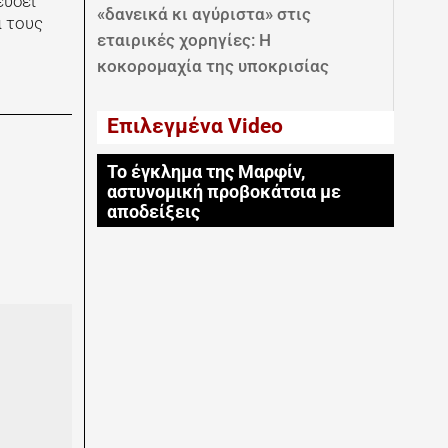
εύσει
«δανεικά κι αγύριστα» στις
α τους
εταιρικές χορηγίες: Η
κοκορομαχία της υποκρισίας
Επιλεγμένα Video
Το έγκλημα της Μαρφίν,
αστυνομική προβοκάτσια με
αποδείξεις