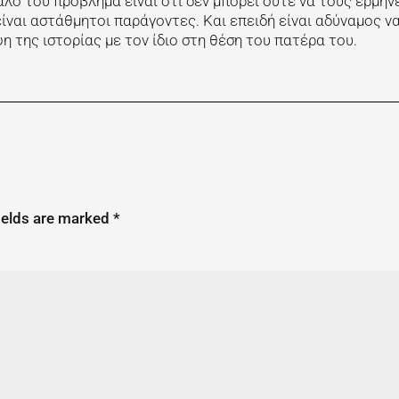
ο του πρόβλημα είναι ότι δεν μπορεί ούτε να τους ερμην
ίναι αστάθμητοι παράγοντες. Και επειδή είναι αδύναμος ν
 της ιστορίας με τον ίδιο στη θέση του πατέρα του.
ields are marked
*