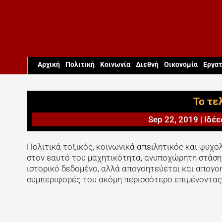
Aρχική
Πολιτική
Κοινωνία
Διεθνή
Οικονομία
Εργατ
Το τε
Sep 22, 2019
|
Ιδέε
Πολιτικά τοξικός, κοινωνικά απειλητικός και ψυχ
στον εαυτό του μαχητικότητα, ανυποχώρητη στάση 
ιστορικό δεδομένο, αλλά απογοητεύεται και απογοη
συμπεριφορές του ακόμη περισσότερο επιμένοντας 