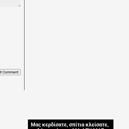
it Comment
Μας κερδίσατε, σπίτια κλείσατε,