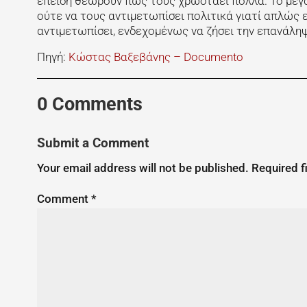
επειδή θεωρούν πως τους χρωστάει πολλά. Το μεγάλ
ούτε να τους αντιμετωπίσει πολιτικά γιατί απλώς ε
αντιμετωπίσει, ενδεχομένως να ζήσει την επανάληψη
Πηγή:
Κώστας Βαξεβάνης – Documento
0 Comments
Submit a Comment
Your email address will not be published.
Required f
Comment
*