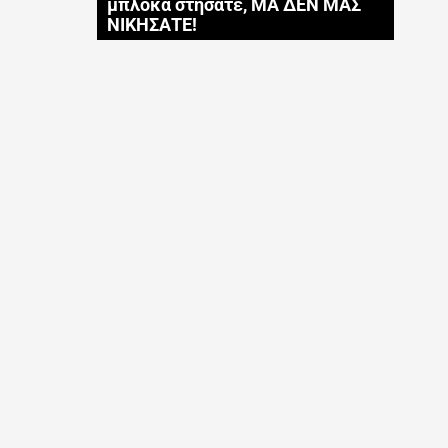
μπλόκα στήσατε, ΜΑ ΔΕΝ ΜΑΣ
ΝΙΚΗΣΑΤΕ!