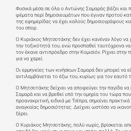
Φυσικά μέσα σε όλα ο Αντώνης Σαμαράς βάζει και π
ψέματα περί δημοσιευμάτων που έγιναν προτού κα
της εφημερίδας να έχει καλούς δημοσιογράφους και
του σπορ.
Ο Κυριάκος Μητσοτάκης δεν έχει κανέναν λόγο να χα
την τοξικότητά του, ενώ προσπαθεί ταυτόχρονα να 
τον έκανε αντιπρόεδρο στην Κομισιόν. Ρίχνει στην 
για να χαρεί.
Οι ερμηνείες των κινήσεων Σαμαρά δεν μπορεί να ε
αντιλαμβάνεται το έξω του, κυρίως για τον εαυτό τ
Ο Μητσοτάκης δείχνει να αποφεύγει την παγίδα να β
Σαμαρά και να βρεθεί υπό την ομηρία του τώρα που
προανακριτική, ειδικά με Τσίπρα, σημαίνει πρακτικ
αναγκαίας δημοσιότητας. Δείχνει ωστόσο να ικανοπ
ξέρει.
Ο Κυριάκος Μητσοτάκης, πολύ νωρίς, βρίσκεται απέ