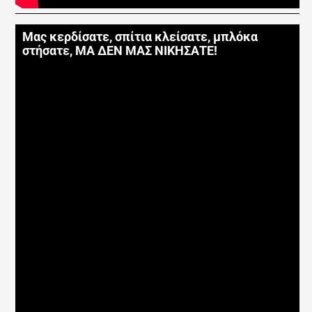
Μας κερδίσατε, σπίτια κλείσατε, μπλόκα
στήσατε, ΜΑ ΔΕΝ ΜΑΣ ΝΙΚΗΣΑΤΕ!