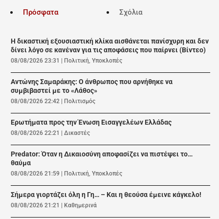
Πρόσφατα
Σχόλια
Η δικαστική εξουσιαστική κλίκα αισθάνεται πανίσχυρη και δεν
δίνει λόγο σε κανέναν για τις αποφάσεις που παίρνει (Βίντεο)
08/08/2026 23:31
|
Πολιτική
,
Υποκλοπές
Αντώνης Σαμαράκης: Ο άνθρωπος που αρνήθηκε να
συμβιβαστεί με το «Λάθος»
08/08/2026 22:42
|
Πολιτισμός
Ερωτήματα προς την Ένωση Εισαγγελέων Ελλάδας
08/08/2026 22:21
|
Δικαστές
Predator: Όταν η Δικαιοσύνη αποφασίζει να πιστέψει το…
θαύμα
08/08/2026 21:59
|
Πολιτική
,
Υποκλοπές
Σήμερα γιορτάζει όλη η Γη… – Και η θεούσα έμεινε κάγκελο!
08/08/2026 21:21
|
Καθημερινά