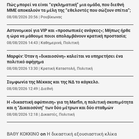
Πώς μπορεί να είναι “εγκληματική” μια ομάδα, που διεθνή
ΜΜΕ αποκαλούν τα μέλη της “εθελοντές που σώζουν σπίτια”;
08/08/2026 20:56
|
Ρουβίκωνας
Αστυνομικοί για VIP και «προσωπικές ανάγκες»; Μήπως ήρθε
η ώρα να μάθουμε ποιοι απολαμβάνουν κρατική προστασία;
08/08/2026 14:43
|
Καθημερινά
,
Πολιτική
Μαρφίν: Όταν η «δικαιοσύνη» καλείται να υπηρετήσει ένα
πολιτικό αφήγημα
08/08/2026 13:30
|
Κρατική Καταστολή
,
Πολιτική
Συμφωνία της Μέκκας και της ΝΔ το κάγκελο.
08/08/2026 12:49
|
Διεθνή
Η «δικαστική αφύπνιση» για τη Marfin, η πολιτική σκοπιμότητα
και η “Δικαιοσύνη” των δύο μέτρων και δύο σταθμών
08/08/2026 12:18
|
Δικαστές
,
Πολιτική
ΒΑΘΥ ΚΟΚΚΙΝΟ
on
Η δικαστική εξουσιαστική κλίκα