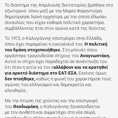
Το διάστημα της Απριλιανής δικτατορίας βρέθηκε στο
εξωτερικό όπου μαζί με την Μαρία Φαραντούρη
δημιούργησε λαϊκή ορχήστρα, με την οποία έδωσαν
συναυλίες που είχαν καθαρά πολιτικό χαρακτήρα,
συμβάλλοντας έτσι στον αγώνα κατά της Χούντας.
Το 1972, ο Καλογιάννης επιστρέφει στην Ελλάδα,
όπου έχει παραμείνει η οικογένειά του.
Η πολιτική
του δράση στοχοποιήθηκε.
Στη μπουάτ όπου
εργάστηκε τραγουδούσε στίχους του
Αναγνωστάκη.
Αυτοί οι στίχοι έχει παραδεχτεί σε συνέντευξη του
ότι ήταν η αιτία να τον σ
υλλάβουν και να κρατηθεί
για αρκετό διάστημα στο ΕΑΤ-ΕΣΑ.
Εκείνος όμως
δεν πτοήθηκε,
καθώς η φωνή του χαρακτήρισε τους
αγώνες του ελληνισμού και δημοκρατία και
ελευθερία…
Με την πτώση της χούντας και την επιστροφή
του
Θεοδωράκη
, ο Καλογιάννης ξανασυνδέεται
με τον συνθέτη και συμμετέχει στη νέα σειρά,