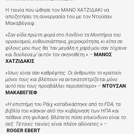
Η ταινία που ώθησε τον ΜΑΝΟ ΧΑΤΖΙΔΑΚΙ να
αποζητήσει τη συνεργασία του με τον Ντούσαν
Μακαβέγιεφ.
«Σαν είδα πρώτη φορά στο Λονδίνο τα Μυστήρια του
οργανισμού, ενθουσιάστηκα, χειροκρότησα, κι είπα σε
φίλους μου πως θα ‘ταν μεγάλη η χαρά μου σαν τύχαινε
και δούλευα μ’ αυτόν τον σκηνοθέτη.» –
ΜΑΝΟΣ
ΧΑΤΖΙΔΑΚΙΣ
«Ίσως είναι σαν καθρέφτης. Οι άνθρωποι το κρατούν
μόνοι τους και βλέπουν να αντικατοπτρίζεται μόνο
αυτό που τους προσβάλλει περισσότερο»
–
ΝΤΟΥΣΑΝ
ΜΑΚΑΒΕΓΙΕΦ
«Η επιστήμη του Ράιχ καταδικάστηκε από το FDA, τα
βιβλία του κάηκαν από την κυβέρνηση των ΗΠΑ και
πέθανε στη φυλακή. Βλέπετε πόσο επικίνδυνο είναι το
σεξ. Τέτοιες ταινίες είναι πλέον αδύνατες.»
–
ROGER EBERT