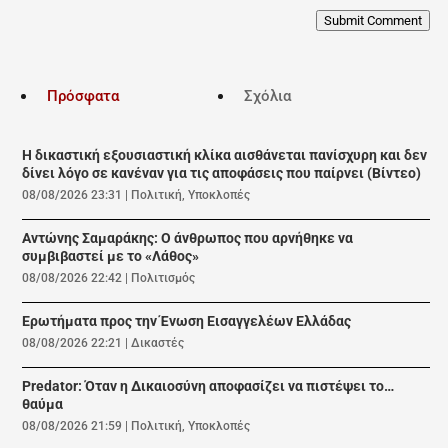
Submit Comment
Πρόσφατα
Σχόλια
Η δικαστική εξουσιαστική κλίκα αισθάνεται πανίσχυρη και δεν
δίνει λόγο σε κανέναν για τις αποφάσεις που παίρνει (Βίντεο)
08/08/2026 23:31
|
Πολιτική
,
Υποκλοπές
Αντώνης Σαμαράκης: Ο άνθρωπος που αρνήθηκε να
συμβιβαστεί με το «Λάθος»
08/08/2026 22:42
|
Πολιτισμός
Ερωτήματα προς την Ένωση Εισαγγελέων Ελλάδας
08/08/2026 22:21
|
Δικαστές
Predator: Όταν η Δικαιοσύνη αποφασίζει να πιστέψει το…
θαύμα
08/08/2026 21:59
|
Πολιτική
,
Υποκλοπές