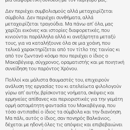
Δεν περιέχει συμβολισμούς αλλά μεταχειρίζεται
σύμβολα. Δεν περιέχει συνθήματα, αλλά
μεταχειρίζεται τραγούδια. Μα πάνω απ’ όλα, μας
χαρίζει εικόνες και ιστορίες διαφορετικές, που
κινιούνται παράλληλα αλλά κι ανεξάρτητα μεταξύ
τους, για να καταλήξουνε όλα σε μια χοάνη, που
τελικά χαρακτηρίζεται από τον τίτλο της ταινίας κι
από τον ζωντανό κόσμο που περιέχει ο ίδιος ο
Μακαβέγιεφ, σύγχρονος, οραματιστής και με ποιητική
συνείδηση του παρόντος Χρόνου.
Πολλοί και μάλιστα θαυμαστές του, επιχειρούν
ανάλυση της εργασίας του κι ατελείωτα φιλολογούν
γύρω απ’ αυτήν, βρίσκοντας νοήματα, σκέψεις και
ερμηνείες απίθανες και περιοριστικές για την γεμάτη
ορμή ασταμάτητη φαντασία του Μακαβέγιεφ, που
τόσο αντιπαθεί ο ίδιος τα σύμβολα και την διανόηση.
Μα πάλι, αυτός ο ίδιος, σαν πονηρός Βαλκάνιος,
δέχεται με ηδονή όλες τις απόψεις και επιβεβαιώνει