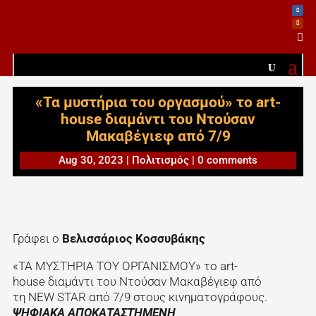

«Τα μυστήρια του οργασμού» το art-
house διαμάντι του Ντούσαν
Μακαβέγιεφ από 7/9
Aug 30, 2023
|
Πολιτισμός
|
0 comments
Γράφει ο
Βελισσάριος Κοσσυβάκης
«ΤΑ ΜΥΣΤΗΡΙΑ ΤΟΥ ΟΡΓΑΝΙΣΜΟΥ» το art-
house διαμάντι του Ντούσαν Μακαβέγιεφ από
τη NEW STAR από 7/9 στους κινηματογράφους.
ΨΗΦΙΑΚΑ ΑΠΟΚΑΤΑΣΤΗΜΕΝΗ