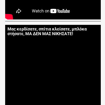
Μας κερδίσατε, σπίτια κλείσατε, μπλόκα
στήσατε, ΜΑ ΔΕΝ ΜΑΣ ΝΙΚΗΣΑΤΕ!