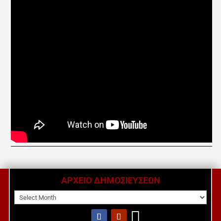
ΑΡΧΕΙΟ ΔΗΜΟΣΙΕΥΣΕΩΝ
