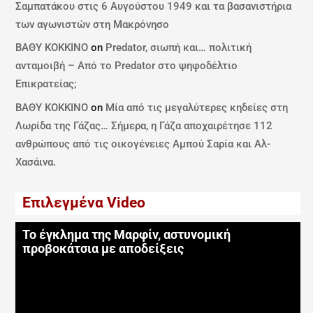
Σαμπατάκου στις 6 Αυγούστου 1949 και τα βασανιστήρια
των αγωνιστών στη Μακρόνησο
ΒΑΘΥ ΚΟΚΚΙΝΟ
on
Predator, σιωπή και… πολιτική
ανταμοιβή – Από το Predator στο ψηφοδέλτιο
Επικρατείας;
ΒΑΘΥ ΚΟΚΚΙΝΟ
on
Μία από τις μεγαλύτερες κηδείες στη
Λωρίδα της Γάζας… Σήμερα, η Γάζα αποχαιρέτησε 112
ανθρώπους από τις οικογένειες Αμπού Σαρία και Αλ-
Χασάινα.
Επιλεγμένα Video
Το έγκλημα της Μαρφίν, αστυνομική
προβοκάτσια με αποδείξεις