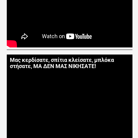
Μας κερδίσατε, σπίτια κλείσατε, μπλόκα
στήσατε, ΜΑ ΔΕΝ ΜΑΣ ΝΙΚΗΣΑΤΕ!