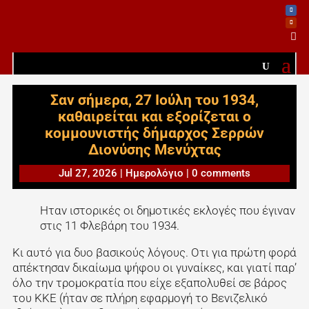

Σαν σήμερα, 27 Ιούλη του 1934,
καθαιρείται και εξορίζεται ο
κομμουνιστής δήμαρχος Σερρών
Διονύσης Μενύχτας
Jul 27, 2026
|
Ημερολόγιο
|
0 comments
Ηταν ιστορικές οι δημοτικές εκλογές που έγιναν
στις 11 Φλεβάρη του 1934.
Κι αυτό για δυο βασικούς λόγους. Οτι για πρώτη φορά
απέκτησαν δικαίωμα ψήφου οι γυναίκες, και γιατί παρ’
όλο την τρομοκρατία που είχε εξαπολυθεί σε βάρος
του ΚΚΕ (ήταν σε πλήρη εφαρμογή το Βενιζελικό