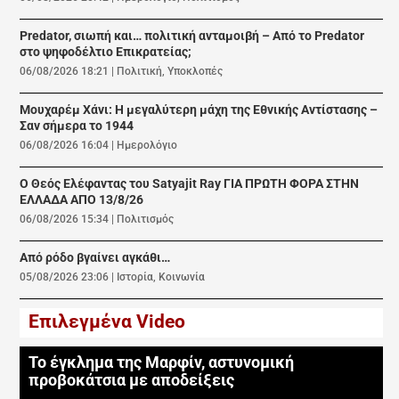
Predator, σιωπή και… πολιτική ανταμοιβή – Από το Predator
στο ψηφοδέλτιο Επικρατείας;
06/08/2026 18:21
|
Πολιτική
,
Υποκλοπές
Μουχαρέμ Χάνι: Η μεγαλύτερη μάχη της Εθνικής Αντίστασης –
Σαν σήμερα το 1944
06/08/2026 16:04
|
Ημερολόγιο
Ο Θεός Ελέφαντας του Satyajit Ray ΓΙΑ ΠΡΩΤΗ ΦΟΡΑ ΣΤΗΝ
ΕΛΛΑΔΑ ΑΠΟ 13/8/26
06/08/2026 15:34
|
Πολιτισμός
Από ρόδο βγαίνει αγκάθι…
05/08/2026 23:06
|
Ιστορία
,
Κοινωνία
Επιλεγμένα Video
Το έγκλημα της Μαρφίν, αστυνομική
προβοκάτσια με αποδείξεις