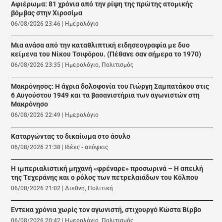
Αφιέρωμα: 81 χρόνια από την ρίψη της πρώτης ατομικής
βόμβας στην Χιροσίμα
06/08/2026 23:46
|
Ημερολόγιο
Μια ανάσα από την καταθλιπτική ειδησεογραφία με δυο
κείμενα του Νίκου Τσιφόρου. (Πέθανε σαν σήμερα το 1970)
06/08/2026 23:35
|
Ημερολόγιο
,
Πολιτισμός
Μακρόνησος: Η άγρια δολοφονία του Γιώργη Σαμπατάκου στις
6 Αυγούστου 1949 και τα βασανιστήρια των αγωνιστών στη
Μακρόνησο
06/08/2026 22:49
|
Ημερολόγιο
Καταργώντας το δικαίωμα στο άσυλο
06/08/2026 21:38
|
Ιδέες - απόψεις
Η ιμπεριαλιστική μηχανή «φρέναρε» προσωρινά – Η απειλή
της Τεχεράνης και ο ρόλος των πετρελαιάδων του Κόλπου
06/08/2026 21:02
|
Διεθνή
,
Πολιτική
Εντεκα χρόνια χωρίς τον αγωνιστή, στιχουργό Κώστα Βίρβο
06/08/2026 20:42
|
Ημερολόγιο
,
Πολιτισμός