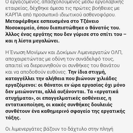
Ο εργαζόμενος, απασχολούμενος μέσω εργολαβικής
εταιρείας, δέχθηκε άμεσα τις πρώτες βοήθειες με
ΚΑΡΠΑ από προσωπικό ιδιωτικού ασθενοφόρου.
Μεταφέρθηκε εσπευσμένα στο Τζάνειο
Νοσοκομείο, όπου διαπιστώθηκε ο θάνατός του.
Άλλος ένας εργάτης που δεν γύρισε στο σπίτι του –
και η λίστα μεγαλώνει.
Η Ένωση Μονίμων και Δοκίμων Λιμενεργατών ΟΛΠ,
αποχαιρετώντας με οδύνη τον συνάδελφό τους,
απαιτεί να διερευνηθούν οι συνθήκες του θανάτου
και να αποδοθούν ευθύνες.
Την ίδια στιγμή,
καταγγέλλει την αλήθεια που βιώνουν χιλιάδες
εργαζόμενοι: οι θάνατοι εν ώρα εργασίας όχι μόνο
δεν μειώνονται, αλλά αυξάνονται. Τα «εργατικά
ατυχήματα», οι επαγγελματικές ασθένειες, η
εντατικοποίηση, οι κακές συνθήκες δουλειάς
συνθέτουν ένα καθημερινό σφαγείο της εργατικής
τάξης.
Οι λιμενεργάτες βάζουν το δάχτυλο στην πληγή