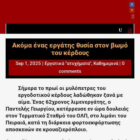

Ακόμα ένας εργάτης θυσία στον βωμό
του κέρδους
Sep 1, 2025
|
Εργατικά "ατυχήματα"
,
Καθημερινά
|
0
comments
Σήμερα το πρωί οι μυλόπετρες του
εργοδοτικού κέρδους λαδώθηκαν ξανά με
αίμα. Ένας 62χρονος λιμενεργάτης, ο
Παντελής Γεωργίου, κατέρρευσε εν ώρα δουλειάς
στον Τερματικό Σταθμό του ΟΛΠ, στο λιμάνι του
Πειραιά, κατά τη διάρκεια φορτοεκφόρτωσης
αποσκευών σε κρουαζιερόπλοιο.