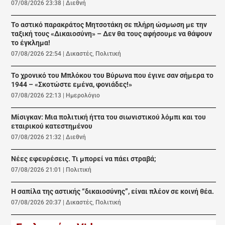
07/08/2026 23:38
|
Διεθνή
Το αστικό παρακράτος Μητσοτάκη σε πλήρη ώσμωση με την
ταξική τους «Δικαιοσύνη» – Δεν θα τους αφήσουμε να θάψουν
το έγκλημα!
07/08/2026 22:54
|
Δικαστές
,
Πολιτική
Το χρονικό του Μπλόκου του Βύρωνα που έγινε σαν σήμερα το
1944 – «Σκοτώστε εμένα, φονιάδες!»
07/08/2026 22:13
|
Ημερολόγιο
Μίσιγκαν: Μια πολιτική ήττα του σιωνιστικού λόμπι και του
εταιρικού κατεστημένου
07/08/2026 21:32
|
Διεθνή
Νέες εφευρέσεις. Τι μπορεί να πάει στραβά;
07/08/2026 21:01
|
Πολιτική
Η σαπίλα της αστικής “δικαιοσύνης”, είναι πλέον σε κοινή θέα.
07/08/2026 20:37
|
Δικαστές
,
Πολιτική