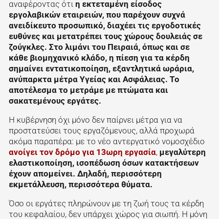
αναφέροντας ότι
η εκτεταμένη είσοδος
εργολαβικών εταιρειών, που παρέχουν συχνά
ανειδίκευτο προσωπικό, διαχέει τις εργοδοτικές
ευθύνες και μετατρέπει τους χώρους δουλειάς σε
ζούγκλες. Στο λιμάνι του Πειραιά, όπως και σε
κάθε βιομηχανικό κλάδο, η πίεση για τα κέρδη
σημαίνει εντατικοποίηση, εξαντλητικά ωράρια,
ανύπαρκτα μέτρα Υγείας και Ασφάλειας. Το
αποτέλεσμα το μετράμε με πτώματα και
σακατεμένους εργάτες.
Η κυβέρνηση όχι μόνο δεν παίρνει μέτρα για να
προστατεύσει τους εργαζόμενους, αλλά προχωρά
ακόμα παραπέρα: με το νέο αντεργατικό νομοσχέδιο
ανοίγει τον δρόμο για 13ωρη εργασία
,
μεγαλύτερη
ελαστικοποίηση, ισοπέδωση όσων κατακτήσεων
έχουν απομείνει. Δηλαδή, περισσότερη
εκμετάλλευση, περισσότερα θύματα.
Όσο οι εργάτες πληρώνουν με τη ζωή τους τα κέρδη
του κεφαλαίου, δεν υπάρχει χώρος για σιωπή. Η μόνη