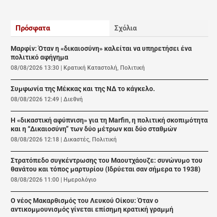
Πρόσφατα
Σχόλια
Μαρφίν: Όταν η «δικαιοσύνη» καλείται να υπηρετήσει ένα
πολιτικό αφήγημα
08/08/2026 13:30
|
Κρατική Καταστολή
,
Πολιτική
Συμφωνία της Μέκκας και της ΝΔ το κάγκελο.
08/08/2026 12:49
|
Διεθνή
Η «δικαστική αφύπνιση» για τη Marfin, η πολιτική σκοπιμότητα
και η “Δικαιοσύνη” των δύο μέτρων και δύο σταθμών
08/08/2026 12:18
|
Δικαστές
,
Πολιτική
Στρατόπεδο συγκέντρωσης του Μαουτχάουζε: συνώνυμο του
θανάτου και τόπος μαρτυρίου (Ιδρύεται σαν σήμερα το 1938)
08/08/2026 11:00
|
Ημερολόγιο
Ο νέος Μακαρθισμός του Λευκού Οίκου: Όταν ο
αντικομμουνισμός γίνεται επίσημη κρατική γραμμή