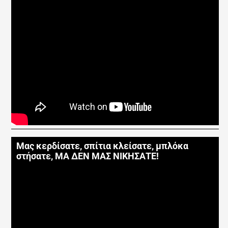
Μας κερδίσατε, σπίτια κλείσατε, μπλόκα
στήσατε, ΜΑ ΔΕΝ ΜΑΣ ΝΙΚΗΣΑΤΕ!