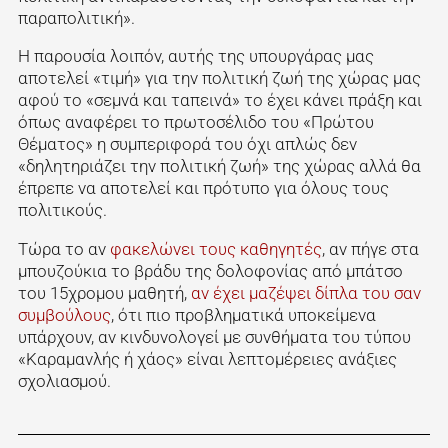
παραπολιτική».
Η παρουσία λοιπόν, αυτής της υπουργάρας μας
αποτελεί «τιμή» για την πολιτική ζωή της χώρας μας
αφού το «σεμνά και ταπεινά» το έχει κάνει πράξη και
όπως αναφέρει το πρωτοσέλιδο του «Πρώτου
Θέματος» η συμπεριφορά του όχι απλώς δεν
«δηλητηριάζει την πολιτική ζωή» της χώρας αλλά θα
έπρεπε να αποτελεί και πρότυπο για όλους τους
πολιτικούς.
Τώρα το αν
φακελώνει τους καθηγητές
, αν πήγε στα
μπουζούκια το βράδυ της δολοφονίας από μπάτσο
του 15χρομου μαθητή,
αν έχει μαζέψει δίπλα του σαν
συμβούλους
, ότι πιο προβληματικά υποκείμενα
υπάρχουν, αν κινδυνολογεί με συνθήματα του τύπου
«Καραμανλής ή χάος» είναι λεπτομέρειες ανάξιες
σχολιασμού.