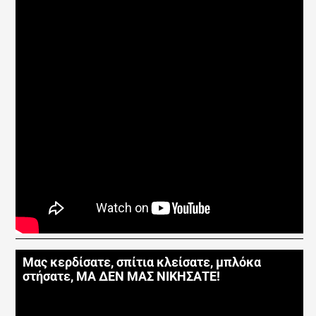
Μας κερδίσατε, σπίτια κλείσατε, μπλόκα
στήσατε, ΜΑ ΔΕΝ ΜΑΣ ΝΙΚΗΣΑΤΕ!