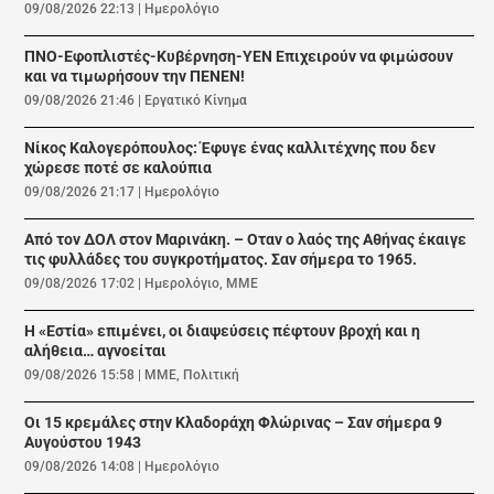
09/08/2026 22:13
|
Ημερολόγιο
ΠΝΟ-Εφοπλιστές-Κυβέρνηση-ΥΕΝ Επιχειρούν να φιμώσουν
και να τιμωρήσουν την ΠΕΝΕΝ!
09/08/2026 21:46
|
Εργατικό Κίνημα
Νίκος Καλογερόπουλος: Έφυγε ένας καλλιτέχνης που δεν
χώρεσε ποτέ σε καλούπια
09/08/2026 21:17
|
Ημερολόγιο
Από τον ΔΟΛ στον Μαρινάκη. – Οταν ο λαός της Αθήνας έκαιγε
τις φυλλάδες του συγκροτήματος. Σαν σήμερα το 1965.
09/08/2026 17:02
|
Ημερολόγιο
,
ΜΜΕ
Η «Εστία» επιμένει, οι διαψεύσεις πέφτουν βροχή και η
αλήθεια… αγνοείται
09/08/2026 15:58
|
ΜΜΕ
,
Πολιτική
Οι 15 κρεμάλες στην Κλαδοράχη Φλώρινας – Σαν σήμερα 9
Αυγούστου 1943
09/08/2026 14:08
|
Ημερολόγιο