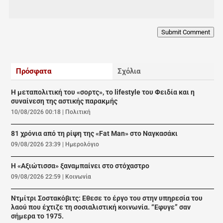
Submit Comment
Πρόσφατα
Σχόλια
Η μεταπολιτική του «σορτς», το lifestyle του Φειδία και η
συναίνεση της αστικής παρακμής
10/08/2026 00:18
|
Πολιτική
81 χρόνια από τη ρίψη της «Fat Man» στο Ναγκασάκι
09/08/2026 23:39
|
Ημερολόγιο
Η «Αξιώτισσα» ξαναμπαίνει στο στόχαστρο
09/08/2026 22:59
|
Κοινωνία
Ντμίτρι Σοστακόβιτς: Εθεσε το έργο του στην υπηρεσία του
λαού που έχτιζε τη σοσιαλιστική κοινωνία. “Εφυγε” σαν
σήμερα το 1975.