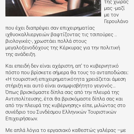
της χώρας
μας -μαζί
με τον
Γερουλάνο
που έχει διαπρέψει σαν επιχειρηματίας
ιχθυοκαλλιεργειών βαφτίζοντας τις τσιπούρες ..
βιολογικές-, χρωστάει πολλά στους
μεγαλοξενοδόχους της Κέρκυρας για την πολιτική
της ανάδειξη.
Και επειδή δεν είναι αχάριστη, απ’ το κυβερνητικό
πόστο που βρίσκετε σήμερα θα τους το ανταποδώσει:
«Η τουριστική επιχειρηματικότητα χρειάζεται άμεση
στήριξη και αυτό είναι αναμφισβήτητο γεγονός…
Όπως βρισκόμαστε δίπλα σας από την πλευρά της
Αντιπολίτευσης, έτσι θα βρισκόμαστε δίπλα σας και
από την πλευρά της κυβέρνησης» είπε, μιλώντας στο
συνέδριο του Συνδέσμου Ελληνικών Τουριστικών
Επιχειρήσεων.
Με απλά λόγια το εργασιακό καθεστώς γαλέρας –με