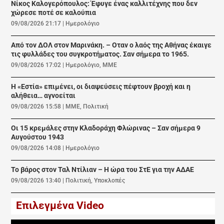
Νίκος Καλογερόπουλος: Έφυγε ένας καλλιτέχνης που δεν
χώρεσε ποτέ σε καλούπια
09/08/2026 21:17
|
Ημερολόγιο
Από τον ΔΟΛ στον Μαρινάκη. – Οταν ο λαός της Αθήνας έκαιγε
τις φυλλάδες του συγκροτήματος. Σαν σήμερα το 1965.
09/08/2026 17:02
|
Ημερολόγιο
,
ΜΜΕ
Η «Εστία» επιμένει, οι διαψεύσεις πέφτουν βροχή και η
αλήθεια… αγνοείται
09/08/2026 15:58
|
ΜΜΕ
,
Πολιτική
Οι 15 κρεμάλες στην Κλαδοράχη Φλώρινας – Σαν σήμερα 9
Αυγούστου 1943
09/08/2026 14:08
|
Ημερολόγιο
Το βάρος στον Ταλ Ντίλιαν – Η ώρα του ΣτΕ για την ΑΔΑΕ
09/08/2026 13:40
|
Πολιτική
,
Υποκλοπές
Επιλεγμένα Video