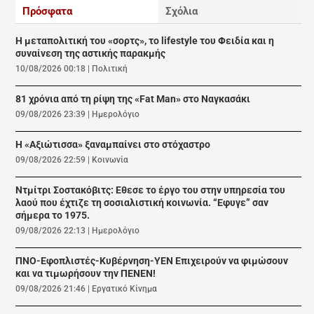
Πρόσφατα
Σχόλια
Η μεταπολιτική του «σορτς», το lifestyle του Φειδία και η
συναίνεση της αστικής παρακμής
10/08/2026 00:18
|
Πολιτική
81 χρόνια από τη ρίψη της «Fat Man» στο Ναγκασάκι
09/08/2026 23:39
|
Ημερολόγιο
Η «Αξιώτισσα» ξαναμπαίνει στο στόχαστρο
09/08/2026 22:59
|
Κοινωνία
Ντμίτρι Σοστακόβιτς: Εθεσε το έργο του στην υπηρεσία του
λαού που έχτιζε τη σοσιαλιστική κοινωνία. “Εφυγε” σαν
σήμερα το 1975.
09/08/2026 22:13
|
Ημερολόγιο
ΠΝΟ-Εφοπλιστές-Κυβέρνηση-ΥΕΝ Επιχειρούν να φιμώσουν
και να τιμωρήσουν την ΠΕΝΕΝ!
09/08/2026 21:46
|
Εργατικό Κίνημα