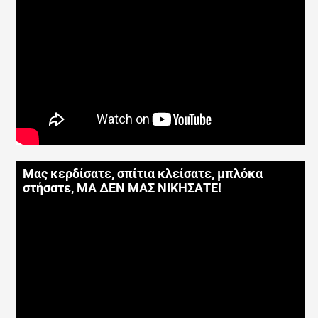
Μας κερδίσατε, σπίτια κλείσατε, μπλόκα
στήσατε, ΜΑ ΔΕΝ ΜΑΣ ΝΙΚΗΣΑΤΕ!