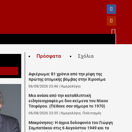

Πρόσφατα
Σχόλια
Αφιέρωμα: 81 χρόνια από την ρίψη της
πρώτης ατομικής βόμβας στην Χιροσίμα
06/08/2026 23:46
|
Ημερολόγιο
Μια ανάσα από την καταθλιπτική
ειδησεογραφία με δυο κείμενα του Νίκου
Τσιφόρου. (Πέθανε σαν σήμερα το 1970)
06/08/2026 23:35
|
Ημερολόγιο
,
Πολιτισμός
Μακρόνησος: Η άγρια δολοφονία του Γιώργη
Σαμπατάκου στις 6 Αυγούστου 1949 και τα