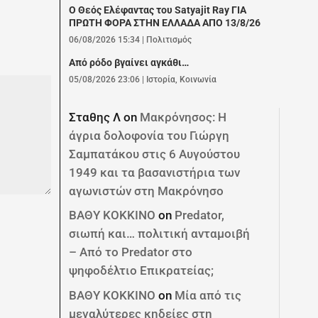
Ο Θεός Ελέφαντας του Satyajit Ray ΓΙΑ
ΠΡΩΤΗ ΦΟΡΑ ΣΤΗΝ ΕΛΛΑΔΑ ΑΠΟ 13/8/26
06/08/2026 15:34
|
Πολιτισμός
Από ρόδο βγαίνει αγκάθι…
05/08/2026 23:06
|
Ιστορία
,
Κοινωνία
Σταθης Λ
on
Μακρόνησος: Η
άγρια δολοφονία του Γιώργη
Σαμπατάκου στις 6 Αυγούστου
1949 και τα βασανιστήρια των
αγωνιστών στη Μακρόνησο
ΒΑΘΥ ΚΟΚΚΙΝΟ
on
Predator,
σιωπή και… πολιτική ανταμοιβή
– Από το Predator στο
ψηφοδέλτιο Επικρατείας;
ΒΑΘΥ ΚΟΚΚΙΝΟ
on
Μία από τις
μεγαλύτερες κηδείες στη