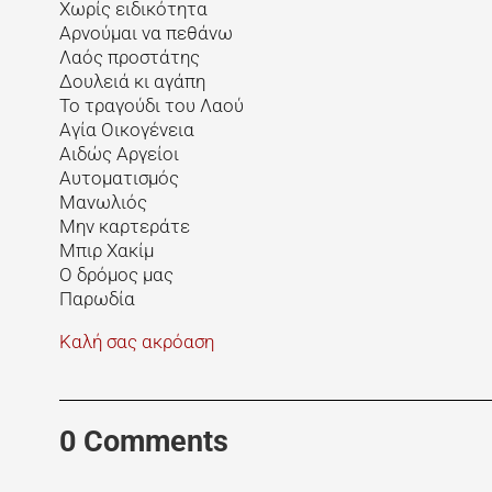
Χωρίς ειδικότητα
Αρνούμαι να πεθάνω
Λαός προστάτης
Δουλειά κι αγάπη
Το τραγούδι του Λαού
Αγία Οικογένεια
Αιδώς Αργείοι
Αυτοματισμός
Μανωλιός
Μην καρτεράτε
Μπιρ Χακίμ
Ο δρόμος μας
Παρωδία
Καλή σας ακρόαση
0 Comments