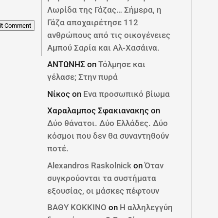
Λωρίδα της Γάζας… Σήμερα, η
Γάζα αποχαιρέτησε 112
it Comment
ανθρώπους από τις οικογένειες
Αμπού Σαρία και Αλ-Χασάινα.
ΑΝΤΩΝΗΣ
on
Τόλμησε και
γέλασε; Στην πυρά
Νίκος
on
Ενα προσωπικό βίωμα
Χαραλαμπος Σφακιανακης
on
Δύο θάνατοι. Δύο Ελλάδες. Δύο
κόσμοι που δεν θα συναντηθούν
ποτέ.
Alexandros Raskolnick
on
Όταν
συγκρούονται τα συστήματα
εξουσίας, οι μάσκες πέφτουν
ΒΑΘΥ ΚΟΚΚΙΝΟ
on
Η αλληλεγγύη