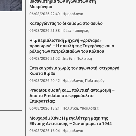
βασανιστήρια των αγωνιστών στη
Μακρόνησο
06/08/2026 22:49
|
Ημερολόγιο
Καταργώντας το δικαίωμα στο άσυλο
06/08/2026 21:38
|
Ιδέες - απόψεις
Η ιμπεριαλιστική μηχανή «φρέναρε»
προσωρινά – Η απειλή της Τεχεράνης και ο
ρόλος των πετρελαιάδων του Κόλπου
06/08/2026 21:02
|
Διεθνή
,
Πολιτική
Εντεκα χρόνια χωρίς τον αγωνιστή, στιχουργό
Κώστα Βίρβο
06/08/2026 20:42
|
Ημερολόγιο
,
Πολιτισμός
Predator, σιωπή και… πολιτική ανταμοιβή –
Από το Predator στο ψηφοδέλτιο
Επικρατείας;
06/08/2026 18:21
|
Πολιτική
,
Υποκλοπές
Μουχαρέμ Χάνι: Η μεγαλύτερη μάχη της
Εθνικής Αντίστασης – Σαν σήμερα το 1944
06/08/2026 16:04
|
Ημερολόγιο