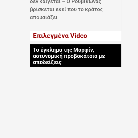
δεν καίγεται – Ο Ρουβίκωνας
βρίσκεται εκεί που το κράτος
απουσιάζει
Επιλεγμένα Video
Το έγκλημα της Μαρφίν,
αστυνομική προβοκάτσια με
αποδείξεις