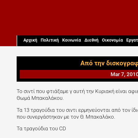
Aρχική
Πολιτική
Κοινωνία
Διεθνή
Οικονομία
Εργατ
Από την δισκογραφ
Mar 7, 201
Το σιντί που φτιάξαμε γ αυτή την Κυριακή είναι α
Θωμά Μπακαλάκου.
Τα 13 τραγούδια του σιντι ερμηνεύονται από τον ίδ
που συνεργάστηκαν με τον Θ. Μπακαλάκο.
Τα τραγούδια του CD