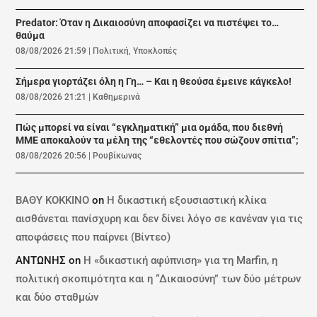
Predator: Όταν η Δικαιοσύνη αποφασίζει να πιστέψει το…
θαύμα
08/08/2026 21:59
|
Πολιτική
,
Υποκλοπές
Σήμερα γιορτάζει όλη η Γη… – Και η θεούσα έμεινε κάγκελο!
08/08/2026 21:21
|
Καθημερινά
Πώς μπορεί να είναι “εγκληματική” μια ομάδα, που διεθνή
ΜΜΕ αποκαλούν τα μέλη της “εθελοντές που σώζουν σπίτια”;
08/08/2026 20:56
|
Ρουβίκωνας
ΒΑΘΥ ΚΟΚΚΙΝΟ
on
Η δικαστική εξουσιαστική κλίκα
αισθάνεται πανίσχυρη και δεν δίνει λόγο σε κανέναν για τις
αποφάσεις που παίρνει (Βίντεο)
ΑΝΤΩΝΗΣ
on
Η «δικαστική αφύπνιση» για τη Marfin, η
πολιτική σκοπιμότητα και η “Δικαιοσύνη” των δύο μέτρων
και δύο σταθμών