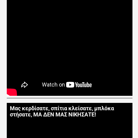
Μας κερδίσατε, σπίτια κλείσατε, μπλόκα
στήσατε, ΜΑ ΔΕΝ ΜΑΣ ΝΙΚΗΣΑΤΕ!