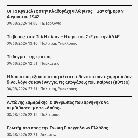
Οι 15 κρεμάλες στην Κλαδοράχη Φλώρινας – Σαν σήμερα 9
Αυγούστου 1943
09/08/2026 14:08
|
Ημερολόγιο
Το βάρος στον Ταλ Ντίλιαν – Η ώρα του ΣτΕ για την ΑΔΑΕ
09/08/2026 13:40
|
Πολιτική
,
Υποκλοπές
Το δόγμα της φωτιάς
09/08/2026 12:51
|
Πυρκαγιές
Η δικαστική εξουσιαστική κλίκα αισθάνεται πανίσχυρη και δεν
δίνει λόγο σε κανέναν για τις αποφάσεις που παίρνει (Βίντεο)
08/08/2026 23:31
|
Πολιτική
,
Υποκλοπές
Αντώνης Σαμαράκης: Ο άνθρωπος που αρνήθηκε να
συμβιβαστεί με το «Λάθος»
08/08/2026 22:42
|
Πολιτισμός
Ερωτήματα προς την Ένωση Εισαγγελέων Ελλάδας
08/08/2026 22:21
|
Δικαστές