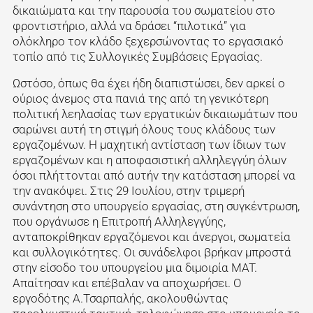
δικαιώματα και την παρουσία του σωματείου στο
φροντιστήριο, αλλά να δράσει “πιλοτικά” για
ολόκληρο τον κλάδο ξεχερσώνοντας το εργασιακό
τοπίο από τις Συλλογικές Συμβάσεις Εργασίας.
Ωστόσο, όπως θα έχει ήδη διαπιστώσει, δεν αρκεί ο
ούριος άνεμος στα πανιά της από τη γενικότερη
πολιτική λεηλασίας των εργατικών δικαιωμάτων που
σαρώνει αυτή τη στιγμή όλους τους κλάδους των
εργαζομένων. Η μαχητική αντίσταση των ίδιων των
εργαζομένων και η αποφασιστική αλληλεγγύη όλων
όσoι πλήττονται από αυτήν την κατάσταση μπορεί να
την ανακόψει. Στις 29 Ιουλίου, στην τριμερή
συνάντηση στο υπουργείο εργασίας, στη συγκέντρωση,
που οργάνωσε η Επιτροπή Αλληλεγγύης,
ανταποκρίθηκαν εργαζόμενοι και άνεργοι, σωματεία
και συλλογικότητες. Οι συνάδελφοι βρήκαν μπροστά
στην είσοδο του υπουργείου μια διμοιρία MAT.
Απαίτησαν και επέβαλαν να αποχωρήσει. Ο
εργοδότης Α.Τσαρπαλής, ακολουθώντας