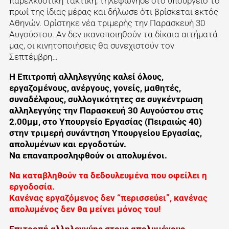
παρελκυστική τακτική, τηλεφώνησε στο υπουργείο το
πρωί της ίδιας μέρας και δήλωσε ότι βρίσκεται εκτός
Αθηνών. Ορίστηκε νέα τριμερής την Παρασκευή 30
Αυγούστου. Αν δεν ικανοποιηθούν τα δίκαια αιτήματά
μας, οι κινητοποιήσεις θα συνεχιστούν τον
Σεπτέμβρη…
Η Επιτροπή αλληλεγγύης καλεί όλους,
εργαζομένους, ανέργους, γονείς, μαθητές,
συναδέλφους, συλλογικότητες σε συγκέντρωση
αλληλεγγύης την Παρασκευή 30 Αυγούστου στις
2.00μμ, στο Υπουργείο Εργασίας (Πειραιώς 40)
στην τριμερή συνάντηση Υπουργείου Εργασίας,
απολυμένων και εργοδοτών.
Να επαναπροσληφθούν οι απολυμένοι.
Να καταβληθούν τα δεδουλευμένα που οφείλει η
εργοδοσία.
Κανένας εργαζόμενος δεν “περισσεύει”, κανένας
απολυμένος δεν θα μείνει μόνος του!
Επιτροπή αλληλεγγύης στους απολυμένους