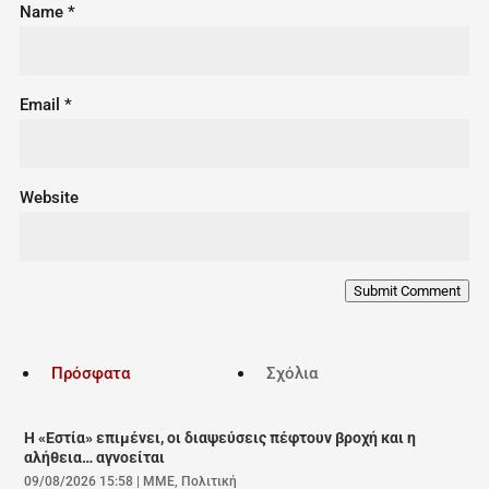
Name
*
Email
*
Website
Submit Comment
Πρόσφατα
Σχόλια
Η «Εστία» επιμένει, οι διαψεύσεις πέφτουν βροχή και η
αλήθεια… αγνοείται
09/08/2026 15:58
|
ΜΜΕ
,
Πολιτική