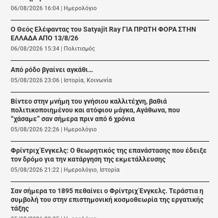
06/08/2026 16:04
|
Ημερολόγιο
Ο Θεός Ελέφαντας του Satyajit Ray ΓΙΑ ΠΡΩΤΗ ΦΟΡΑ ΣΤΗΝ
ΕΛΛΑΔΑ ΑΠΟ 13/8/26
06/08/2026 15:34
|
Πολιτισμός
Από ρόδο βγαίνει αγκάθι…
05/08/2026 23:06
|
Ιστορία
,
Κοινωνία
Βίντεο στην μνήμη του γνήσιου καλλιτέχνη, βαθιά
πολιτικοποιημένου και ατόφιου μάγκα, Αγάθωνα, που
“χάσαμε” σαν σήμερα πριν από 6 χρόνια
05/08/2026 22:26
|
Ημερολόγιο
Φρίντριχ Ένγκελς: Ο θεωρητικός της επανάστασης που έδειξε
τον δρόμο για την κατάργηση της εκμετάλλευσης
05/08/2026 21:22
|
Ημερολόγιο
,
Ιστορία
Σαν σήμερα το 1895 πεθαίνει ο Φρίντριχ Ένγκελς. Τεράστια η
συμβολή του στην επιστημονική κοσμοθεωρία της εργατικής
τάξης