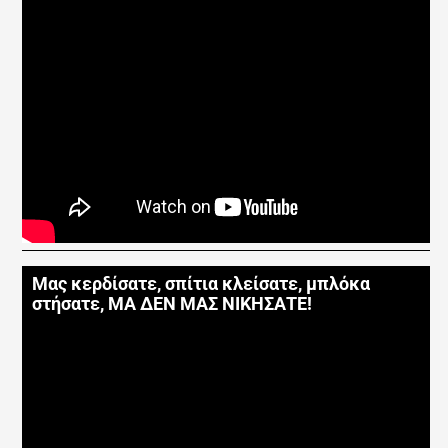
Μας κερδίσατε, σπίτια κλείσατε, μπλόκα
στήσατε, ΜΑ ΔΕΝ ΜΑΣ ΝΙΚΗΣΑΤΕ!