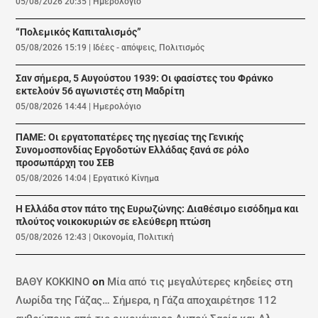
05/08/2026 20:35
|
Ημερολόγιο
“Πολεμικός Καπιταλισμός”
05/08/2026 15:19
|
Ιδέες - απόψεις
,
Πολιτισμός
Σαν σήμερα, 5 Αυγούστου 1939: Οι φασίστες του Φράνκο
εκτελούν 56 αγωνιστές στη Μαδρίτη
05/08/2026 14:44
|
Ημερολόγιο
ΠΑΜΕ: Οι εργατοπατέρες της ηγεσίας της Γενικής
Συνομοσπονδίας Εργοδοτών Ελλάδας ξανά σε ρόλο
προσωπάρχη του ΣΕΒ
05/08/2026 14:04
|
Εργατικό Κίνημα
Η Ελλάδα στον πάτο της Ευρωζώνης: Διαθέσιμο εισόδημα και
πλούτος νοικοκυριών σε ελεύθερη πτώση
05/08/2026 12:43
|
Οικονομία
,
Πολιτική
ΒΑΘΥ ΚΟΚΚΙΝΟ
on
Μία από τις μεγαλύτερες κηδείες στη
Λωρίδα της Γάζας… Σήμερα, η Γάζα αποχαιρέτησε 112