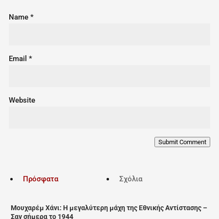
Name
*
Email
*
Website
Submit Comment
Πρόσφατα
Σχόλια
Μουχαρέμ Χάνι: Η μεγαλύτερη μάχη της Εθνικής Αντίστασης –
Σαν σήμερα το 1944