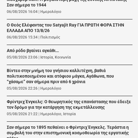
Σαν σήμερα το 1944
06/08/2026 16:04
|
Ημερολόγιο
Ο Θεός Ελέφαντας του Satyajit Ray ΓΙΑ ΠΡΩΤΗ ΦΟΡΑ ΣΤΗΝ
ΕΛΛΑΔΑ ΑΠΟ 13/8/26
06/08/2026 15:34
|
Πολιτισμός
Από ρόδο βγαίνει αγκάθι…
05/08/2026 23:06
|
Ιστορία
,
Κοινωνία
Βίντεο στην μνήμη του γνήσιου καλλιτέχνη, βαθιά
πολιτικοποιημένου και ατόφιου μάγκα, Αγάθωνα, που
“χάσαμε” σαν σήμερα πριν από 6 χρόνια
05/08/2026 22:26
|
Ημερολόγιο
Φρίντριχ Ένγκελς: Ο θεωρητικός της επανάστασης που έδειξε
τον δρόμο για την κατάργηση της εκμετάλλευσης
05/08/2026 21:22
|
Ημερολόγιο
,
Ιστορία
Σαν σήμερα το 1895 πεθαίνει ο Φρίντριχ Ένγκελς. Τεράστια η
συμβολή του στην επιστημονική κοσμοθεωρία της εργατικής