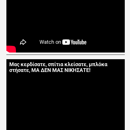
Μας κερδίσατε, σπίτια κλείσατε, μπλόκα
στήσατε, ΜΑ ΔΕΝ ΜΑΣ ΝΙΚΗΣΑΤΕ!