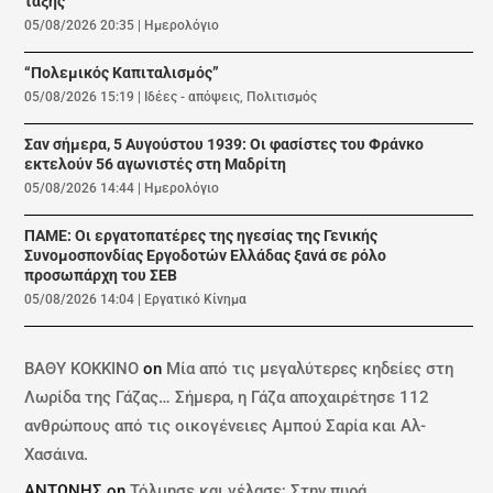
τάξης
05/08/2026 20:35
|
Ημερολόγιο
“Πολεμικός Καπιταλισμός”
05/08/2026 15:19
|
Ιδέες - απόψεις
,
Πολιτισμός
Σαν σήμερα, 5 Αυγούστου 1939: Οι φασίστες του Φράνκο
εκτελούν 56 αγωνιστές στη Μαδρίτη
05/08/2026 14:44
|
Ημερολόγιο
ΠΑΜΕ: Οι εργατοπατέρες της ηγεσίας της Γενικής
Συνομοσπονδίας Εργοδοτών Ελλάδας ξανά σε ρόλο
προσωπάρχη του ΣΕΒ
05/08/2026 14:04
|
Εργατικό Κίνημα
ΒΑΘΥ ΚΟΚΚΙΝΟ
on
Μία από τις μεγαλύτερες κηδείες στη
Λωρίδα της Γάζας… Σήμερα, η Γάζα αποχαιρέτησε 112
ανθρώπους από τις οικογένειες Αμπού Σαρία και Αλ-
Χασάινα.
ΑΝΤΩΝΗΣ
on
Τόλμησε και γέλασε; Στην πυρά