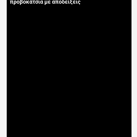
προβοκάτσια με αποδείξεις