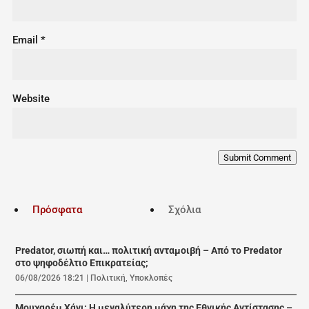
Email
*
Website
Submit Comment
Πρόσφατα
Σχόλια
Predator, σιωπή και… πολιτική ανταμοιβή – Από το Predator
στο ψηφοδέλτιο Επικρατείας;
06/08/2026 18:21
|
Πολιτική
,
Υποκλοπές
Μουχαρέμ Χάνι: Η μεγαλύτερη μάχη της Εθνικής Αντίστασης –