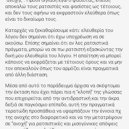
αποκαλώ τους ρατσιστές και φασίστες ως τέτοιους,
και δεν τους αφήνω να εκφραστούν ελεύθερα όπως
είναι το δικαίωμα τους.
Καταρχάς να ξεκαθαρίσουμε κάτι: ελευθερία του
λόγου δεν σημαίνει ότι έχω υποχρέωση να σε
ακούσω. Επίσης σημαίνει ότι αν λες ρατσιστικά
πράγματα, μπορώ να σε πω ρατσιστή εξασκώντας την
δική μου ελευθερία του λόγου. Η απαίτηση να μπορεί
κάποιος να εκφράζεται με τέτοιους όρους και να μην
τον αποκαλούν όπως του αρμόζει είναι πραγματικά
από άλλη διάσταση.
Μέσα από αυτό το παράδειγμα άρχισα να σκέφτομαι
την έκταση που έχει πάρει πια η “κλοπή” της γλώσσας
που επιχειρείται από την αντιδραστική και την άκρα
δεξιά σε παγκόσμιο επίπεδο, αυτή την πραγματικά
τερατώδη προσπάθεια να υφαρπάξουν την έννοια πχ
της ανοχής στο διαφορετικό και να την μετατρέψουν
σε “ανοχή” για ρατσιστικές και μισογύνικες απόψεις