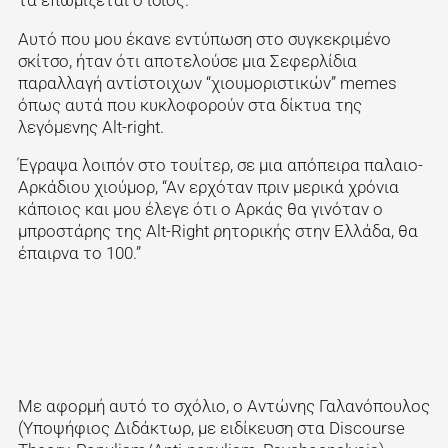
Αυτό που μου έκανε εντύπωση στο συγκεκριμένο
σκίτσο, ήταν ότι αποτελούσε μια Σεφερλίδια
παραλλαγή αντίστοιχων “χιουμοριστικών” memes
όπως αυτά που κυκλοφορούν στα δίκτυα της
λεγόμενης Alt-right.
Έγραψα λοιπόν στο τουίτερ, σε μια απόπειρα παλαιο-
Αρκάδιου χιούμορ, “Αν ερχόταν πριν μερικά χρόνια
κάποιος και μου έλεγε ότι ο Αρκάς θα γινόταν ο
μπροστάρης της Alt-Right ρητορικής στην Ελλάδα, θα
έπαιρνα το 100.”
Με αφορμή αυτό το σχόλιο, ο Αντώνης Γαλανόπουλος
(Υποψήφιος Διδάκτωρ, με ειδίκευση στα Discourse