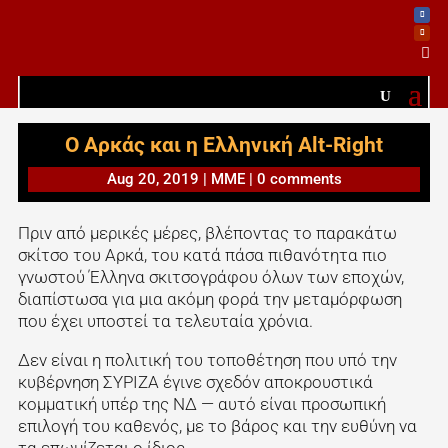

Ο Αρκάς και η Ελληνική Alt-Right
Aug 20, 2019
|
ΜΜΕ
|
0 comments
Πριν από μερικές μέρες, βλέποντας το παρακάτω
σκίτσο του Αρκά, του κατά πάσα πιθανότητα πιο
γνωστού Έλληνα σκιτσογράφου όλων των εποχών,
διαπίστωσα για μια ακόμη φορά την μεταμόρφωση
που έχει υποστεί τα τελευταία χρόνια.
Δεν είναι η πολιτική του τοποθέτηση που υπό την
κυβέρνηση ΣΥΡΙΖΑ έγινε σχεδόν αποκρουστικά
κομματική υπέρ της ΝΔ — αυτό είναι προσωπική
επιλογή του καθενός, με το βάρος και την ευθύνη να
τα επωμίζεται ο ίδιος.