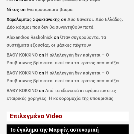
Νίκος
on
Ενα προσωπικό βίωμα
Χαραλαμπος Σφακιανακης
on
Δύο θάνατοι. Δύο Ελλάδες.
Δύο κόσμοι που δεν θα συναντηθούν ποτέ.
Alexandros Raskolnick
on
Όταν συγκρούονται τα
συστήματα εξουσίας, οι μάσκες πέφτουν
ΒΑΘΥ ΚΟΚΚΙΝΟ
on
Η αλληλεγγύη δεν καίγεται – Ο
Ρουβίκωνας βρίσκεται εκεί που το κράτος απουσιάζει
ΒΑΘΥ ΚΟΚΚΙΝΟ
on
Η αλληλεγγύη δεν καίγεται – Ο
Ρουβίκωνας βρίσκεται εκεί που το κράτος απουσιάζει
ΒΑΘΥ ΚΟΚΚΙΝΟ
on
Από τα «δανεικά κι αγύριστα» στις
εταιρικές χορηγίες: Η κοκορομαχία της υποκρισίας
Επιλεγμένα Video
Το έγκλημα της Μαρφίν, αστυνομική