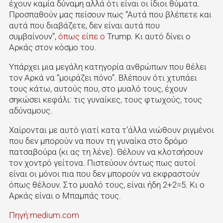
έχουν καμία δύναμη αλλά ότι είναι οι ίδιοι θύματα.
Προσπαθούν μας πείσουν πως “Αυτά που βλέπετε και
αυτά που διαβάζετε, δεν είναι αυτά που
συμβαίνουν”,
όπως είπε ο
Trump. Κι αυτό δίνει ο
Αρκάς στον κόσμο του.
Υπάρχει μια μεγάλη κατηγορία ανθρώπων που θέλει
τον Αρκά να “μοιράζει πόνο”. Βλέπουν ότι χτυπάει
τους κάτω, αυτούς που, στο μυαλό τους, έχουν
σηκώσει κεφάλι: τις γυναίκες, τους φτωχούς, τους
αδύναμους.
Χαίρονται με αυτό γιατί κατα τ’άλλα νιώθουν ριγμένοι
που δεν μπορούν να πουν τη γυναίκα στο δρόμο
πατσαβούρα (κι ας τη λένε). Θέλουν να κλοτσήσουν
τον χοντρό γείτονα. Πιστεύουν όντως πως αυτοί
είναι οι μόνοι πια που δεν μπορούν να εκφραστούν
όπως θέλουν. Στο μυαλό τους, είναι ήδη 2+2=5. Κι ο
Αρκάς είναι ο Μπαμπάς τους.
Πηγή:medium.com