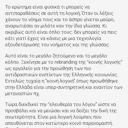
Το ερώτημα είναι φυσικά τι μπορείς να
αντιπαραθέσεις σε αυτή τη λογική; Όταν οι λέξεις
χάνουν το νόημα τους και το άσπρο γίνεται μαύρο,
αναρωτιέσαι αν μιλάτε καν την ίδια γλώσσα. Κι
ακριβώς αυτό είναι όπλο τους: δεν μπορείς να πεις
κάτι γιατί έχεις να κάνεις με μια τεχνολογία
εξουδετέρωσης του νοήματος και της γλώσσας.
Αυτό είναι το μεγάλο ζητούμενο και το μεγάλο
κόλπο. Ξεκίνησε με το rebranding της “κοινής λογικής”
ως εργαλείο για την προώθηση των πιο
αντιδραστικών ενστίκτων της Ελληνικής κοινωνίας.
Εντελώς τυχαία η “κοινή λογική” όπως προωθήθηκε
στην Ελλάδα είναι υπερ-συντηρητική και εναντίον των
μεταναστών πχ.
Τώρα διεκδικεί την “ελευθερία του λόγου” ώστε να
προσβάλει και να μειώσει και να δείξει την δική της
ανωτερότητα. Είναι μια λογική λούμπεν, που
απευθύνεται στον κατώτερο κοινό παρανομαστή.