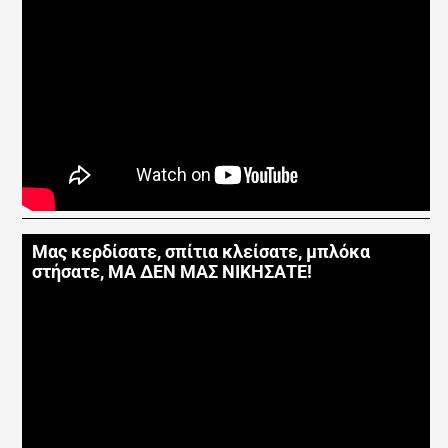
Μας κερδίσατε, σπίτια κλείσατε, μπλόκα
στήσατε, ΜΑ ΔΕΝ ΜΑΣ ΝΙΚΗΣΑΤΕ!