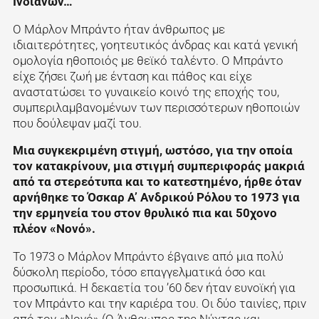
Ινδιάνων…
Ο Μάρλον Μπράντο ήταν άνθρωπος με
ιδιαιτερότητες, γοητευτικός άνδρας και κατά γενική
ομολογία ηθοποιός με θεϊκό ταλέντο. Ο Μπράντο
είχε ζήσει ζωή με ένταση και πάθος και είχε
αναστατώσει το γυναικείο κοινό της εποχής του,
συμπεριλαμβανομένων των περισσότερων ηθοποιών
που δούλεψαν μαζί του.
Μια συγκεκριμένη στιγμή, ωστόσο, για την οποία
τον κατακρίνουν, μια στιγμή συμπεριφοράς μακριά
από τα στερεότυπα και το κατεστημένο, ήρθε όταν
αρνήθηκε το Όσκαρ Α’ Ανδρικού Ρόλου το 1973 για
την ερμηνεία του στον θρυλικό πια και 50χονο
πλέον «Νονό».
Το 1973 ο Μάρλον Μπράντο έβγαινε από μια πολύ
δύσκολη περίοδο, τόσο επαγγελματικά όσο και
προσωπικά. Η δεκαετία του ’60 δεν ήταν ευνοϊκή για
τον Μπράντο και την καριέρα του. Οι δύο ταινίες, πριν