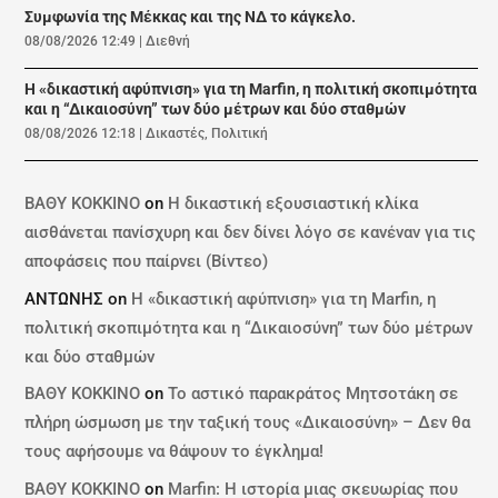
Συμφωνία της Μέκκας και της ΝΔ το κάγκελο.
08/08/2026 12:49
|
Διεθνή
Η «δικαστική αφύπνιση» για τη Marfin, η πολιτική σκοπιμότητα
και η “Δικαιοσύνη” των δύο μέτρων και δύο σταθμών
08/08/2026 12:18
|
Δικαστές
,
Πολιτική
ΒΑΘΥ ΚΟΚΚΙΝΟ
on
Η δικαστική εξουσιαστική κλίκα
αισθάνεται πανίσχυρη και δεν δίνει λόγο σε κανέναν για τις
αποφάσεις που παίρνει (Βίντεο)
ΑΝΤΩΝΗΣ
on
Η «δικαστική αφύπνιση» για τη Marfin, η
πολιτική σκοπιμότητα και η “Δικαιοσύνη” των δύο μέτρων
και δύο σταθμών
ΒΑΘΥ ΚΟΚΚΙΝΟ
on
Το αστικό παρακράτος Μητσοτάκη σε
πλήρη ώσμωση με την ταξική τους «Δικαιοσύνη» – Δεν θα
τους αφήσουμε να θάψουν το έγκλημα!
ΒΑΘΥ ΚΟΚΚΙΝΟ
on
Marfin: Η ιστορία μιας σκευωρίας που