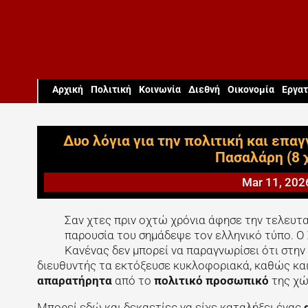
Aρχική
Πολιτική
Κοινωνία
Διεθνή
Οικονομία
Εργατ
Δυο λόγια για την πολιτική και επ
Πασαλάρη (8 
Mar 11, 202
Σαν χτες πριν οχτώ χρόνια άφησε την τελευτα
παρουσία του σημάδεψε τον ελληνικό τύπο. Ο
Κανένας δεν μπορεί να παραγνωρίσει ότι στην
διευθυντής τα εκτόξευσε κυκλοφοριακά, καθώς και
απαρατήρητα
από το
πολιτικό προσωπικό
της χώ
Μπορεί εδώ και δεκαετίες να είχε καταλήξει ένας