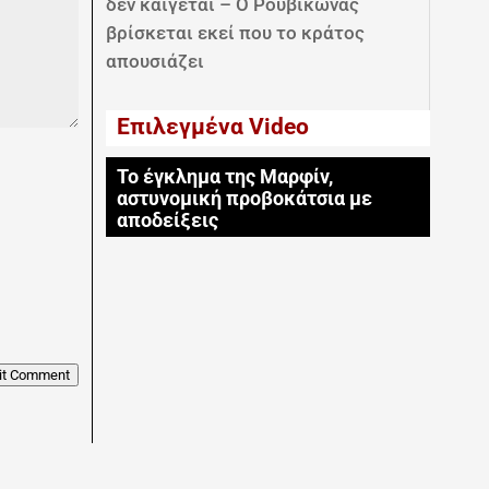
δεν καίγεται – Ο Ρουβίκωνας
βρίσκεται εκεί που το κράτος
απουσιάζει
Επιλεγμένα Video
Το έγκλημα της Μαρφίν,
αστυνομική προβοκάτσια με
αποδείξεις
it Comment