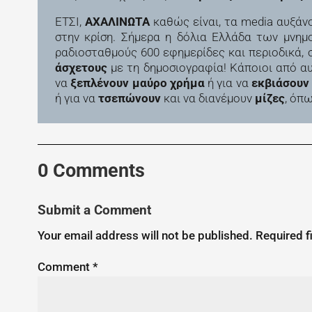
ΕΤΣΙ,
ΑΧΑΛΙΝΩΤΑ
καθώς είναι, τα media αυξάν
στην κρίση. Σήμερα η δόλια Ελλάδα των μνημ
ραδιοσταθμούς 600 εφημερίδες και περιοδικά, 
άσχετους
με τη δημοσιογραφία! Κάποιοι από α
να
ξεπλένουν μαύρο χρήμα
ή για να
εκβιάσουν 
ή για να
τσεπώνουν
και να διανέμουν
μίζες
, όπ
0 Comments
Submit a Comment
Your email address will not be published.
Required f
Comment
*