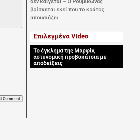
δεν καίγεται – Ο Ρουβίκωνας
βρίσκεται εκεί που το κράτος
απουσιάζει
Επιλεγμένα Video
Το έγκλημα της Μαρφίν,
αστυνομική προβοκάτσια με
αποδείξεις
it Comment