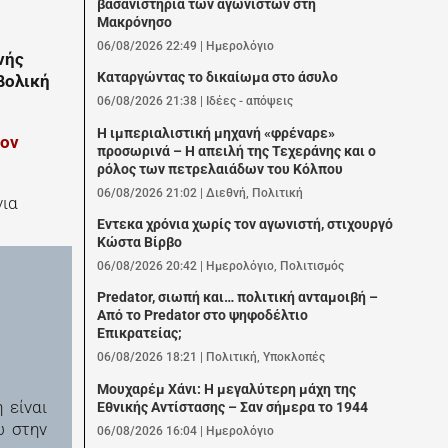
βασανιστήρια των αγωνιστών στη
Μακρόνησο
06/08/2026 22:49
|
Ημερολόγιο
νής
Καταργώντας το δικαίωμα στο άσυλο
βολική
06/08/2026 21:38
|
Ιδέες - απόψεις
Η ιμπεριαλιστική μηχανή «φρέναρε»
τον
προσωρινά – Η απειλή της Τεχεράνης και ο
ρόλος των πετρελαιάδων του Κόλπου
06/08/2026 21:02
|
Διεθνή
,
Πολιτική
νια
Εντεκα χρόνια χωρίς τον αγωνιστή, στιχουργό
Κώστα Βίρβο
06/08/2026 20:42
|
Ημερολόγιο
,
Πολιτισμός
Predator, σιωπή και… πολιτική ανταμοιβή –
Από το Predator στο ψηφοδέλτιο
Επικρατείας;
06/08/2026 18:21
|
Πολιτική
,
Υποκλοπές
Μουχαρέμ Χάνι: Η μεγαλύτερη μάχη της
 είναι
Εθνικής Αντίστασης – Σαν σήμερα το 1944
ω στην
06/08/2026 16:04
|
Ημερολόγιο