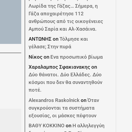
Λωρίδα της Γάζας… Σήμερα, η
Γάζα αποχαιρέτησε 112
ανθρώπους από τις οικογένειες
Αμπού Σαρία και Αλ-Χασάινα.
ΑΝΤΩΝΗΣ
on
Τόλμησε και
γέλασε; Στην πυρά
Νίκος
on
Ενα προσωπικό βίωμα
Χαραλαμπος Σφακιανακης
on
Δύο θάνατοι. Δύο Ελλάδες. Δύο
κόσμοι που δεν θα συναντηθούν
ποτέ.
Alexandros Raskolnick
on
Όταν
συγκρούονται τα συστήματα
εξουσίας, οι μάσκες πέφτουν
ΒΑΘΥ ΚΟΚΚΙΝΟ
on
Η αλληλεγγύη