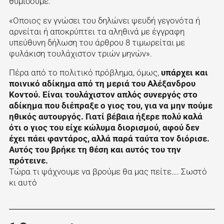
θυμίσουμε:
«Οποιος εν γνώσει του δηλώνει ψευδή γεγονότα ή
αρνείται ή αποκρύπτει τα αληθινά με έγγραφη
υπεύθυνη δήλωση του άρθρου 8 τιμωρείται με
φυλάκιση τουλάχιστον τριών μηνών».
Πέρα από το πολιτικό πρόβλημα, όμως,
υπάρχει και
ποινικό αδίκημα από τη μεριά του Αλέξανδρου
Κοντού. Είναι τουλάχιστον απλός συνεργός στο
αδίκημα που διέπραξε ο γιος του, για να μην πούμε
ηθικός αυτουργός. Γιατί βέβαια ήξερε πολύ καλά
ότι ο γιος του είχε κώλυμα διορισμού, αφού δεν
έχει πάει φαντάρος, αλλά παρά ταύτα τον διόρισε.
Αυτός του βρήκε τη θέση και αυτός του την
πρότεινε.
Τώρα τι ψάχνουμε να βρούμε θα μας πείτε…. Σωστό
κι αυτό