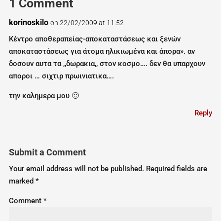
1 Comment
korinoskilo
on 22/02/2009 at 11:52
Κέντρο αποθεραπείας-αποκαταστάσεως και ξενών
αποκαταστάσεως για άτομα ηλικιωμένα και άπορα». αν
δοσουν αυτα τα ,,δωρακια,, στον κοσμο…. δεν θα υπαρχουν
αποροι … σιχτιρ πρωινιατικα….
την καλημερα μου 🙂
Reply
Submit a Comment
Your email address will not be published.
Required fields are
marked
*
Comment
*