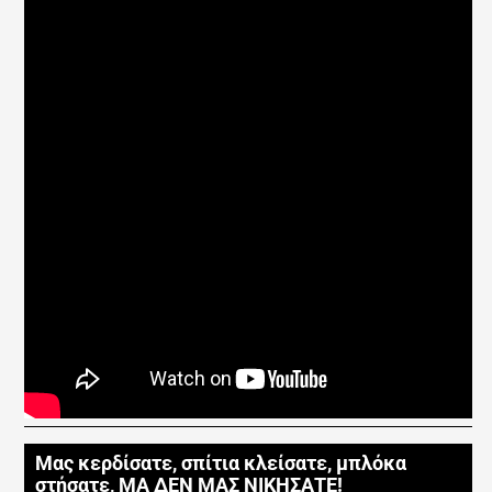
Μας κερδίσατε, σπίτια κλείσατε, μπλόκα
στήσατε, ΜΑ ΔΕΝ ΜΑΣ ΝΙΚΗΣΑΤΕ!