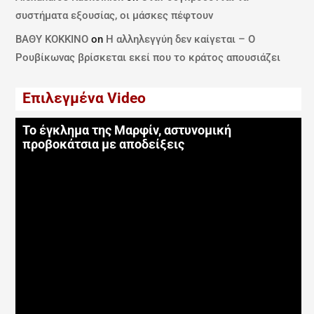
συστήματα εξουσίας, οι μάσκες πέφτουν
ΒΑΘΥ ΚΟΚΚΙΝΟ
on
Η αλληλεγγύη δεν καίγεται – Ο
Ρουβίκωνας βρίσκεται εκεί που το κράτος απουσιάζει
Επιλεγμένα Video
Το έγκλημα της Μαρφίν, αστυνομική
προβοκάτσια με αποδείξεις