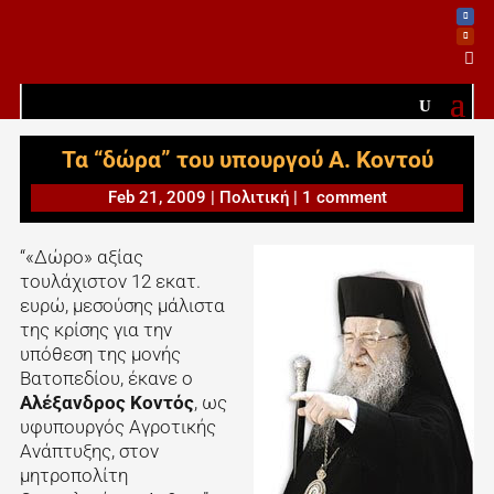

Τα “δώρα” του υπουργού Α. Κοντού
Feb 21, 2009
|
Πολιτική
|
1 comment
“«Δώρο» αξίας
τουλάχιστον 12 εκατ.
ευρώ, μεσούσης μάλιστα
της κρίσης για την
υπόθεση της μονής
Βατοπεδίου, έκανε ο
Αλέξανδρος Κοντός
, ως
υφυπουργός Αγροτικής
Ανάπτυξης, στον
μητροπολίτη