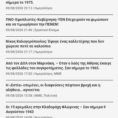
σήμερα το 1975.
09/08/2026 22:13
|
Ημερολόγιο
ΠΝΟ-Εφοπλιστές-Κυβέρνηση-ΥΕΝ Επιχειρούν να φιμώσουν
και να τιμωρήσουν την ΠΕΝΕΝ!
09/08/2026 21:46
|
Εργατικό Κίνημα
Νίκος Καλογερόπουλος: Έφυγε ένας καλλιτέχνης που δεν
χώρεσε ποτέ σε καλούπια
09/08/2026 21:17
|
Ημερολόγιο
Από τον ΔΟΛ στον Μαρινάκη. – Οταν ο λαός της Αθήνας έκαιγε
τις φυλλάδες του συγκροτήματος. Σαν σήμερα το 1965.
09/08/2026 17:02
|
Ημερολόγιο
,
ΜΜΕ
Η «Εστία» επιμένει, οι διαψεύσεις πέφτουν βροχή και η
αλήθεια… αγνοείται
09/08/2026 15:58
|
ΜΜΕ
,
Πολιτική
Οι 15 κρεμάλες στην Κλαδοράχη Φλώρινας – Σαν σήμερα 9
Αυγούστου 1943
09/08/2026 14:08
|
Ημερολόγιο