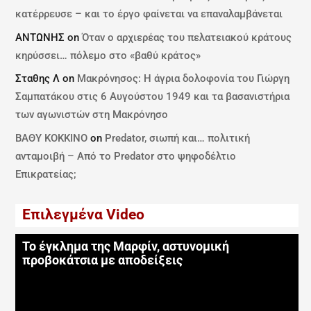
κατέρρευσε – και το έργο φαίνεται να επαναλαμβάνεται
ΑΝΤΩΝΗΣ
on
Όταν ο αρχιερέας του πελατειακού κράτους
κηρύσσει… πόλεμο στο «βαθύ κράτος»
Σταθης Λ
on
Μακρόνησος: Η άγρια δολοφονία του Γιώργη
Σαμπατάκου στις 6 Αυγούστου 1949 και τα βασανιστήρια
των αγωνιστών στη Μακρόνησο
ΒΑΘΥ ΚΟΚΚΙΝΟ
on
Predator, σιωπή και… πολιτική
ανταμοιβή – Από το Predator στο ψηφοδέλτιο
Επικρατείας;
Επιλεγμένα Video
Το έγκλημα της Μαρφίν, αστυνομική
προβοκάτσια με αποδείξεις