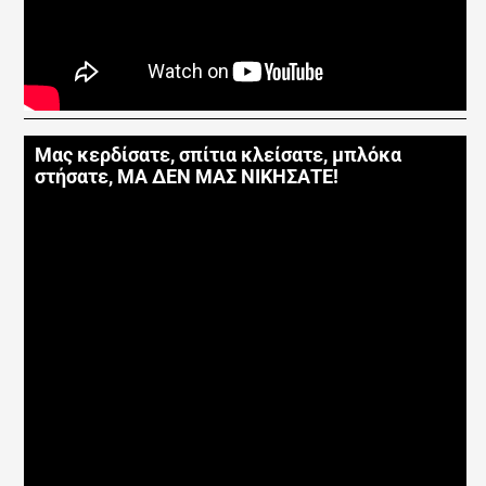
Μας κερδίσατε, σπίτια κλείσατε, μπλόκα
στήσατε, ΜΑ ΔΕΝ ΜΑΣ ΝΙΚΗΣΑΤΕ!