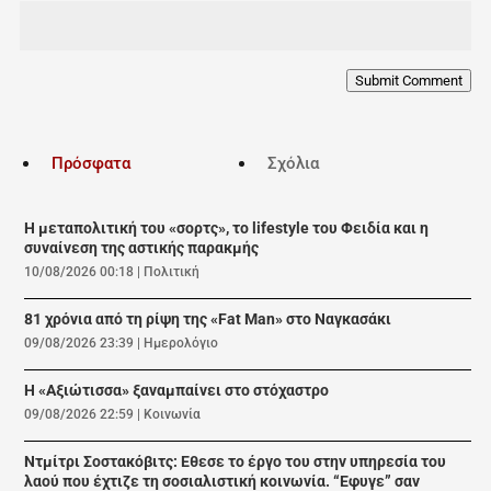
Submit Comment
Πρόσφατα
Σχόλια
Η μεταπολιτική του «σορτς», το lifestyle του Φειδία και η
συναίνεση της αστικής παρακμής
10/08/2026 00:18
|
Πολιτική
81 χρόνια από τη ρίψη της «Fat Man» στο Ναγκασάκι
09/08/2026 23:39
|
Ημερολόγιο
Η «Αξιώτισσα» ξαναμπαίνει στο στόχαστρο
09/08/2026 22:59
|
Κοινωνία
Ντμίτρι Σοστακόβιτς: Εθεσε το έργο του στην υπηρεσία του
λαού που έχτιζε τη σοσιαλιστική κοινωνία. “Εφυγε” σαν