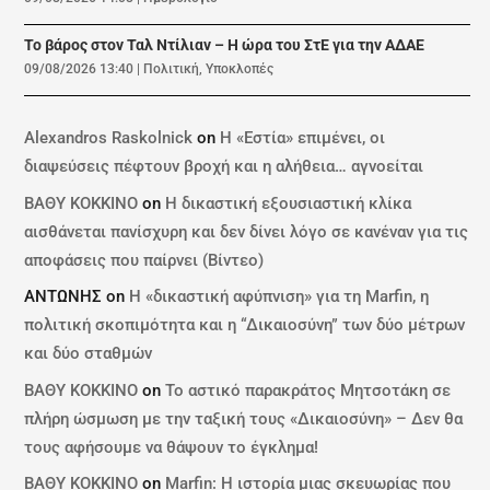
Το βάρος στον Ταλ Ντίλιαν – Η ώρα του ΣτΕ για την ΑΔΑΕ
09/08/2026 13:40
|
Πολιτική
,
Υποκλοπές
Alexandros Raskolnick
on
Η «Εστία» επιμένει, οι
διαψεύσεις πέφτουν βροχή και η αλήθεια… αγνοείται
ΒΑΘΥ ΚΟΚΚΙΝΟ
on
Η δικαστική εξουσιαστική κλίκα
αισθάνεται πανίσχυρη και δεν δίνει λόγο σε κανέναν για τις
αποφάσεις που παίρνει (Βίντεο)
ΑΝΤΩΝΗΣ
on
Η «δικαστική αφύπνιση» για τη Marfin, η
πολιτική σκοπιμότητα και η “Δικαιοσύνη” των δύο μέτρων
και δύο σταθμών
ΒΑΘΥ ΚΟΚΚΙΝΟ
on
Το αστικό παρακράτος Μητσοτάκη σε
πλήρη ώσμωση με την ταξική τους «Δικαιοσύνη» – Δεν θα
τους αφήσουμε να θάψουν το έγκλημα!
ΒΑΘΥ ΚΟΚΚΙΝΟ
on
Marfin: Η ιστορία μιας σκευωρίας που