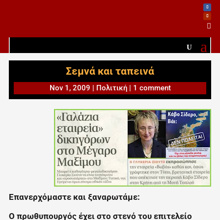

Σεμνά και ταπεινά
Nov 1, 2009
|
Πολιτική
|
1 comment
Επανερχόμαστε και ξαναρωτάμε:
Ο πρωθυπουργός έχει στο στενό του επιτελείο